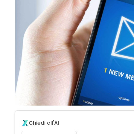
acy
Attacchi hacke
Chiedi all'AI