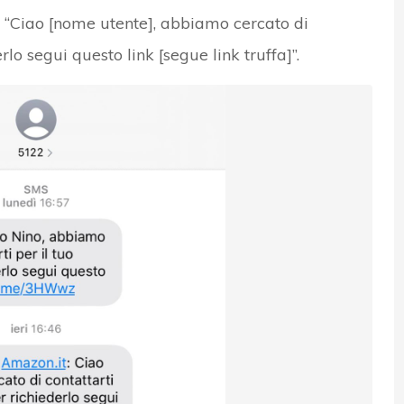
: “Ciao [nome utente], abbiamo cercato di
rlo segui questo link [segue link truffa]”.