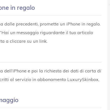
one in regalo
sa dalle precedenti, promette un iPhone in regalo.
 “Hai un messaggio riguardante il tuo articolo
ta a cliccare su un link.
 dell’iPhone e poi la richiesta dei dati di carta di
iscritti al servizio in abbonamento LuxurySkinbox,
omaggio