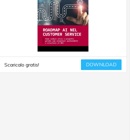
DOWNLOAD
Scaricalo gratis!