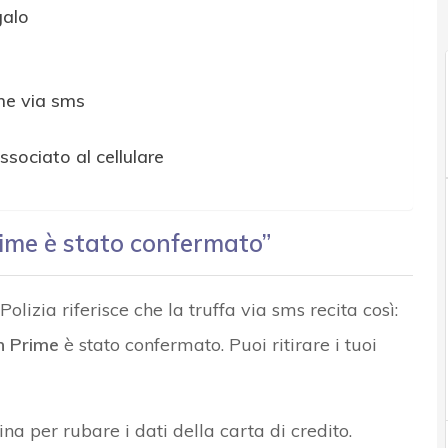
galo
e via sms
sociato al cellulare
ime è stato confermato”
olizia riferisce che la truffa via sms recita così:
 Prime
è stato confermato. Puoi ritirare i tuoi
na per rubare i dati della carta di credito.