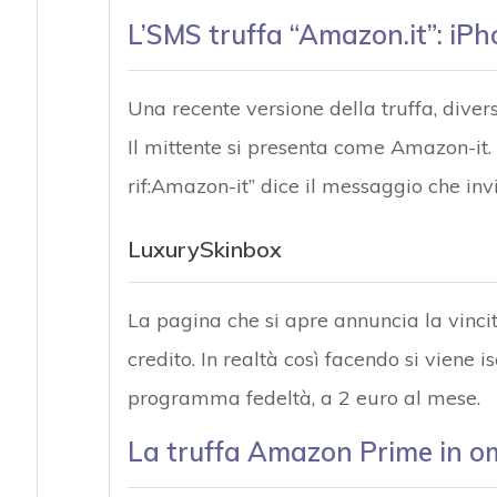
L’SMS truffa “Amazon.it”: iPh
Una recente versione della truffa, diver
Il mittente si presenta come Amazon-it.
rif:Amazon-it” dice il messaggio che invi
LuxurySkinbox
La pagina che si apre annuncia la vincita
credito. In realtà così facendo si viene 
programma fedeltà, a 2 euro al mese.
La truffa Amazon Prime in 