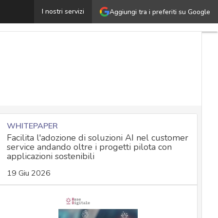
L’SMS Amazon truffa che promette un regalo (iPhone, P
I nostri servizi
Aggiungi tra i preferiti su Google
WHITEPAPER
Facilita l'adozione di soluzioni AI nel customer
service andando oltre i progetti pilota con
applicazioni sostenibili
19 Giu 2026