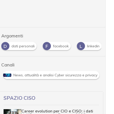
Argomenti
D
F
L
P
dati personali
facebook
linkedin
Canali
News, attualità e analisi Cyber sicurezza e privacy
SPAZIO CISO
Career evolution per CIO e CISO: i dati