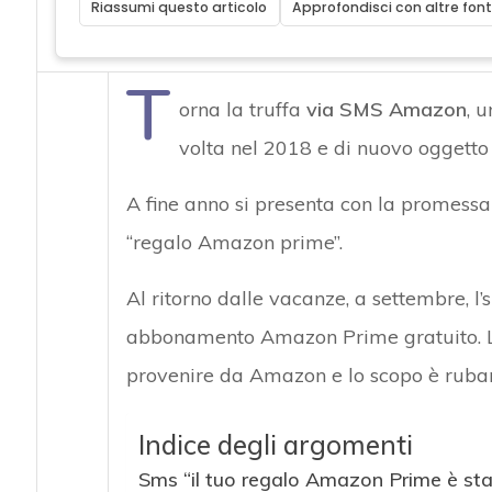
Riassumi questo articolo
Approfondisci con altre font
T
orna la truffa
via SMS Amazon
, 
volta nel 2018 e di nuovo oggett
A fine anno si presenta con la promessa
“regalo Amazon prime”.
Al ritorno dalle vacanze, a settembre, l
abbonamento Amazon Prime gratuito. La 
provenire da Amazon e lo scopo è rubare
Indice degli argomenti
Sms “il tuo regalo Amazon Prime è st