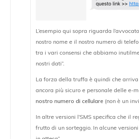
L’esempio qui sopra riguarda l’avvocat
nostro nome e il nostro numero di telefo
tra i vari consensi che abbiamo inutilme
nostri dati”.
La forza della truffa è quindi che arri
ancora più sicuro e personale delle e-m
nostro numero di cellulare
(non è un inv
In altre versioni l’SMS specifica che il 
frutto di un sorteggio. In alcune versioni
in attesa”.