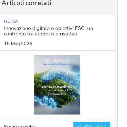
Articoli correlati
GUIDA
Innovazione digitale e obiettivi ESG: un
confronto tra approcci e risultati
15 Mag 2026
DOWNLOAD
Scaricalo gratis!