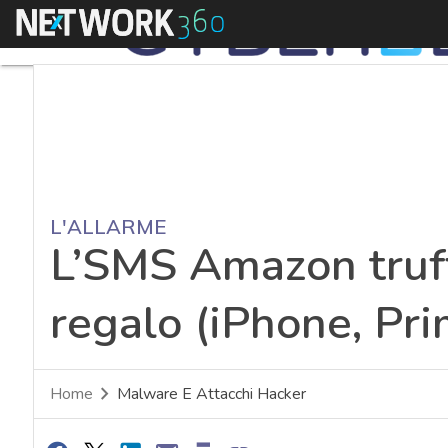
Menu
L'ALLARME
L’SMS Amazon truf
regalo (iPhone, Pri
Home
Malware E Attacchi Hacker