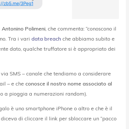
o
Antonino Polimeni
, che commenta: “conoscono il
no. Tra i vari
data breach
che abbiamo subito e
nte dato, qualche truffatore si è appropriato dei
va via SMS – canale che tendiamo a considerare
ail – e che
conosce il nostro nome associato al
io a pioggia a numerazioni random).
regalo è uno smartphone iPhone o altro e che è il
 diceva di cliccare il link per sbloccare un “pacco