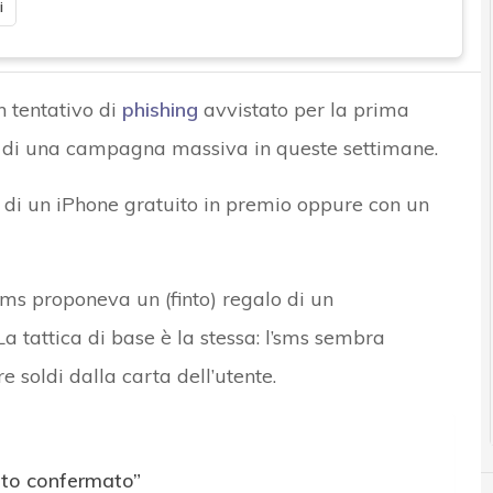
i
un tentativo di
phishing
avvistato per la prima
o di una campagna massiva in queste settimane.
 di un iPhone gratuito in premio oppure con un
’sms proponeva un (finto) regalo di un
tattica di base è la stessa: l’sms sembra
 soldi dalla carta dell’utente.
ato confermato”