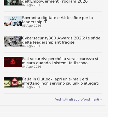
dell’Empowerment Program 2026
07 Ago 2026
Sovranità digitale e AI: le sfide per la
leadership IT
05 Ago 2026
Cybersecurity360 Awards 2026: le sfide
della leadership antifragile
04 Ago 2026
Fail securely: perché la vera sicurezza si
misura quando i sistemi falliscono
04 Ago 2026
Falla in Outlook: apri un’e-mail e ti
infettano, non servono più link o allegati
03 Ago 2026
Vedi tutti gli approfondimenti >