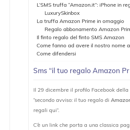
L’SMS truffa “Amazon.it”: iPhone in re
LuxurySkinbox
La truffa Amazon Prime in omaggio
Regalo abbonamento Amazon Prim
Il finto regalo del finto SMS Amazon
Come fanno ad avere il nostro nome as
Come difendersi
Sms “il tuo regalo Amazon Pr
Il 29 dicembre il profilo Facebook della P
“secondo avviso: il tuo regalo di
Amazon
regali qui”.
C’è un link che porta a una classica pagi