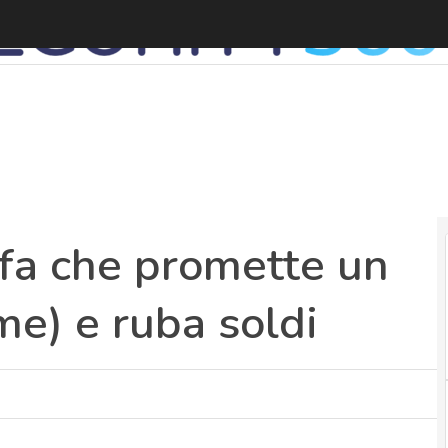
fa che promette un
me) e ruba soldi