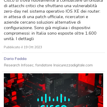
Cisco si trova nuovamente a combattere un’ondata
di attacchi critici che sfruttano una vulnerabilità
zero-day nel sistema operativo IOS XE dei router:
in attesa di una patch ufficiale, ricercatori e
aziende cercano soluzioni alternative di
configurazione. Sono già migliaia i dispositivi
compromessi: in Italia sono esposte oltre 1.600
unità. I dettagli
Pubblicato il 19 Ott 2023
Dario Fadda
Research Infosec, fondatore Insicurezzadigitale.com
acy