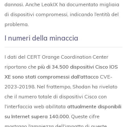
dannosi. Anche LeakIX ha documentato migliaia
di dispositivi compromessi, indicando l’entità del
problema.
I numeri della minaccia
I dati del CERT Orange Coordination Center
riportano che
più di 34.500 dispositivi Cisco IOS
XE sono stati compromessi dall’attacco
CVE-
2023-20198. Nel frattempo, Shodan ha rivelato
che il numero totale di dispositivi Cisco con
l’interfaccia web abilitata
attualmente disponibili
su Internet supera 140.000
. Queste cifre
mostrano l’ampiezza dell’impatto di queste