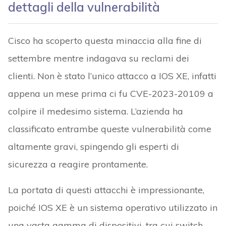
dettagli della vulnerabilità
Cisco ha scoperto questa minaccia alla fine di
settembre mentre indagava su reclami dei
clienti. Non è stato l’unico attacco a IOS XE, infatti
appena un mese prima ci fu CVE-2023-20109 a
colpire il medesimo sistema. L’azienda ha
classificato entrambe queste vulnerabilità come
altamente gravi, spingendo gli esperti di
sicurezza a reagire prontamente.
La portata di questi attacchi è impressionante,
poiché IOS XE è un sistema operativo utilizzato in
una vasta gamma di dispositivi, tra cui switch