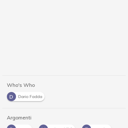
Who's Who
D
Dario Fadda
Argomenti