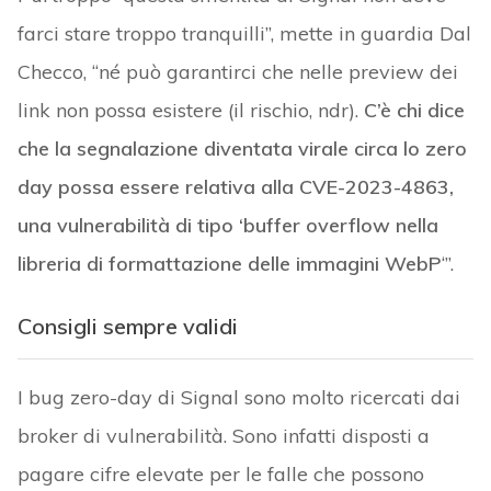
farci stare troppo tranquilli”, mette in guardia Dal
Checco, “né può garantirci che nelle preview dei
link non possa esistere (il rischio, ndr).
C’è chi dice
che la segnalazione diventata virale circa lo zero
day possa essere relativa alla CVE-2023-4863,
una vulnerabilità di tipo ‘buffer overflow nella
libreria di formattazione delle immagini WebP
‘”.
Consigli sempre validi
I bug zero-day di Signal sono molto ricercati dai
broker di vulnerabilità. Sono infatti disposti a
pagare cifre elevate per le falle che possono