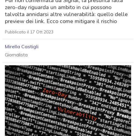
Pur non confermata da Signal, la presunta falla
zero-day riguarda un ambito in cui possono
talvolta annidarsi altre vulnerabilità: quello delle
preview dei link. Ecco come mitigare il rischio
Pubblicato il 17 Ott 2023
Mirella Castigli
Giornalista
acy