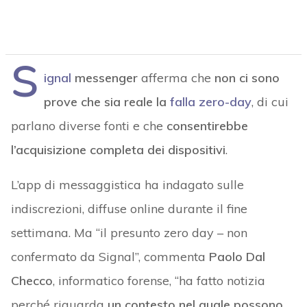
S
ignal
messenger
afferma che
non ci sono
prove che sia reale la
falla zero-day
, di cui
parlano diverse fonti e che
consentirebbe
l’acquisizione completa dei dispositivi
.
L’app di messaggistica ha indagato sulle
indiscrezioni, diffuse online durante il fine
settimana. Ma “il presunto zero day – non
confermato da Signal”, commenta
Paolo Dal
Checco
, informatico forense, “ha fatto notizia
perché riguarda
un contesto nel quale possono