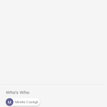
Who's Who
M
Mirella Castigli