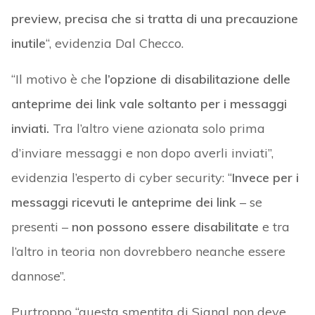
preview, precisa che si tratta di una precauzione
inutile
“, evidenzia Dal Checco.
“Il motivo è che
l’opzione di disabilitazione delle
anteprime dei link vale soltanto per i messaggi
inviati.
Tra l’altro viene azionata solo prima
d’inviare messaggi e non dopo averli inviati”,
evidenzia l’esperto di cyber security: “
Invece per i
messaggi ricevuti le anteprime dei link
– se
presenti –
non possono essere disabilitate
e tra
l’altro in teoria non dovrebbero neanche essere
dannose”.
Purtroppo “questa smentita di Signal non deve