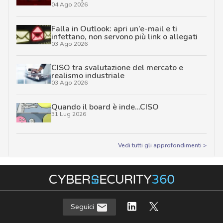
04 Ago 2026
Falla in Outlook: apri un’e-mail e ti
infettano, non servono più link o allegati
03 Ago 2026
CISO tra svalutazione del mercato e
realismo industriale
03 Ago 2026
Quando il board è inde…CISO
31 Lug 2026
Vedi tutti gli approfondimenti >
Seguici