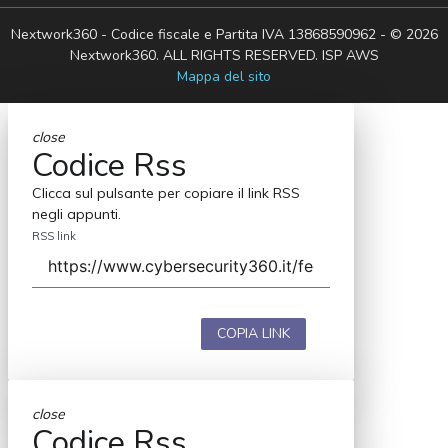
Nextwork360 - Codice fiscale e Partita IVA 13868590962 - © 2026
Nextwork360. ALL RIGHTS RESERVED. ISP AWS
Mappa del sito
close
Codice Rss
Clicca sul pulsante per copiare il link RSS
negli appunti.
RSS link
COPIA LINK
close
Codice Rss