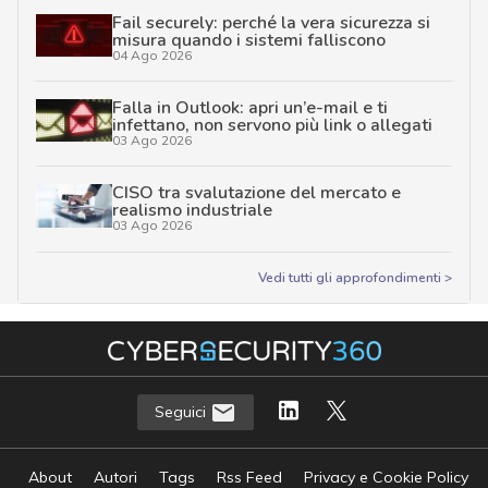
Fail securely: perché la vera sicurezza si
misura quando i sistemi falliscono
04 Ago 2026
Falla in Outlook: apri un’e-mail e ti
infettano, non servono più link o allegati
03 Ago 2026
CISO tra svalutazione del mercato e
realismo industriale
03 Ago 2026
Vedi tutti gli approfondimenti >
Seguici
About
Autori
Tags
Rss Feed
Privacy e Cookie Policy