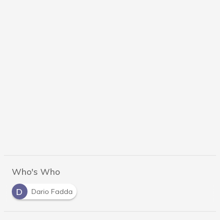
Who's Who
D
Dario Fadda