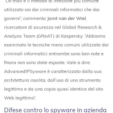
“L’e-mail è il metodo di infezione più comune
utilizzato sia dai criminali informatici che dai
governi”, commenta
Jornt van der Wiel
,
ricercatore di sicurezza nel Global Research &
Analysis Team (GReAT) di Kaspersky. “Abbiamo
esaminato le tecniche meno comuni utilizzate dai
criminali informatici: entrambe sono ben note e
finora non sono state esposte. Vale a dire,
AdvancedIPSyware è caratterizzato dalla sua
architettura insolita, dall’uso di uno strumento
legittimo e da una copia quasi identica del sito
Web legittimo”.
Difese contro lo spyware in azienda