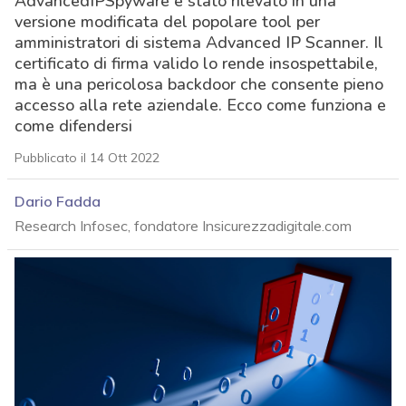
AdvancedIPSpyware è stato rilevato in una
versione modificata del popolare tool per
amministratori di sistema Advanced IP Scanner. Il
certificato di firma valido lo rende insospettabile,
ma è una pericolosa backdoor che consente pieno
accesso alla rete aziendale. Ecco come funziona e
come difendersi
Pubblicato il 14 Ott 2022
Dario Fadda
Research Infosec, fondatore Insicurezzadigitale.com
acy