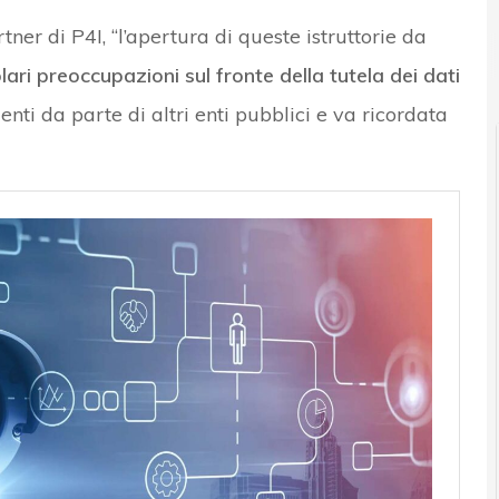
ner di P4I, “l’apertura di queste istruttorie da
News, attualità e analisi Cyber sicurezza e privacy
lari preoccupazioni sul fronte della tutela dei dati
enti da parte di altri enti pubblici e va ricordata