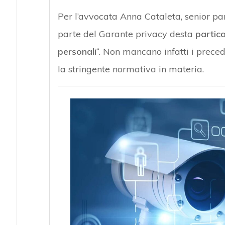
Per l’avvocata Anna Cataleta, senior part
parte del Garante privacy desta
partico
personali
“. Non mancano infatti i preced
la stringente normativa in materia.