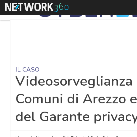
Menu
IL CASO
Videosorveglianza i
Comuni di Arezzo e
del Garante privacy