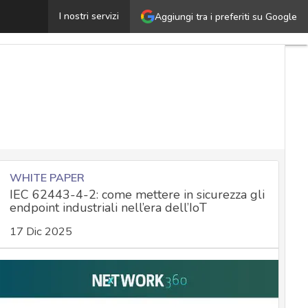
Videosorveglianza intelligente, i Comuni di Arezzo e Lec
I nostri servizi
Aggiungi tra i preferiti su Google
WHITE PAPER
IEC 62443-4-2: come mettere in sicurezza gli
endpoint industriali nell’era dell’IoT
17 Dic 2025