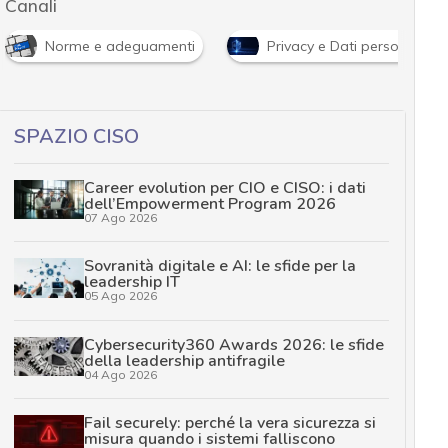
Canali
Norme e adeguamenti
Privacy e Dati personali
SPAZIO CISO
Career evolution per CIO e CISO: i dati
dell’Empowerment Program 2026
07 Ago 2026
Sovranità digitale e AI: le sfide per la
leadership IT
05 Ago 2026
Cybersecurity360 Awards 2026: le sfide
della leadership antifragile
04 Ago 2026
Fail securely: perché la vera sicurezza si
misura quando i sistemi falliscono