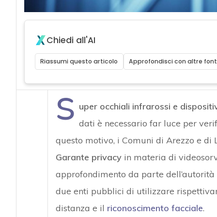
Chiedi all'AI
Riassumi questo articolo
Approfondisci con altre font
S
uper occhiali infrarossi e dispositiv
dati è necessario far luce per verif
questo motivo, i Comuni di Arezzo e di L
Garante privacy
in materia di videosorv
approfondimento da parte dell’autorità è
due enti pubblici di utilizzare rispettiva
distanza e il
riconoscimento facciale
.