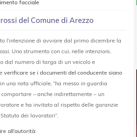
cimento facciale
rarossi del Comune di Arezzo
o l’intenzione di avviare dal primo dicembre la
ssi. Uno strumento con cui, nelle intenzioni,
do dal numero di targa di un veicolo e
 e
verificare se i documenti del conducente siano
 in una nota ufficiale, “ha messo in guardia
no comportare – anche indirettamente – un
voratore e ha invitato al rispetto delle garanzie
Statuto dei lavoratori”.
e all’autorità
: