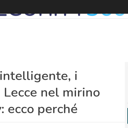
ntelligente, i
 Lecce nel mirino
: ecco perché