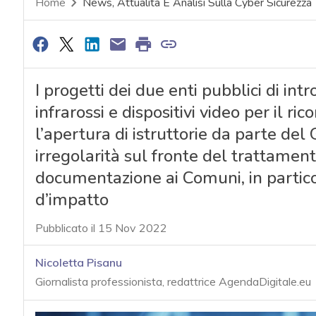
Home
News, Attualità E Analisi Sulla Cyber Sicurezza
I progetti dei due enti pubblici di in
infrarossi e dispositivi video per il 
l’apertura di istruttorie da parte del
irregolarità sul fronte del trattamento
documentazione ai Comuni, in particol
d’impatto
Pubblicato il 15 Nov 2022
Nicoletta Pisanu
Giornalista professionista, redattrice AgendaDigitale.eu