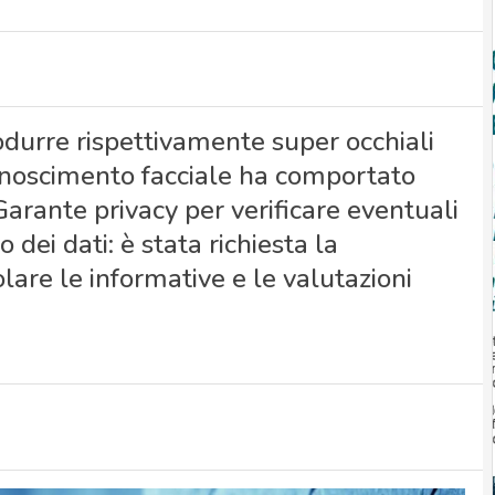
trodurre rispettivamente super occhiali
riconoscimento facciale ha comportato
 Garante privacy per verificare eventuali
 dei dati: è stata richiesta la
are le informative e le valutazioni