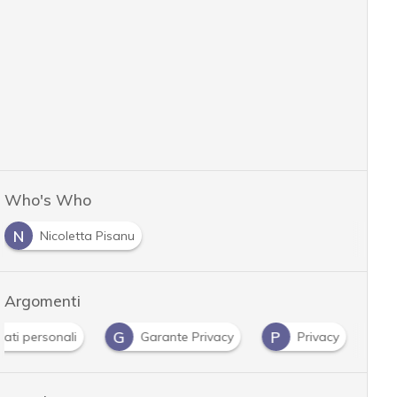
Who's Who
N
Nicoletta Pisanu
Argomenti
G
P
dati personali
Garante Privacy
Privacy