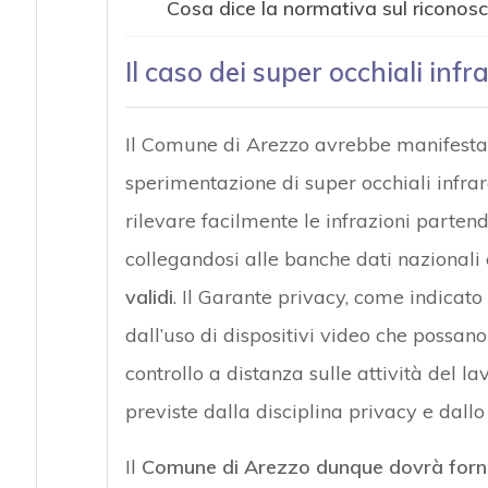
Cosa dice la normativa sul riconos
Il caso dei super occhiali inf
Il Comune di Arezzo avrebbe manifestat
sperimentazione di super occhiali infraro
rilevare facilmente le infrazioni parten
collegandosi alle banche dati nazionali
validi
. Il Garante privacy, come indicato
dall’uso di dispositivi video che possa
controllo a distanza sulle attività del la
previste dalla disciplina privacy e dallo 
Il
Comune di Arezzo dunque dovrà fornir