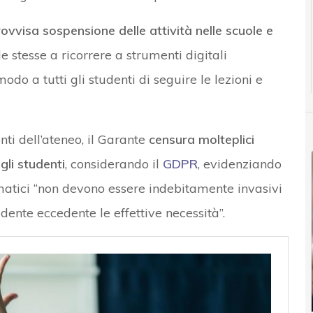
rovvisa sospensione delle attività nelle scuole e
e stesse a ricorrere a strumenti digitali
odo a tutti gli studenti di seguire le lezioni e
nti dell’ateneo, il Garante
censura molteplici
gli studenti
, considerando il
GDPR
, evidenziando
matici “non devono essere indebitamente invasivi
ente eccedente le effettive necessità”.