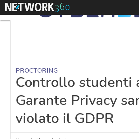
Menu
PROCTORING
Controllo studenti a
Garante Privacy san
violato il GDPR