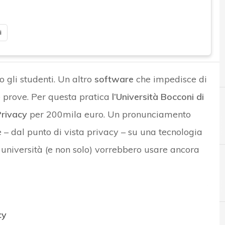
i
o gli studenti. Un altro
software
che impedisce di
e prove. Per questa pratica
l’Università Bocconi di
rivacy
per 200mila euro. Un pronunciamento
 – dal punto di vista privacy – su una tecnologia
 università (e non solo) vorrebbero usare ancora
D
Data Protection
cy