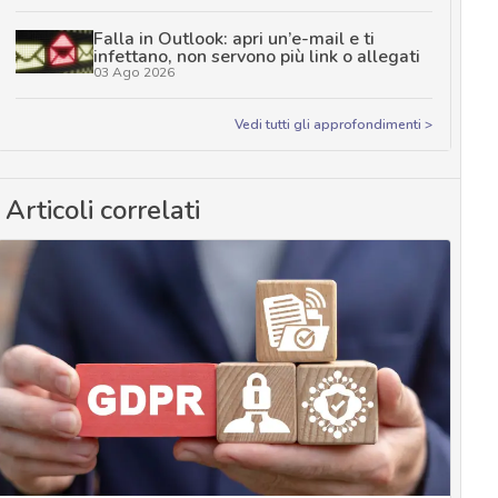
Falla in Outlook: apri un’e-mail e ti
infettano, non servono più link o allegati
03 Ago 2026
Vedi tutti gli approfondimenti >
Articoli correlati