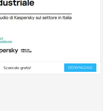
DOWNLOAD
Scaricalo gratis!