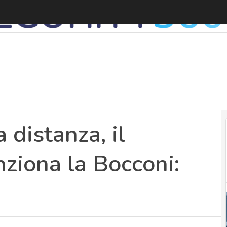
C
 distanza, il
ziona la Bocconi: