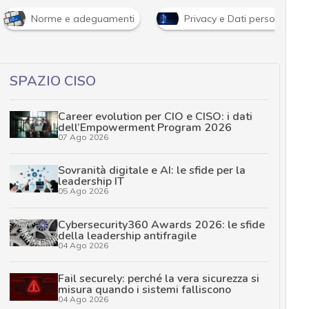
Norme e adeguamenti
Privacy e Dati personali
SPAZIO CISO
Career evolution per CIO e CISO: i dati
dell’Empowerment Program 2026
07 Ago 2026
Sovranità digitale e AI: le sfide per la
leadership IT
05 Ago 2026
Cybersecurity360 Awards 2026: le sfide
della leadership antifragile
04 Ago 2026
Fail securely: perché la vera sicurezza si
misura quando i sistemi falliscono
04 Ago 2026