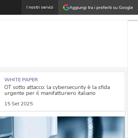
ontrollo studenti a distanza, il Garante Privacy sanziona
I nostri servizi
Aggiungi tra i preferiti su Google
WHITE PAPER
OT sotto attacco: la cybersecurity è la sfida
urgente per il manifatturiero italiano
15 Set 2025