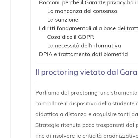
Bocconi, perché il Garante privacy ha 
La mancanza del consenso
La sanzione
I diritti fondamentali alla base dei trat
Cosa dice il GDPR
La necessità dell’informativa
DPIA e trattamento dati biometrici
Il proctoring vietato dal Gar
Parliamo del
proctoring
, uno strumento 
controllare il dispositivo dello studente
didattica a distanza e acquisire tanti d
Strategie ritenute poco trasparenti dal p
fine di risolvere le criticità organizzat