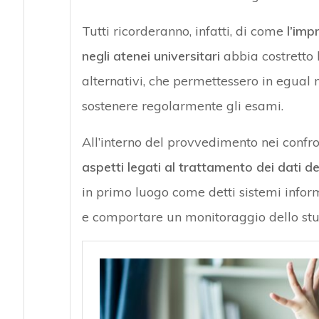
Tutti ricorderanno, infatti, di come
l’imp
negli atenei
universitari
abbia costretto l
alternativi, che permettessero in egual m
sostenere regolarmente gli esami.
All’interno del provvedimento nei confro
aspetti legati al trattamento dei dati de
in primo luogo come detti sistemi infor
e comportare un monitoraggio dello stud