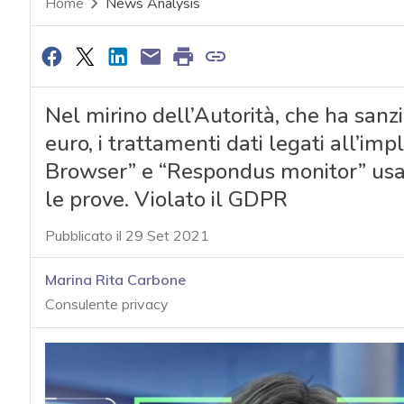
Home
News Analysis
Nel mirino dell’Autorità, che ha san
euro, i trattamenti dati legati all’
Browser” e “Respondus monitor” usati
le prove. Violato il GDPR
Pubblicato il 29 Set 2021
Marina Rita Carbone
Consulente privacy