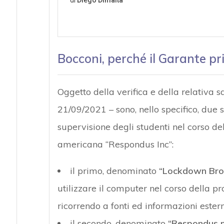
Bocconi, perché il Garante p
Oggetto della verifica e della relativa 
21/09/2021 – sono, nello specifico, due 
supervisione degli studenti nel corso dell
americana “Respondus Inc”:
il primo, denominato
“Lockdown Bro
utilizzare il computer nel corso della pr
ricorrendo a fonti ed informazioni estern
il secondo, denominato
“Respondus 