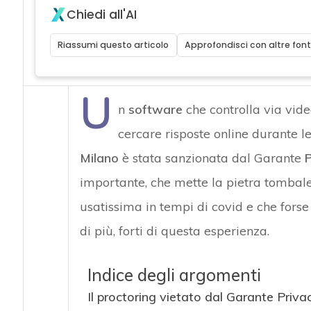
Chiedi all'AI
Riassumi questo articolo
Approfondisci con altre font
U
n
software
che controlla via vide
cercare risposte online durante l
Milano
è stata sanzionata dal Garante
P
importante, che mette la pietra tombale
usatissima in tempi di covid e che forse
di più, forti di questa esperienza.
Indice degli argomenti
Il proctoring vietato dal Garante Priva