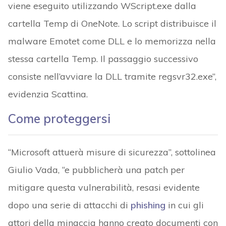
viene eseguito utilizzando WScript.exe dalla
cartella Temp di OneNote. Lo script distribuisce il
malware Emotet come DLL e lo memorizza nella
stessa cartella Temp. Il passaggio successivo
consiste nell’avviare la DLL tramite regsvr32.exe”,
evidenzia Scattina.
Come proteggersi
“Microsoft attuerà misure di sicurezza”, sottolinea
Giulio Vada, “e pubblicherà una patch per
mitigare questa vulnerabilità, resasi evidente
dopo una serie di attacchi di
phishing
in cui gli
attori della minaccia hanno creato documenti con