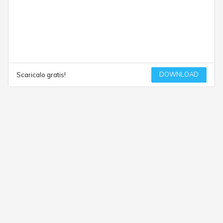
DOWNLOAD
Scaricalo gratis!