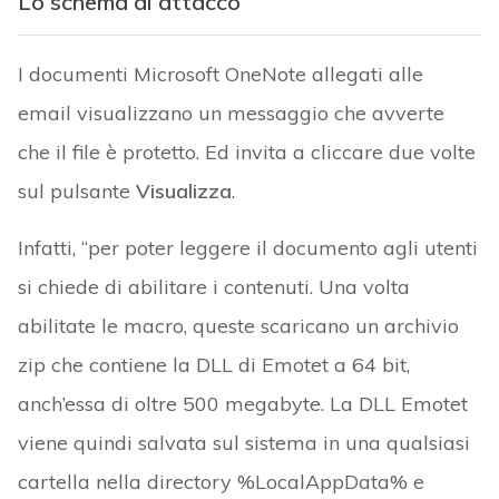
Lo schema di attacco
I documenti Microsoft OneNote allegati alle
email visualizzano un messaggio che avverte
che il file è protetto. Ed invita a cliccare due volte
sul pulsante
Visualizza
.
Infatti, “per poter leggere il documento agli utenti
si chiede di abilitare i contenuti. Una volta
abilitate le macro, queste scaricano un archivio
zip che contiene la DLL di Emotet a 64 bit,
anch’essa di oltre 500 megabyte. La DLL Emotet
viene quindi salvata sul sistema in una qualsiasi
cartella nella directory %LocalAppData% e