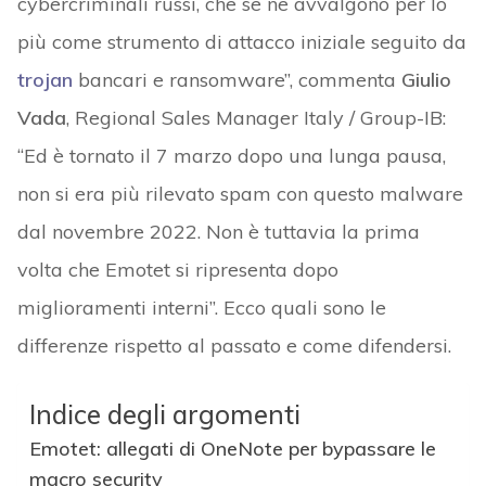
cybercriminali russi, che se ne avvalgono per lo
più come strumento di attacco iniziale seguito da
trojan
bancari e ransomware”, commenta
Giulio
Vada
, Regional Sales Manager Italy / Group-IB:
“Ed è tornato il 7 marzo dopo una lunga pausa,
non si era più rilevato spam con questo malware
dal novembre 2022. Non è tuttavia la prima
volta che Emotet si ripresenta dopo
miglioramenti interni”. Ecco quali sono le
differenze rispetto al passato e come difendersi.
Indice degli argomenti
Emotet: allegati di OneNote per bypassare le
macro security