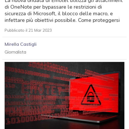
La nuova ondata di Emotet utilizza gli attachment
di OneNote per bypassare le restrizioni di
sicurezza di Microsoft, il blocco delle macro, e
infettare più obiettivi possibile. Come proteggersi
Pubblicato il 21 Mar 2023
Mirella Castigli
Giornalista
acy