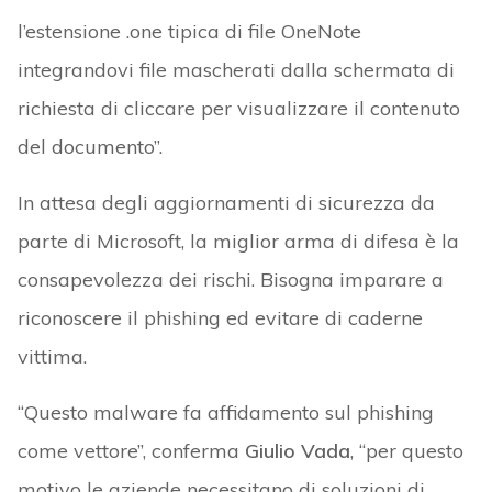
l’estensione .one tipica di file OneNote
integrandovi file mascherati dalla schermata di
richiesta di cliccare per visualizzare il contenuto
del documento”.
In attesa degli aggiornamenti di sicurezza da
parte di Microsoft, la miglior arma di difesa è la
consapevolezza dei rischi. Bisogna imparare a
riconoscere il phishing ed evitare di caderne
vittima.
“Questo malware fa affidamento sul phishing
come vettore”, conferma
Giulio Vada
, “per questo
motivo le aziende necessitano di soluzioni di