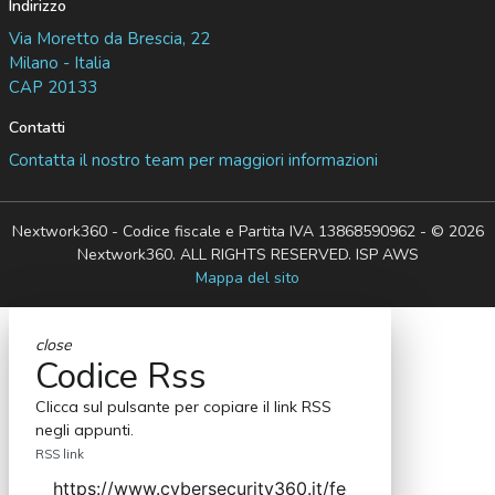
Indirizzo
Via Moretto da Brescia, 22
Milano - Italia
CAP 20133
Contatti
Contatta il nostro team per maggiori informazioni
Nextwork360 - Codice fiscale e Partita IVA 13868590962 - © 2026
Nextwork360. ALL RIGHTS RESERVED. ISP AWS
Mappa del sito
close
Codice Rss
Clicca sul pulsante per copiare il link RSS
negli appunti.
RSS link