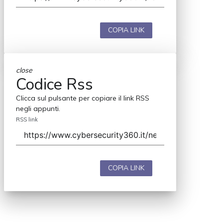
COPIA LINK
close
Codice Rss
Clicca sul pulsante per copiare il link RSS
negli appunti.
RSS link
COPIA LINK