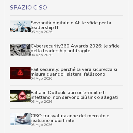
SPAZIO CISO
Sovranità digitale e AI: le sfide per la
leadership IT
05 Ago 2026
Cybersecurity360 Awards 2026: le sfide
della leadership antifragile
04 Ago 2026
Fail securely: perché la vera sicurezza si
misura quando i sistemi falliscono
04 Ago 2026
Falla in Outlook: apri un’e-mail e ti
infettano, non servono più link o allegati
03 Ago 2026
CISO tra svalutazione del mercato e
realismo industriale
03 Ago 2026