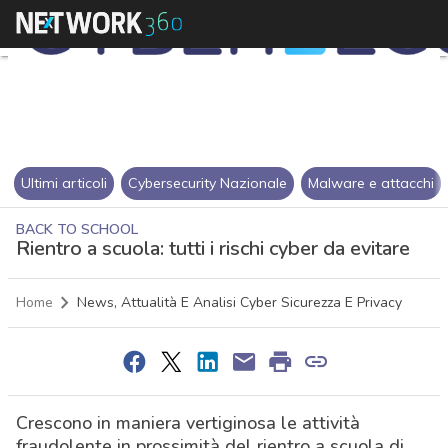
Ultimi articoli
Cybersecurity Nazionale
Malware e attacchi
BACK TO SCHOOL
Rientro a scuola: tutti i rischi cyber da evitare
Home
News, Attualità E Analisi Cyber Sicurezza E Privacy
Crescono in maniera vertiginosa le attività
fraudolente in prossimità del rientro a scuola di