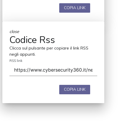
COPIA LINK
close
Codice Rss
Clicca sul pulsante per copiare il link RSS
negli appunti.
RSS link
COPIA LINK