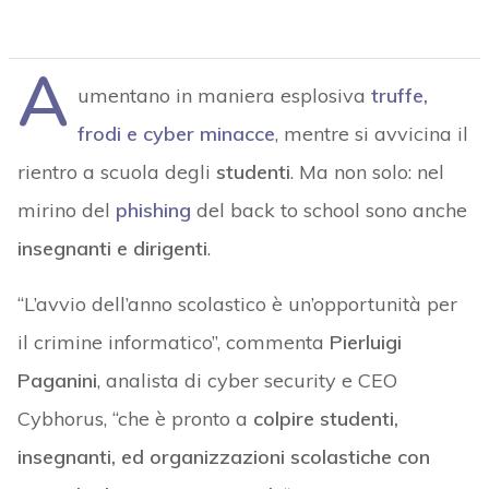
A
umentano in maniera esplosiva
truffe,
frodi e cyber minacce
, mentre si avvicina il
rientro a scuola degli
studenti
. Ma non solo: nel
mirino del
phishing
del back to school sono anche
insegnanti e dirigenti
.
“L’avvio dell’anno scolastico è un’opportunità per
il crimine informatico”, commenta
Pierluigi
Paganini
, analista di cyber security e CEO
Cybhorus, “che è pronto a
colpire studenti,
insegnanti, ed organizzazioni scolastiche con