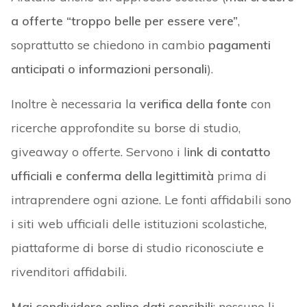
a offerte “troppo belle per essere vere”
,
soprattutto se chiedono in cambio
pagamenti
anticipati o informazioni personali
).
Inoltre è necessaria la
verifica della fonte
con
ricerche approfondite su borse di studio,
giveaway o offerte. Servono i l
ink di contatto
ufficiali e conferma della legittimità
prima di
intraprendere ogni azione. Le fonti affidabili sono
i siti web ufficiali delle istituzioni scolastiche,
piattaforme di borse di studio riconosciute e
rivenditori affidabili.
Mai condividere online dati sensibili
: nessuno li