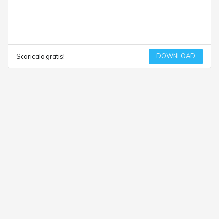
DOWNLOAD
Scaricalo gratis!