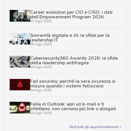
Career evolution per CIO e CISO: i dati
dell’Empowerment Program 2026
07 Ago 2026
Sovranità digitale e AI: le sfide per la
leadership IT
05 Ago 2026
Cybersecurity360 Awards 2026: le sfide
della leadership antifragile
04 Ago 2026
Fail securely: perché la vera sicurezza si
misura quando i sistemi falliscono
04 Ago 2026
Falla in Outlook: apri un’e-mail e ti
infettano, non servono più link o allegati
03 Ago 2026
Vedi tutti gli approfondimenti >