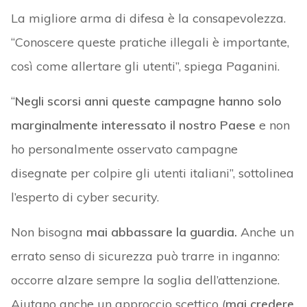
La migliore arma di difesa è la consapevolezza.
“Conoscere queste pratiche illegali è importante,
così come allertare gli utenti”, spiega Paganini.
“
Negli scorsi anni queste campagne hanno solo
marginalmente interessato il nostro Paese
e non
ho personalmente osservato campagne
disegnate per colpire gli utenti italiani”, sottolinea
l’esperto di cyber security.
Non bisogna
mai abbassare la guardia.
Anche un
errato senso di sicurezza può trarre in inganno:
occorre alzare sempre la soglia dell’attenzione.
Aiutano anche un approccio scettico (
mai credere