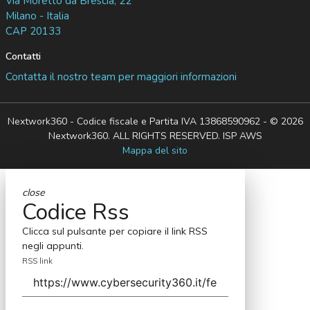
Via Moretto da Brescia, 22
Milano - Italia
CAP 20133
Contatti
Contatta il nostro team per maggiori informazioni
Nextwork360 - Codice fiscale e Partita IVA 13868590962 - © 2026
Nextwork360. ALL RIGHTS RESERVED. ISP AWS
Mappa del sito
close
Codice Rss
Clicca sul pulsante per copiare il link RSS
negli appunti.
RSS link