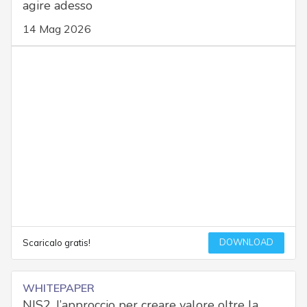
agire adesso
14 Mag 2026
DOWNLOAD
Scaricalo gratis!
WHITEPAPER
NIS2, l’approccio per creare valore oltre la