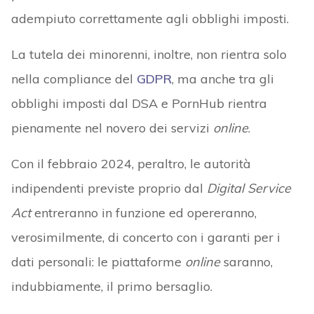
adempiuto correttamente agli obblighi imposti.
La tutela dei minorenni, inoltre, non rientra solo
nella compliance del
GDPR
, ma anche tra gli
obblighi imposti dal DSA e PornHub rientra
pienamente nel novero dei servizi
online
.
Con il febbraio 2024, peraltro, le autorità
indipendenti previste proprio dal
Digital Service
Act
entreranno in funzione ed opereranno,
verosimilmente, di concerto con i garanti per i
dati personali: le piattaforme
online
saranno,
indubbiamente, il primo bersaglio.