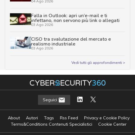
04 Ago 2026
Falla in Outlook: apri un’e-mail e ti
infettano, non servono più link o allegati
03 Ago 2026
CISO tra svalutazione del mercato e
realismo industriale
03 Ago 2026
Vedi tutti gli approfondimenti >
Seguici
About
Autori
Tags
Rss Feed
Privacy e Cookie Policy
Terms&Conditions Contenuti Specialistici
Cookie Center