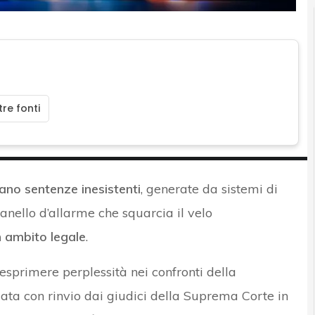
re fonti
ano sentenze inesistenti
, generate da sistemi di
panello d’allarme che squarcia il velo
 ambito legale
.
esprimere perplessità nei confronti della
llata con rinvio dai giudici della Suprema Corte in