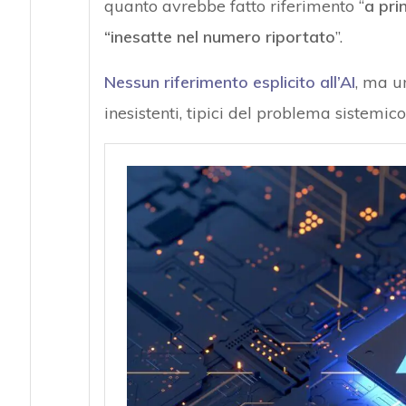
quanto avrebbe fatto riferimento “
a pri
“inesatte nel numero riportato
”.
Nessun riferimento esplicito all’AI
, ma un
inesistenti, tipici del problema sistemic