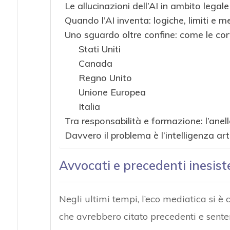
Le allucinazioni dell’AI in ambito legale
Quando l’AI inventa: logiche, limiti e 
Uno sguardo oltre confine: come le cort
Stati Uniti
Canada
Regno Unito
Unione Europea
Italia
Tra responsabilità e formazione: l’ane
Davvero il problema è l’intelligenza arti
Avvocati e precedenti inesisten
Negli ultimi tempi, l’eco mediatica si è 
che avrebbero citato precedenti e senten