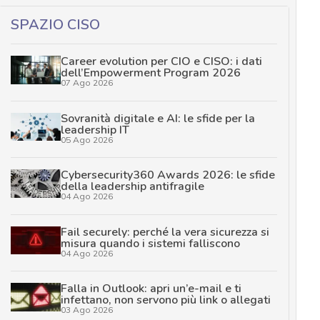
SPAZIO CISO
Career evolution per CIO e CISO: i dati
dell’Empowerment Program 2026
07 Ago 2026
Sovranità digitale e AI: le sfide per la
leadership IT
05 Ago 2026
Cybersecurity360 Awards 2026: le sfide
della leadership antifragile
04 Ago 2026
Fail securely: perché la vera sicurezza si
misura quando i sistemi falliscono
04 Ago 2026
Falla in Outlook: apri un’e-mail e ti
infettano, non servono più link o allegati
03 Ago 2026