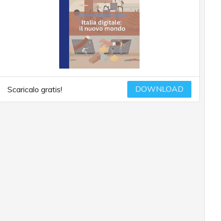
DOWNLOAD
Scaricalo gratis!