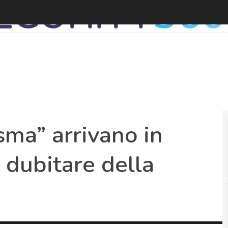
L
sma” arrivano in
 dubitare della