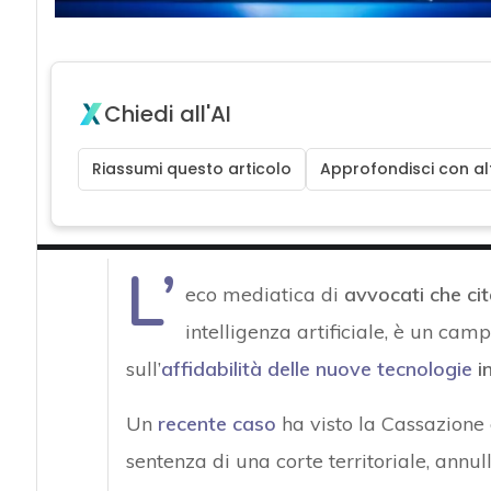
Chiedi all'AI
Riassumi questo articolo
Approfondisci con alt
L’
eco mediatica di
avvocati che cit
intelligenza artificiale, è un cam
sull’
affidabilità delle nuove tecnologie
in
Un
recente caso
ha visto la Cassazione 
sentenza di una corte territoriale, annu