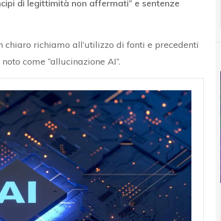
ncipi di legittimità non affermati” e sentenze
 chiaro richiamo all’utilizzo di fonti e precedenti
o noto come “allucinazione AI”.