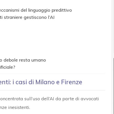
meccanismi del linguaggio predittivo
i straniere gestiscono l’AI
llo debole resta umano
ficiale?
ti: i casi di Milano e Firenze
concentrata sull’uso dell’AI da parte di avvocati
ze inesistenti.