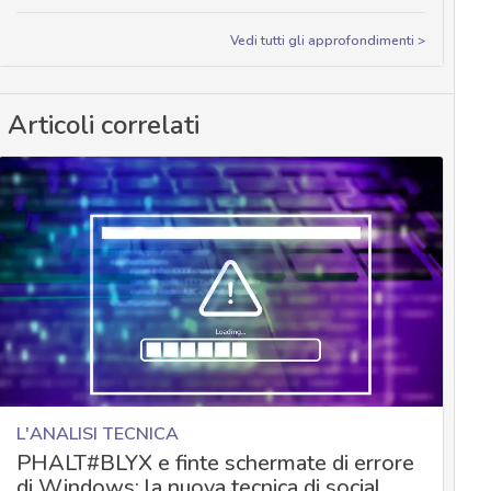
Vedi tutti gli approfondimenti >
Articoli correlati
L'ANALISI TECNICA
PHALT#BLYX e finte schermate di errore
di Windows: la nuova tecnica di social