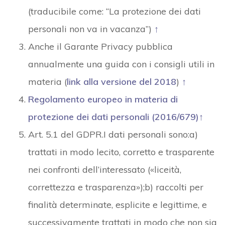
(traducibile come: “La protezione dei dati
personali non va in vacanza”)
↑
Anche il Garante Privacy pubblica
annualmente una guida con i consigli utili in
materia (
link alla versione del 2018
)
↑
Regolamento europeo in materia di
protezione dei dati personali (2016/679)
↑
Art. 5.1 del GDPR.I dati personali sono:a)
trattati in modo lecito, corretto e trasparente
nei confronti dell’interessato («liceità,
correttezza e trasparenza»);b) raccolti per
finalità determinate, esplicite e legittime, e
successivamente trattati in modo che non sia