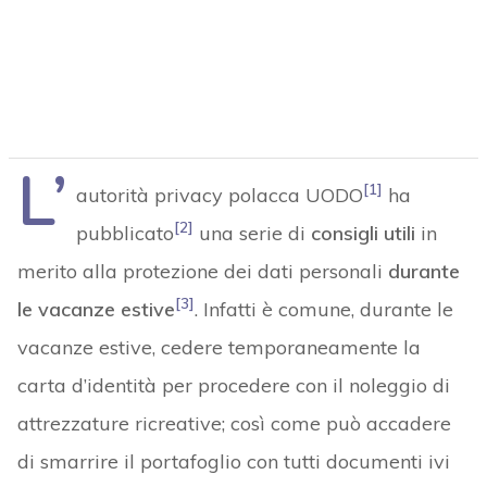
L’
[1]
autorità privacy polacca UODO
ha
[2]
pubblicato
una serie di
consigli utili
in
merito alla protezione dei dati personali
durante
[3]
le vacanze estive
. Infatti è comune, durante le
vacanze estive, cedere temporaneamente la
carta d’identità per procedere con il noleggio di
attrezzature ricreative; così come può accadere
di smarrire il portafoglio con tutti documenti ivi