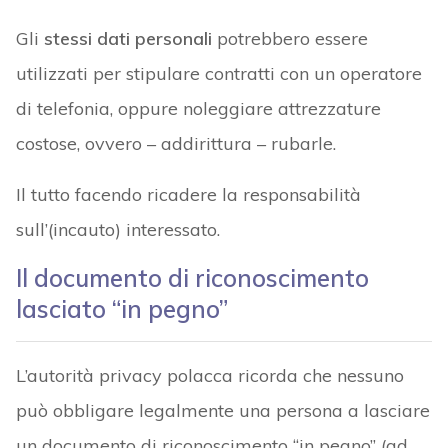
Gli
stessi dati personali
potrebbero essere
utilizzati per stipulare contratti con un operatore
di telefonia, oppure noleggiare attrezzature
costose, ovvero – addirittura – rubarle.
Il tutto facendo ricadere la responsabilità
sull’(incauto) interessato.
Il documento di riconoscimento
lasciato “in pegno”
L’autorità privacy polacca ricorda che nessuno
può obbligare legalmente una persona a lasciare
un documento di riconoscimento “in pegno” (ad