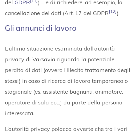
[11]
del
GDPR
) – e di richiedere, ad esempio, la
[12]
cancellazione dei dati (Art. 17 del GDPR
).
Gli annunci di lavoro
L’ultima situazione esaminata dall’autorità
privacy di Varsavia riguarda la potenziale
perdita di dati (ovvero l’illecito trattamento degli
stessi) in caso di ricerca di lavoro temporaneo o
stagionale (es. assistente bagnanti, animatore,
operatore di sala ecc.) da parte della persona
interessata.
L’autorità privacy polacca avverte che tra i vari