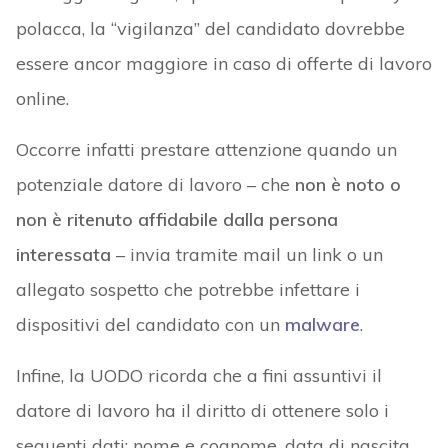
polacca, la “vigilanza” del candidato dovrebbe
essere ancor maggiore in caso di offerte di lavoro
online.
Occorre infatti prestare attenzione quando un
potenziale datore di lavoro – che
non è noto o
non è ritenuto affidabile dalla persona
interessata
– invia tramite mail un link o un
allegato sospetto che potrebbe infettare i
dispositivi del candidato con un
malware
.
Infine, la UODO ricorda che a fini assuntivi il
datore di lavoro ha il diritto di ottenere solo i
seguenti dati: nome e cognome, data di nascita,