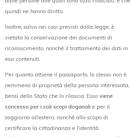
dalle persone alle quali sono stati rilasciati, e che
quindi ne hanno diritto.
Inoltre, salvo nei casi previsti dalla legge, è
vietata la conservazione dei documenti di
riconoscimento, nonché il trattamento dei dati in
essi contenuti.
Per quanto attiene il passaporto, lo stesso non è
nemmeno di proprietà della persona interessata,
bensì dello Stato che lo rilascia. Esso
viene
concesso per i soli scopi doganali
e per il
soggiorno all’estero, nonché allo scopo di
certificare la cittadinanza e l’identità