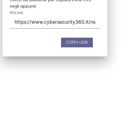
negli appunti.
RSS link
COPIA LINK