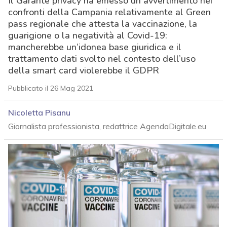
Il Garante privacy ha emesso un avvertimento nei
confronti della Campania relativamente al Green
pass regionale che attesta la vaccinazione, la
guarigione o la negatività al Covid-19:
mancherebbe un’idonea base giuridica e il
trattamento dati svolto nel contesto dell’uso
della smart card violerebbe il GDPR
Pubblicato il 26 Mag 2021
Nicoletta Pisanu
Giornalista professionista, redattrice AgendaDigitale.eu
acy