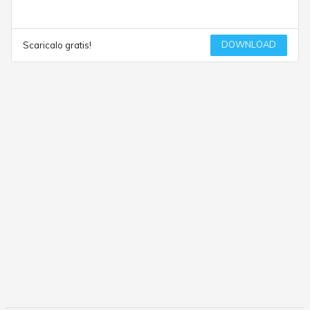
DOWNLOAD
Scaricalo gratis!