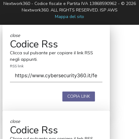
Nextwork360 - Codice fiscale e Partita IVA 13868590962 - © 2026
Nextwork360. ALL RIGHTS RESERVED. ISP AWS
Mappa del sito
close
Codice Rss
Clicca sul pulsante per copiare il link RSS
negli appunti.
RSS link
COPIA LINK
close
Codice Rss
Clicca sul pulsante per copiare il link RSS