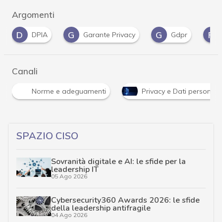
Argomenti
G
G
P
DPIA
Garante Privacy
Gdpr
Privacy
Canali
Norme e adeguamenti
Privacy e Dati personali
SPAZIO CISO
Sovranità digitale e AI: le sfide per la
leadership IT
05 Ago 2026
Cybersecurity360 Awards 2026: le sfide
della leadership antifragile
04 Ago 2026