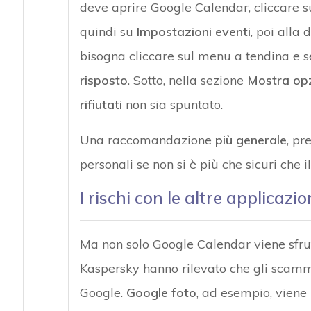
deve aprire Google Calendar, cliccare su
quindi su
Impostazioni eventi
, poi alla 
bisogna cliccare sul menu a tendina e 
risposto
. Sotto, nella sezione
Mostra opz
rifiutati
non sia spuntato.
Una raccomandazione
più generale
, pr
personali se non si è più che sicuri che il 
I rischi con le altre applicazio
Ma non solo Google Calendar viene sfrutta
Kaspersky hanno rilevato che gli scamme
Google.
Google foto
, ad esempio, viene