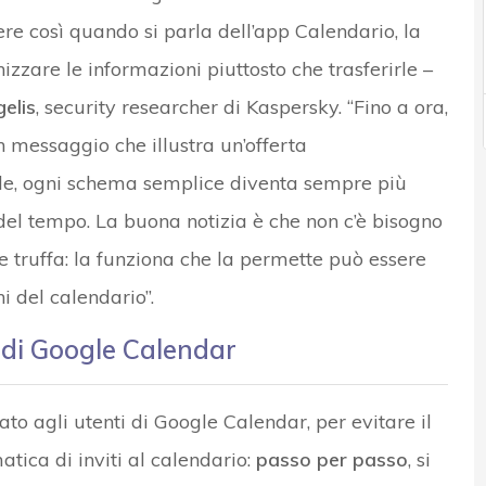
 così quando si parla dell’app Calendario, la
izzare le informazioni piuttosto che trasferirle –
elis
, security researcher di Kaspersky. “Fino a ora,
 messaggio che illustra un’offerta
e, ogni schema semplice diventa sempre più
del tempo. La buona notizia è che non c’è bisogno
le truffa: la funziona che la permette può essere
i del calendario”.
fa di Google Calendar
ato agli utenti di Google Calendar, per evitare il
atica di inviti al calendario:
passo per passo
, si