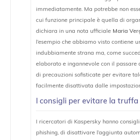
immediatamente. Ma potrebbe non essere
cui funzione principale è quella di organ
dichiara in una nota ufficiale
Maria Verg
l’esempio che abbiamo visto contiene un
indubbiamente strana ma, come succed
elaborato e ingannevole con il passare 
di precauzioni sofisticate per evitare ta
facilmente disattivata dalle impostazion
I consigli per evitare la truf
I ricercatori di Kaspersky hanno consigli
phishing, di disattivare l’aggiunta autom