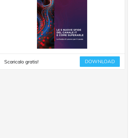
DOWNLOAD
Scaricalo gratis!