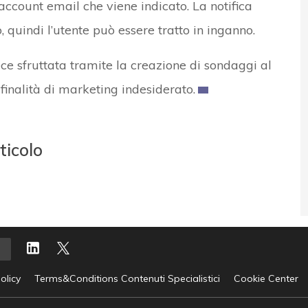
ccount email che viene indicato. La notifica
, quindi l’utente può essere tratto in inganno.
ce sfruttata tramite la creazione di sondaggi al
r finalità di marketing indesiderato.
ticolo
olicy
Terms&Conditions Contenuti Specialistici
Cookie Center