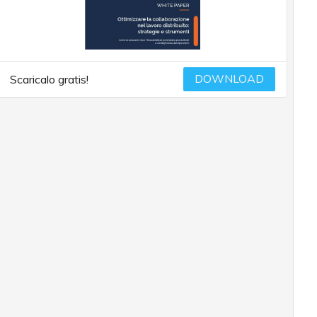
DOWNLOAD
Scaricalo gratis!