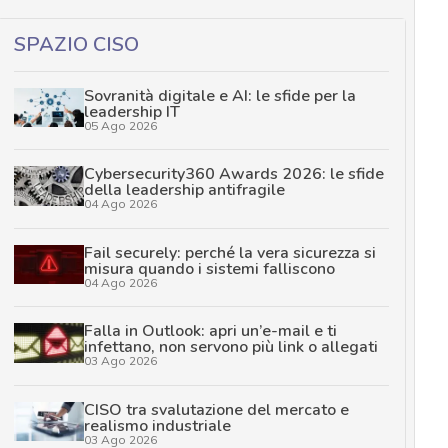
SPAZIO CISO
Sovranità digitale e AI: le sfide per la
leadership IT
05 Ago 2026
Cybersecurity360 Awards 2026: le sfide
della leadership antifragile
04 Ago 2026
Fail securely: perché la vera sicurezza si
misura quando i sistemi falliscono
04 Ago 2026
Falla in Outlook: apri un’e-mail e ti
infettano, non servono più link o allegati
03 Ago 2026
CISO tra svalutazione del mercato e
realismo industriale
03 Ago 2026