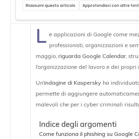
Riassumi questo articolo
Approfondisci con altre font
L
e applicazioni di Google come me
professionisti, organizzazioni e semp
maggio,
riguarda Google Calendar
, st
l’organizzazione del lavoro e dei propri
Un’
indagine di Kaspersky
ha individuato
permette di aggiungere automaticament
malevoli che per i cyber criminali risult
Indice degli argomenti
Come funziona il phishing su Google C