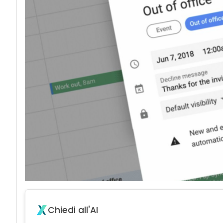
acy
Attacchi hacke
Chiedi all'AI