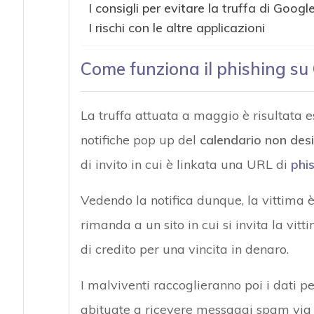
I consigli per evitare la truffa di Goog
I rischi con le altre applicazioni
Come funziona il phishing su
La truffa attuata a maggio è risultata e
notifiche pop up del
calendario non des
di invito in cui è linkata una URL di
phi
Vedendo la notifica dunque, la vittima è
rimanda a un sito in cui si invita la vitt
di credito per una vincita in denaro.
I malviventi raccoglieranno poi i dati per
abituate a ricevere messaggi spam via 