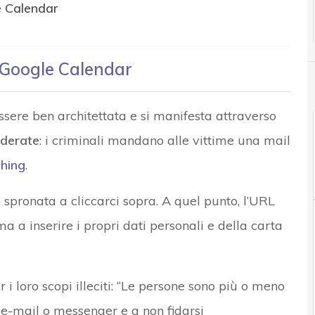
le Calendar
 Google Calendar
ssere ben architettata e si manifesta attraverso
iderate
: i criminali mandano alle vittime una mail
shing
.
 spronata a cliccarci sopra. A quel punto, l’URL
ima a inserire i propri dati personali e della carta
 i loro scopi illeciti: “Le persone sono più o meno
e-mail o messenger e a non fidarsi