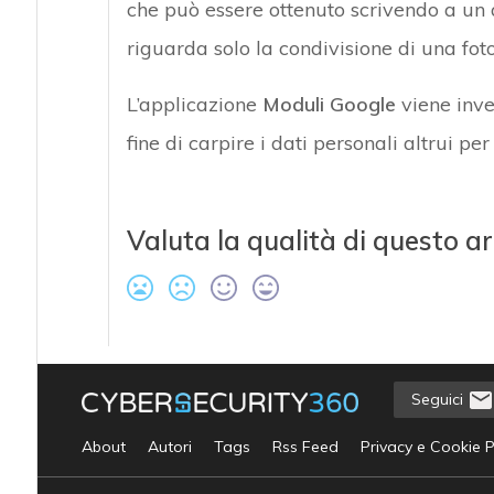
che può essere ottenuto scrivendo a un a
riguarda solo la condivisione di una foto
L’applicazione
Moduli Google
viene inve
fine di carpire i dati personali altrui pe
Valuta la qualità di questo ar
Seguici
About
Autori
Tags
Rss Feed
Privacy e Cookie P