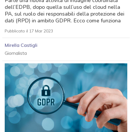
Parte una nuova attività di indagine coordinata
dell’EDPB, dopo quella sull’uso del cloud nella
PA, sul ruolo dei responsabili della protezione dei
dati (RPD) in ambito GDPR. Ecco come funziona
Pubblicato il 17 Mar 2023
Mirella Castigli
Giornalista
acy