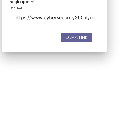
negli appunti.
RSS link
COPIA LINK