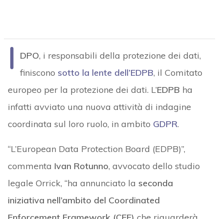
I
DPO
, i responsabili della protezione dei dati,
finiscono
sotto la lente dell’EDPB
, il Comitato
europeo per la protezione dei dati. L’
EDPB
ha
infatti avviato una nuova attività di indagine
coordinata sul loro ruolo, in ambito
GDPR
.
“L’European Data Protection Board (EDPB)”,
commenta
Ivan Rotunno
, avvocato dello studio
legale Orrick, “ha annunciato la
seconda
iniziativa
nell’ambito del Coordinated
Enforcement Framework (CEF)
che riguarderà