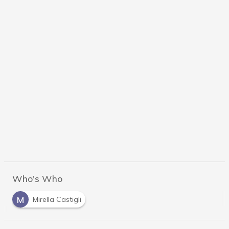
Who's Who
M
Mirella Castigli