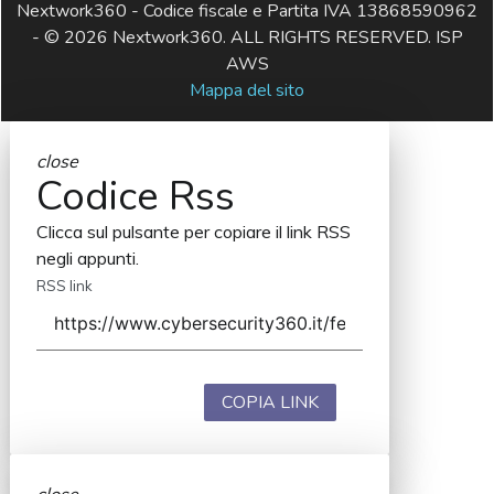
Nextwork360 - Codice fiscale e Partita IVA 13868590962
- © 2026 Nextwork360. ALL RIGHTS RESERVED. ISP
AWS
Mappa del sito
close
Codice Rss
Clicca sul pulsante per copiare il link RSS
negli appunti.
RSS link
COPIA LINK
close