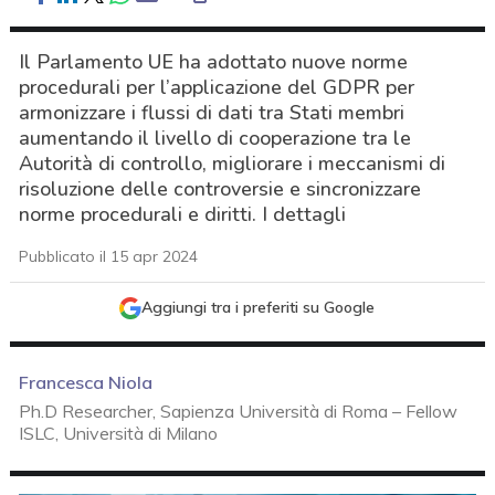
Il Parlamento UE ha adottato nuove norme
procedurali per l’applicazione del GDPR per
armonizzare i flussi di dati tra Stati membri
aumentando il livello di cooperazione tra le
Autorità di controllo, migliorare i meccanismi di
risoluzione delle controversie e sincronizzare
norme procedurali e diritti. I dettagli
Pubblicato il 15 apr 2024
Aggiungi tra i preferiti su Google
Francesca Niola
Ph.D Researcher, Sapienza Università di Roma – Fellow
ISLC, Università di Milano
acy