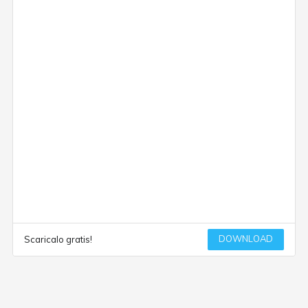
DOWNLOAD
Scaricalo gratis!