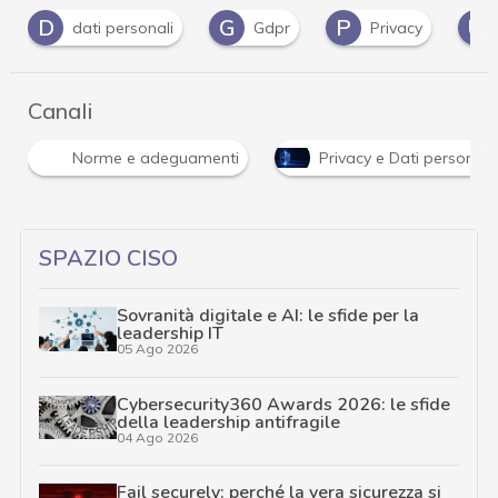
D
G
P
U
dati personali
Gdpr
Privacy
Canali
Norme e adeguamenti
Privacy e Dati personali
SPAZIO CISO
Sovranità digitale e AI: le sfide per la
leadership IT
05 Ago 2026
Cybersecurity360 Awards 2026: le sfide
della leadership antifragile
04 Ago 2026
Fail securely: perché la vera sicurezza si