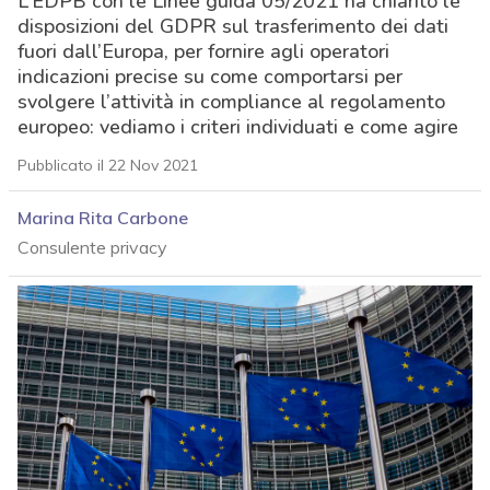
L’EDPB con le Linee guida 05/2021 ha chiarito le
disposizioni del GDPR sul trasferimento dei dati
fuori dall’Europa, per fornire agli operatori
indicazioni precise su come comportarsi per
svolgere l’attività in compliance al regolamento
europeo: vediamo i criteri individuati e come agire
Pubblicato il 22 Nov 2021
Marina Rita Carbone
Consulente privacy
acy