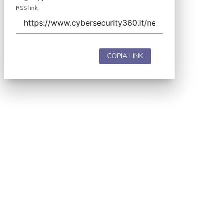
RSS link
COPIA LINK