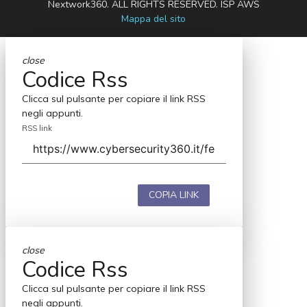
Nextwork360. ALL RIGHTS RESERVED. ISP AWS
Mappa del sito
close
Codice Rss
Clicca sul pulsante per copiare il link RSS
negli appunti.
RSS link
COPIA LINK
close
Codice Rss
Clicca sul pulsante per copiare il link RSS
negli appunti.