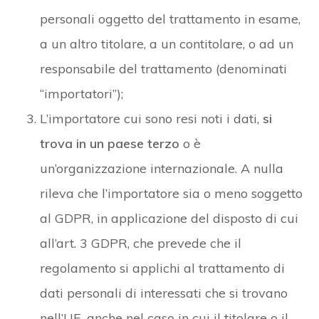
personali oggetto del trattamento in esame,
a un altro titolare, a un contitolare, o ad un
responsabile del trattamento (denominati
“importatori”);
L’importatore cui sono resi noti i dati,
si
trova in un paese terzo
o è
un’organizzazione internazionale. A nulla
rileva che l’importatore sia o meno soggetto
al GDPR, in applicazione del disposto di cui
all’art. 3 GDPR, che prevede che il
regolamento si applichi al trattamento di
dati personali di interessati che si trovano
nell’UE, anche nel caso in cui il titolare o il