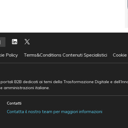
ie Policy
Terms&Conditions Contenuti Specialistici
Cookie
e portali B2B dedicati ai temi della Trasformazione Digitale e dell’In
he amministrazioni italiane.
Contatti
Contatta il nostro team per maggiori informazioni