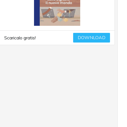
DOWNLOAD
Scaricalo gratis!