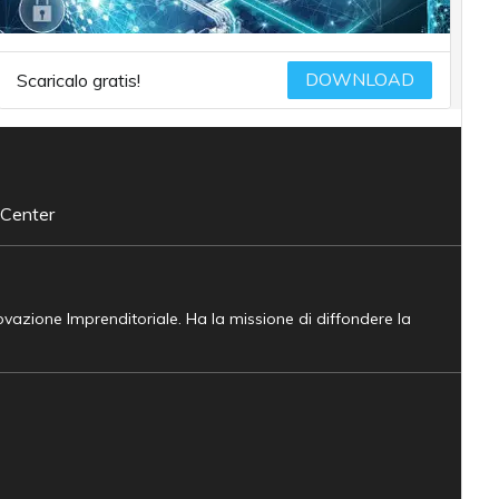
DOWNLOAD
Scaricalo gratis!
 Center
novazione Imprenditoriale. Ha la missione di diffondere la