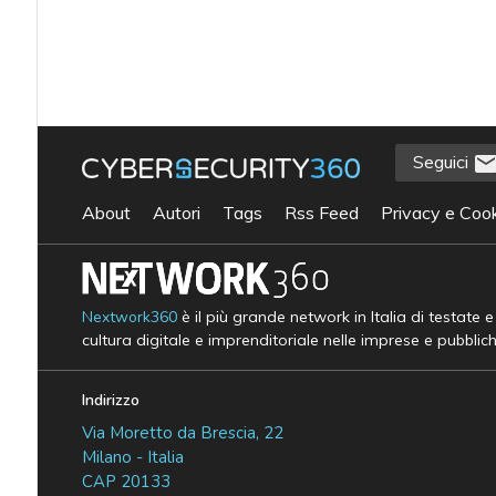
Seguici
About
Autori
Tags
Rss Feed
Privacy e Cook
Nextwork360
è il più grande network in Italia di testate 
cultura digitale e imprenditoriale nelle imprese e pubblic
Indirizzo
Via Moretto da Brescia, 22
Milano - Italia
CAP 20133