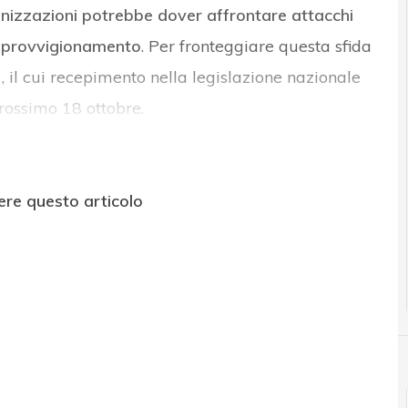
nizzazioni potrebbe dover affrontare attacchi
 approvvigionamento
. Per fronteggiare questa sfida
2
, il cui recepimento nella legislazione nazionale
 prossimo 18 ottobre.
ere questo articolo