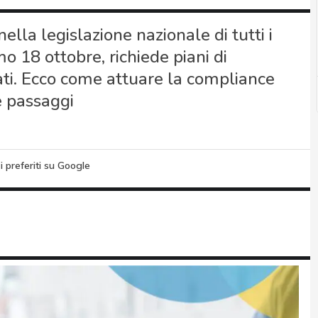
nella legislazione nazionale di tutti i
mo 18 ottobre, richiede piani di
ati. Ecco come attuare la compliance
e passaggi
i preferiti su Google