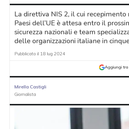
La direttiva NIS 2, il cui recepimento 
Paesi dell’UE è attesa entro il prossi
sicurezza nazionali e team specializz
delle organizzazioni italiane in cinqu
Pubblicato il 18 lug 2024
Aggiungi tra 
Mirella Castigli
Giornalista
acy