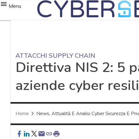
Menu
ATTACCHI SUPPLY CHAIN
Direttiva NIS 2: 5 
aziende cyber resil
Home
News, Attualità E Analisi Cyber Sicurezza E Pri