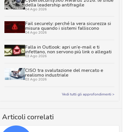
Cybersecurity360 Awards 2026: le sfide
della leadership antifragile
04 Ago 2026
Fail securely: perché la vera sicurezza si
misura quando i sistemi falliscono
04 Ago 2026
Falla in Outlook: apri un’e-mail e ti
infettano, non servono più link o allegati
03 Ago 2026
CISO tra svalutazione del mercato e
realismo industriale
03 Ago 2026
Vedi tutti gli approfondimenti >
Articoli correlati