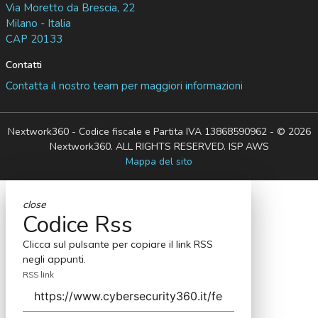
Via Moretto da Brescia, 22
Milano - Italia
CAP 20133
Contatti
Contatta il nostro team per maggiori informazioni
Nextwork360 - Codice fiscale e Partita IVA 13868590962 - © 2026
Nextwork360. ALL RIGHTS RESERVED. ISP AWS
Mappa del sito
close
Codice Rss
Clicca sul pulsante per copiare il link RSS
negli appunti.
RSS link