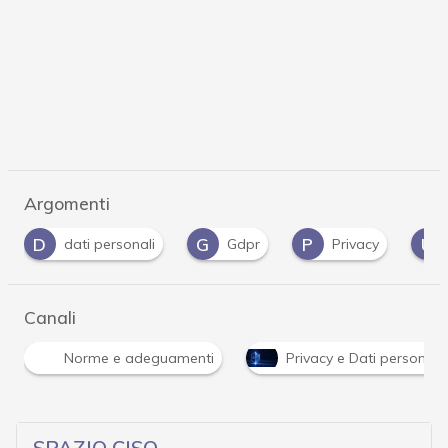
Argomenti
G
P
U
dati personali
Gdpr
Privacy
UE
Canali
Norme e adeguamenti
Privacy e Dati personali