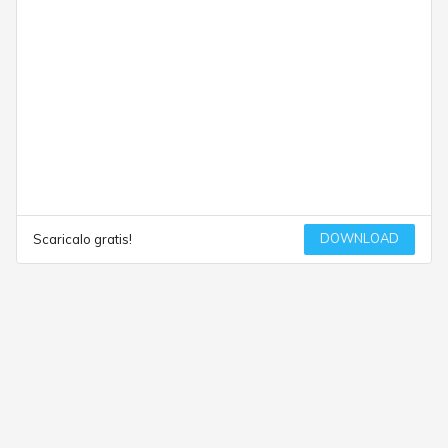
DOWNLOAD
Scaricalo gratis!