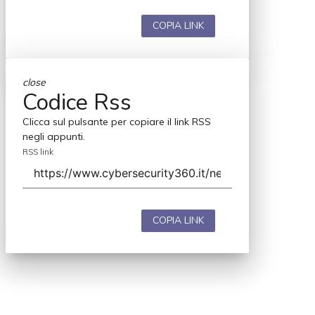
COPIA LINK
close
Codice Rss
Clicca sul pulsante per copiare il link RSS
negli appunti.
RSS link
COPIA LINK