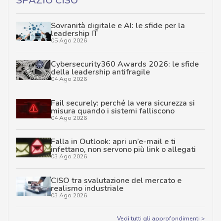
SPAZIO CISO
Sovranità digitale e AI: le sfide per la
leadership IT
05 Ago 2026
Cybersecurity360 Awards 2026: le sfide
della leadership antifragile
04 Ago 2026
Fail securely: perché la vera sicurezza si
misura quando i sistemi falliscono
04 Ago 2026
Falla in Outlook: apri un’e-mail e ti
infettano, non servono più link o allegati
03 Ago 2026
CISO tra svalutazione del mercato e
realismo industriale
03 Ago 2026
Vedi tutti gli approfondimenti >