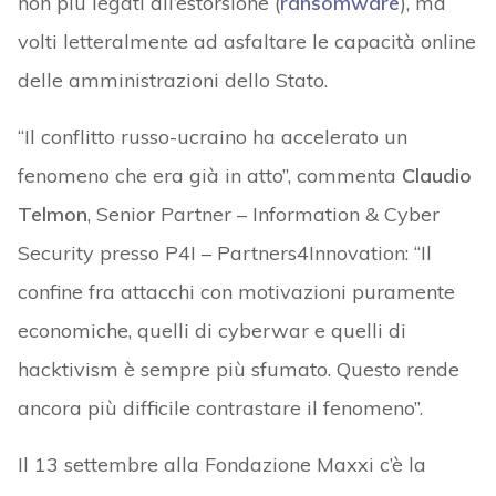
non più legati all’estorsione (
ransomware
), ma
volti letteralmente ad asfaltare le capacità online
delle amministrazioni dello Stato.
“Il conflitto russo-ucraino ha accelerato un
fenomeno che era già in atto”, commenta
Claudio
Telmon
, Senior Partner – Information & Cyber
Security presso P4I – Partners4Innovation: “Il
confine fra attacchi con motivazioni puramente
economiche, quelli di cyberwar e quelli di
hacktivism è sempre più sfumato. Questo rende
ancora più difficile contrastare il fenomeno”.
Il 13 settembre alla Fondazione Maxxi c’è la