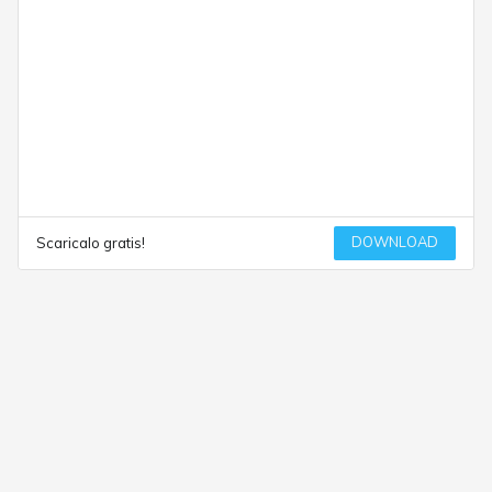
DOWNLOAD
Scaricalo gratis!