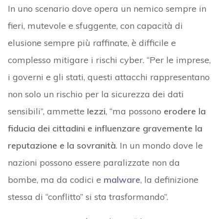
In uno scenario dove opera un nemico sempre in
fieri, mutevole e sfuggente, con capacità di
elusione sempre più raffinate, è difficile e
complesso mitigare i rischi cyber. “Per le imprese,
i governi e gli stati, questi attacchi rappresentano
non solo un rischio per la sicurezza dei dati
sensibili”, ammette
Iezzi
, “ma possono
erodere la
fiducia dei cittadini e influenzare gravemente la
reputazione e la sovranità
. In un mondo dove le
nazioni possono essere paralizzate non da
bombe, ma da codici e
malware
, la definizione
stessa di “conflitto” si sta trasformando”.