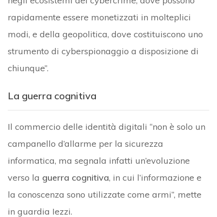
negli ecosistemi del cybercrime, dove possono
rapidamente essere monetizzati in molteplici
modi, e della geopolitica, dove costituiscono uno
strumento di cyberspionaggio a disposizione di
chiunque”.
La guerra cognitiva
Il commercio delle identità digitali “non è solo un
campanello d’allarme per la sicurezza
informatica, ma segnala infatti un’evoluzione
verso la
guerra cognitiva
, in cui l’informazione e
la conoscenza sono utilizzate come armi”, mette
in guardia Iezzi.