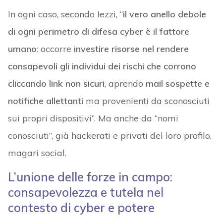
In ogni caso, secondo Iezzi, “
il vero anello debole
di ogni perimetro di difesa cyber è il fattore
umano
: occorre
investire risorse nel rendere
consapevoli gli individui dei rischi che corrono
cliccando link non sicuri
, aprendo
mail sospette e
notifiche allettanti
ma provenienti da sconosciuti
sui propri dispositivi”. Ma anche da “nomi
conosciuti”, già hackerati e privati del loro profilo,
magari social.
L’unione delle forze in campo:
consapevolezza e tutela nel
contesto di cyber e potere