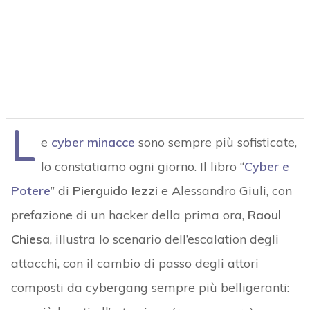
L
e
cyber minacce
sono sempre più sofisticate,
lo constatiamo ogni giorno. Il libro “
Cyber e
Potere
” di
Pierguido Iezzi
e Alessandro Giuli, con
prefazione di un hacker della prima ora,
Raoul
Chiesa
, illustra lo scenario dell’escalation degli
attacchi, con il cambio di passo degli attori
composti da cybergang sempre più belligeranti: