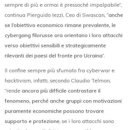
sempre di più e ormai è pressoché impalpabile”,
continua Pierguido Iezzi, Ceo di Swascan, “
anche
se l’obiettivo economico rimane prevalente, le
cybergang filorusse ora orientano i loro attacchi
verso obiettivi sensibili e strategicamente
rilevanti dei paesi del fronte pro Ucraina
“.
Il confine sempre più sfumato fra cyberwar e
hacktivism, infatti, secondo Claudio Telmon,
“rende
ancora più difficile contrastare il
fenomeno, perché anche gruppi con motivazioni
puramente economiche possono trovare
supporto e protezione
, se i loro attacchi sono