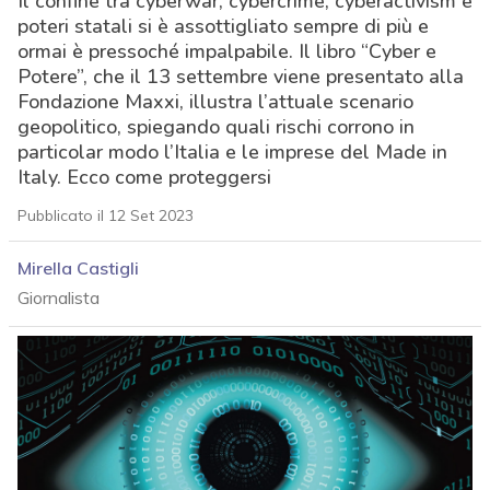
Il confine tra cyberwar, cybercrime, cyberactivism e
poteri statali si è assottigliato sempre di più e
ormai è pressoché impalpabile. Il libro “Cyber e
Potere”, che il 13 settembre viene presentato alla
Fondazione Maxxi, illustra l’attuale scenario
geopolitico, spiegando quali rischi corrono in
particolar modo l’Italia e le imprese del Made in
Italy. Ecco come proteggersi
Pubblicato il 12 Set 2023
Mirella Castigli
Giornalista
acy