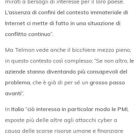
mirati a bersagli di interesse per il loro paese.
L’assenza di confini del contesto immateriale di
Internet ci mette di fatto in una situazione di
conflitto continuo
“.
Ma Telmon vede anche il bicchiere mezzo pieno,
in questo contesto così complesso: “Se non altro,
le
aziende stanno diventando più consapevoli del
problema
, che è già di per sé un
grosso passo
avanti
“.
In
Italia
“
ciò interessa in particolar modo le PMI
,
esposte più delle altre agli attacchi cyber a
causa delle scarse risorse umane e finanziare