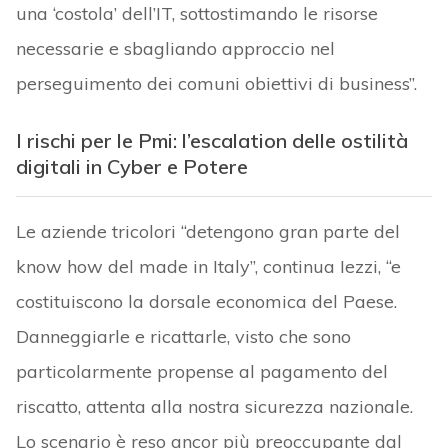
una ‘costola’ dell’IT, sottostimando le risorse
necessarie e sbagliando approccio nel
perseguimento dei comuni obiettivi di business”.
I rischi per le Pmi: l’escalation delle ostilità
digitali in Cyber e Potere
Le aziende tricolori “detengono gran parte del
know how del made in Italy”, continua Iezzi, “e
costituiscono la dorsale economica del Paese.
Danneggiarle e ricattarle, visto che sono
particolarmente propense al pagamento del
riscatto, attenta alla nostra sicurezza nazionale.
Lo scenario è reso ancor più preoccupante dal