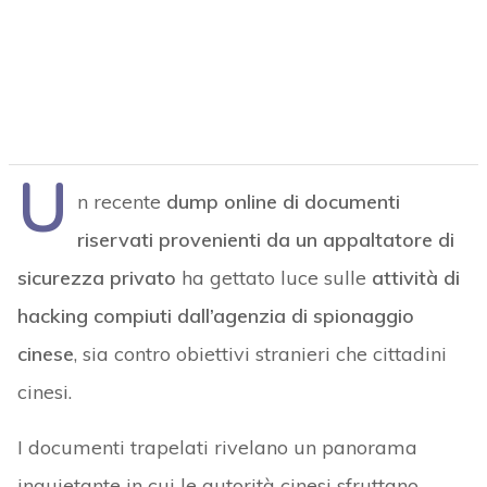
U
n recente
dump online di documenti
riservati provenienti da un appaltatore di
sicurezza privato
ha gettato luce sulle
attività di
hacking compiuti dall’agenzia di spionaggio
cinese
, sia contro obiettivi stranieri che cittadini
cinesi.
I documenti trapelati rivelano un panorama
inquietante in cui le autorità cinesi sfruttano