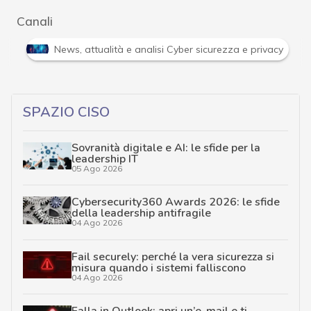
Canali
Attacchi hacker e Malware: le ultime news in tempo reale 
SPAZIO CISO
Sovranità digitale e AI: le sfide per la
leadership IT
05 Ago 2026
Cybersecurity360 Awards 2026: le sfide
della leadership antifragile
04 Ago 2026
Fail securely: perché la vera sicurezza si
misura quando i sistemi falliscono
04 Ago 2026