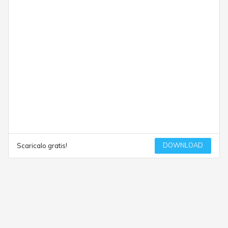
DOWNLOAD
Scaricalo gratis!