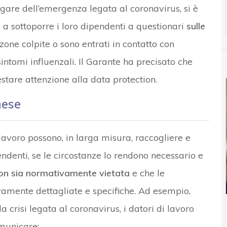
ilagare dell’emergenza legata al coronavirus, si è
a a sottoporre i loro dipendenti a questionari
sulle
e zone colpite o sono entrati in contatto con
intomi influenzali. Il Garante ha precisato che
stare attenzione alla data protection.
nese
 lavoro possono, in larga misura, raccogliere e
ndenti, se le circostanze lo rendono necessario e
on sia normativamente vietata
e che le
vamente dettagliate e specifiche. Ad esempio,
la crisi legata al coronavirus, i datori di lavoro
municare: