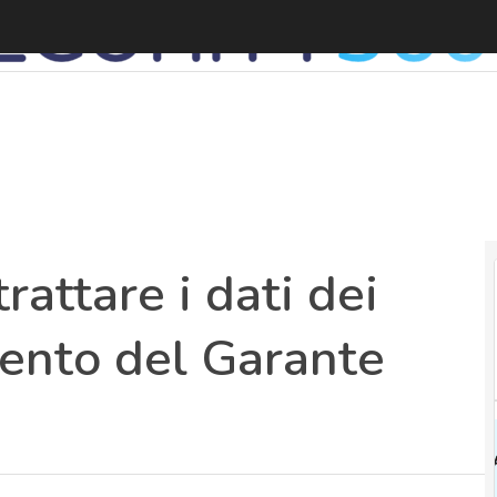
C
rattare i dati dei
mento del Garante