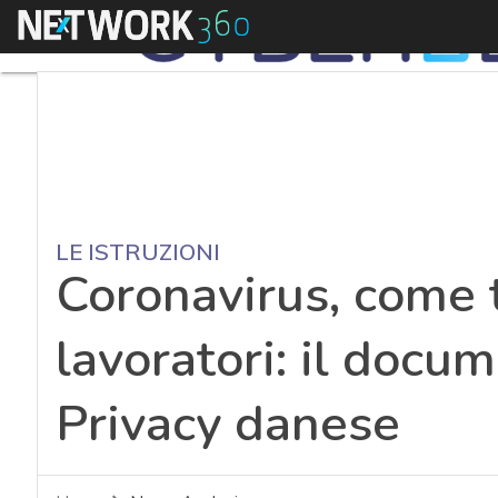
Menu
LE ISTRUZIONI
Coronavirus, come t
lavoratori: il docu
Privacy danese