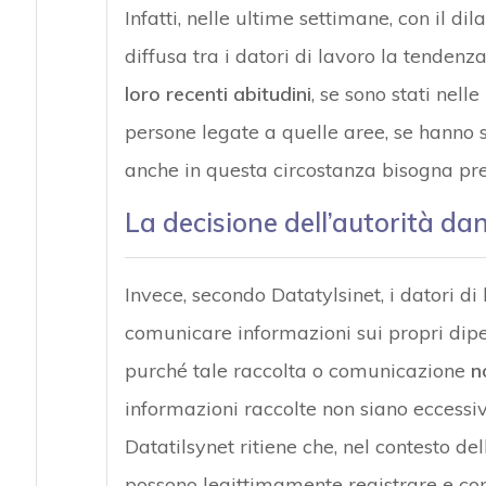
Infatti, nelle ultime settimane, con il d
diffusa tra i datori di lavoro la tendenz
loro recenti abitudini
, se sono stati nell
persone legate a quelle aree, se hanno s
anche in questa circostanza bisogna pre
La decisione dell’autorità da
Invece, secondo Datatylsinet, i datori di
comunicare informazioni sui propri dipe
purché tale raccolta o comunicazione
n
informazioni raccolte non siano eccessi
Datatilsynet ritiene che, nel contesto del
possono legittimamente registrare e co