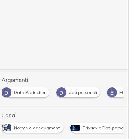
Argomenti
D
D
E
Data Protection
dati personali
EDPB
Canali
Norme e adeguamenti
Privacy e Dati personali