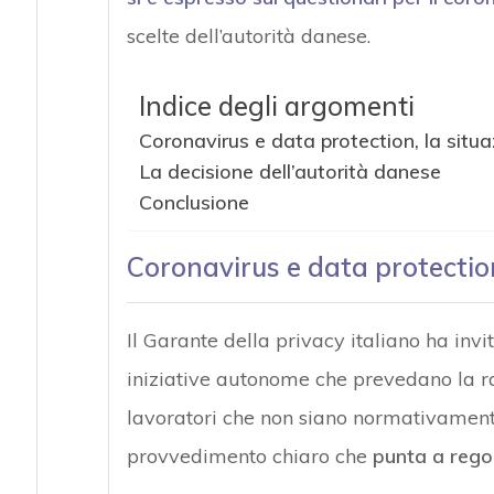
scelte dell’autorità danese.
Indice degli argomenti
Coronavirus e data protection, la situaz
La decisione dell’autorità danese
Conclusione
Coronavirus e data protection,
Il Garante della privacy italiano ha invit
iniziative autonome che prevedano la rac
lavoratori che non siano normativament
provvedimento chiaro che
punta a regol