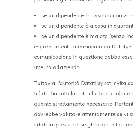
se un dipendente ha visitato una zon
se un dipendente è a casa in quarant
se un dipendente è malato (senza ind
espressamente menzionato da Datatylsi
comunicazione in questione debba esse
interna all’azienda.
Tuttavia, l’autorità Datatilsynet
invita 
Infatti, ha sottolineato che la raccolta 
quanto strettamente necessario. Pertanto,
dovrebbe valutare attentamente se vi s
i dati in questione, se gli scopi della 