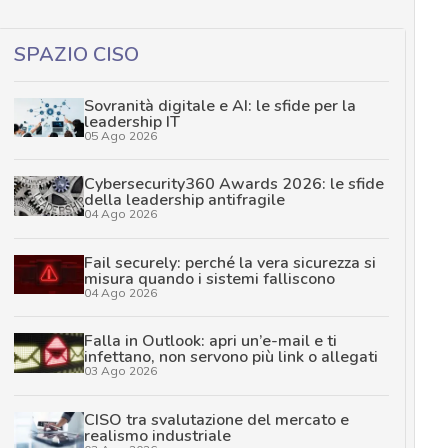
SPAZIO CISO
Sovranità digitale e AI: le sfide per la
leadership IT
05 Ago 2026
Cybersecurity360 Awards 2026: le sfide
della leadership antifragile
04 Ago 2026
Fail securely: perché la vera sicurezza si
misura quando i sistemi falliscono
04 Ago 2026
Falla in Outlook: apri un’e-mail e ti
infettano, non servono più link o allegati
03 Ago 2026
CISO tra svalutazione del mercato e
realismo industriale