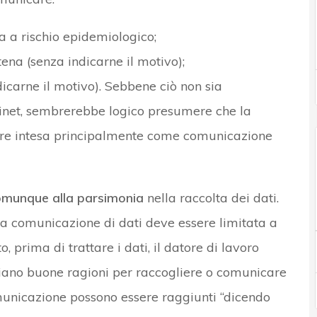
a a rischio epidemiologico;
ena (senza indicarne il motivo);
icarne il motivo). Sebbene ciò non sia
net, sembrerebbe logico presumere che la
re intesa principalmente come comunicazione
comunque alla parsimonia
nella raccolta dei dati.
e la comunicazione di dati deve essere limitata a
 prima di trattare i dati, il datore di lavoro
iano buone ragioni per raccogliere o comunicare
comunicazione possono essere raggiunti “dicendo