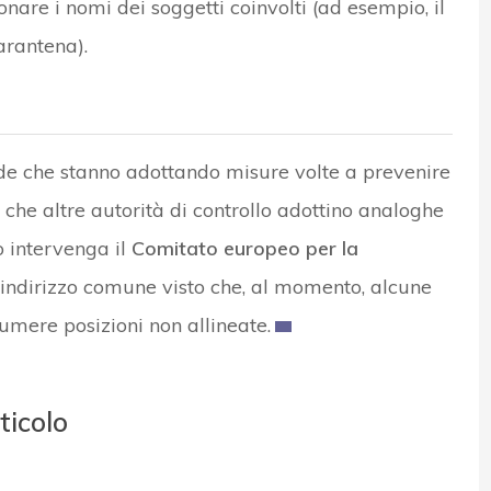
are i nomi dei soggetti coinvolti (ad esempio, il
arantena).
nde che stanno adottando misure volte a prevenire
e che altre autorità di controllo adottino analoghe
o intervenga il
Comitato europeo per la
indirizzo comune visto che, al momento, alcune
umere posizioni non allineate.
ticolo