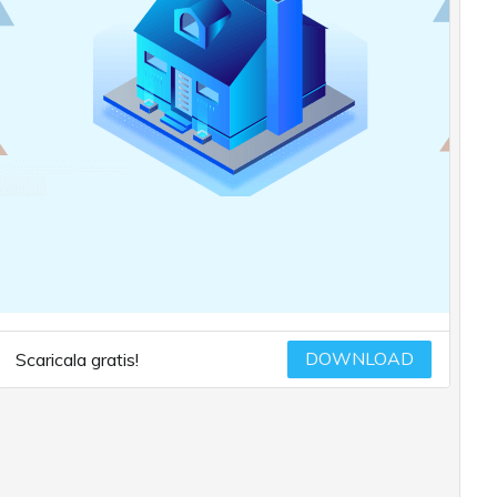
DOWNLOAD
Scaricala gratis!