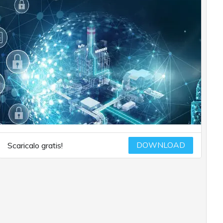
DOWNLOAD
Scaricalo gratis!