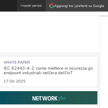
Bug nell’UEFI di Phoenix impatta su dispositivi con CPU 
I nostri servizi
Aggiungi tra i preferiti su Google
WHITE PAPER
IEC 62443-4-2: come mettere in sicurezza gli
endpoint industriali nell’era dell’IoT
17 Dic 2025