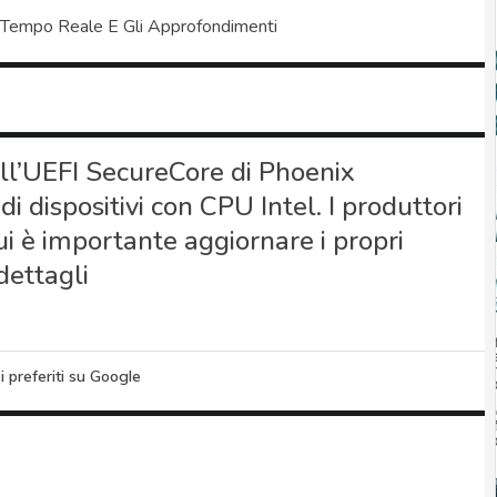
 Tempo Reale E Gli Approfondimenti
ell’UEFI SecureCore di Phoenix
i dispositivi con CPU Intel. I produttori
ui è importante aggiornare i propri
 dettagli
i preferiti su Google