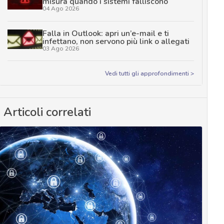
misura quando i sistemi falliscono
04 Ago 2026
Falla in Outlook: apri un’e-mail e ti
infettano, non servono più link o allegati
03 Ago 2026
Vedi tutti gli approfondimenti >
Articoli correlati