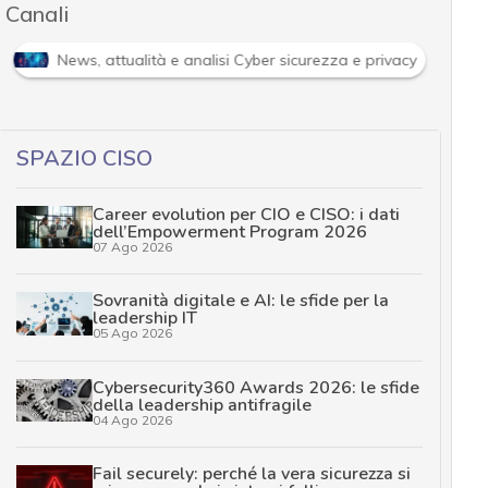
Canali
News, attualità e analisi Cyber sicurezza e privacy
SPAZIO CISO
Career evolution per CIO e CISO: i dati
dell’Empowerment Program 2026
07 Ago 2026
Sovranità digitale e AI: le sfide per la
leadership IT
05 Ago 2026
Cybersecurity360 Awards 2026: le sfide
della leadership antifragile
04 Ago 2026
Fail securely: perché la vera sicurezza si