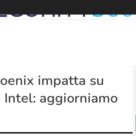
hoenix impatta su
 Intel: aggiorniamo