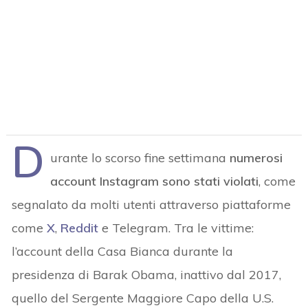
D
urante lo scorso fine settimana
numerosi
account Instagram sono stati violati
, come
segnalato da molti utenti attraverso piattaforme
come
X
,
Reddit
e Telegram. Tra le vittime:
l’account della Casa Bianca durante la
presidenza di Barak Obama, inattivo dal 2017,
quello del Sergente Maggiore Capo della U.S.