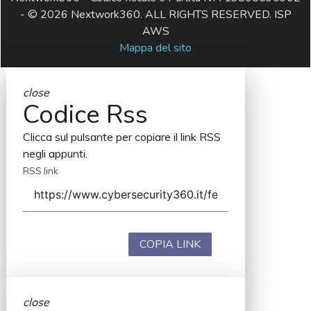
- © 2026 Nextwork360. ALL RIGHTS RESERVED. ISP
AWS
Mappa del sito
close
Codice Rss
Clicca sul pulsante per copiare il link RSS
negli appunti.
RSS link
COPIA LINK
close