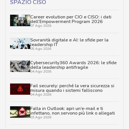
SPAZIO CISO
Career evolution per CIO e CISO: i dati
dell’Empowerment Program 2026
07 Ago 2026
Sovranità digitale e AI: le sfide per la
leadership IT
05 Ago 2026
Cybersecurity360 Awards 2026: le sfide
della leadership antifragile
04 Ago 2026
Fail securely: perché la vera sicurezza si
misura quando i sistemi falliscono
04 Ago 2026
Falla in Outlook: apri un’e-mail e ti
infettano, non servono più link o allegati
03 Ago 2026