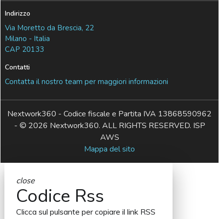
Indirizzo
Via Moretto da Brescia, 22
Milano - Italia
CAP 20133
Contatti
Contatta il nostro team per maggiori informazioni
Nextwork360 - Codice fiscale e Partita IVA 13868590962
- © 2026 Nextwork360. ALL RIGHTS RESERVED. ISP
AWS
Mappa del sito
close
Codice Rss
Clicca sul pulsante per copiare il link RSS