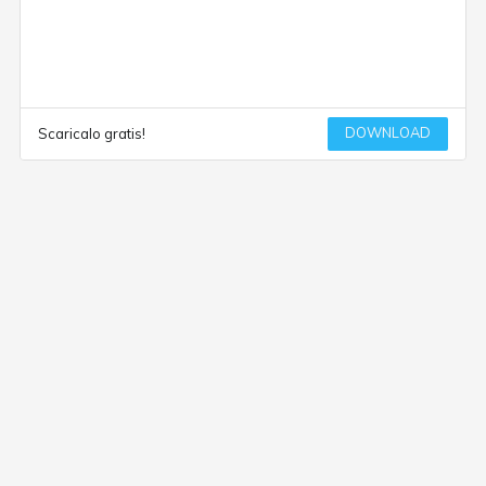
DOWNLOAD
Scaricalo gratis!