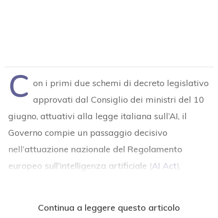
C
on i primi due schemi di decreto legislativo
approvati dal Consiglio dei ministri del 10
giugno, attuativi alla legge italiana sull’AI, il
Governo compie un passaggio decisivo
nell’
attuazione nazionale del Regolamento
europeo sull’intelligenza artificiale
(
AI Act
).
Continua a leggere questo articolo