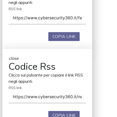
negli appunti.
RSS link
COPIA LINK
close
Codice Rss
Clicca sul pulsante per copiare il link RSS
negli appunti.
RSS link
COPIA LINK