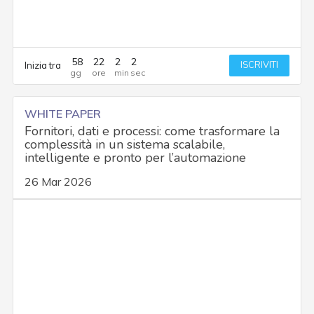
58
22
2
1
ISCRIVITI
Inizia tra
WHITE PAPER
Fornitori, dati e processi: come trasformare la
complessità in un sistema scalabile,
intelligente e pronto per l’automazione
26 Mar 2026