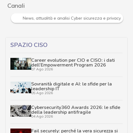
Canali
Attacchi hacker e Malware: le ultime news in tempo reale 
SPAZIO CISO
Career evolution per CIO e CISO: i dati
dell’Empowerment Program 2026
07 Ago 2026
Sovranità digitale e AI: le sfide per la
leadership IT
05 Ago 2026
Cybersecurity360 Awards 2026: le sfide
della leadership antifragile
04 Ago 2026
Fail securely: perché la vera sicurezza si