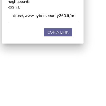
negli appunti.
RSS link
COPIA LINK