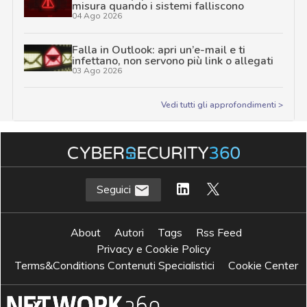
misura quando i sistemi falliscono
04 Ago 2026
Falla in Outlook: apri un’e-mail e ti
infettano, non servono più link o allegati
03 Ago 2026
Vedi tutti gli approfondimenti >
Seguici
About
Autori
Tags
Rss Feed
Privacy e Cookie Policy
Terms&Conditions Contenuti Specialistici
Cookie Center