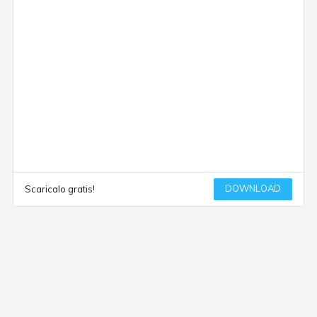
DOWNLOAD
Scaricalo gratis!