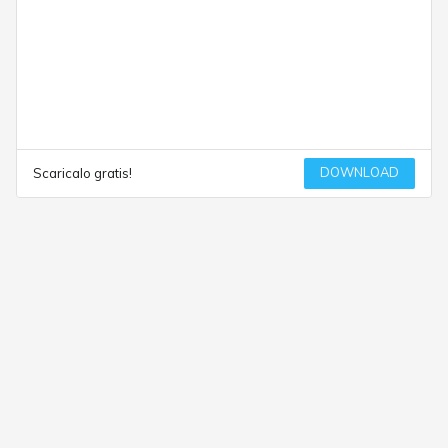
DOWNLOAD
Scaricalo gratis!