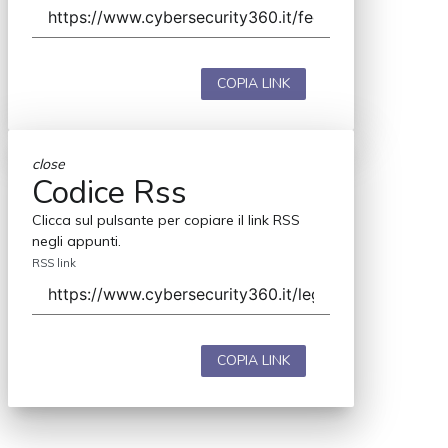
COPIA LINK
close
Codice Rss
Clicca sul pulsante per copiare il link RSS
negli appunti.
RSS link
COPIA LINK