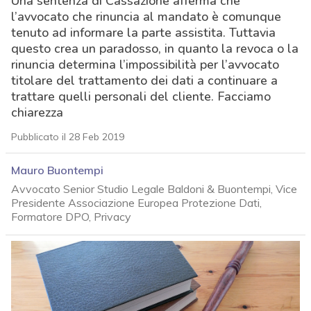
Una sentenza di Cassazione afferma che
l’avvocato che rinuncia al mandato è comunque
tenuto ad informare la parte assistita. Tuttavia
questo crea un paradosso, in quanto la revoca o la
rinuncia determina l’impossibilità per l’avvocato
titolare del trattamento dei dati a continuare a
trattare quelli personali del cliente. Facciamo
chiarezza
Pubblicato il 28 Feb 2019
Mauro Buontempi
Avvocato Senior Studio Legale Baldoni & Buontempi, Vice
Presidente Associazione Europea Protezione Dati,
Formatore DPO, Privacy
acy