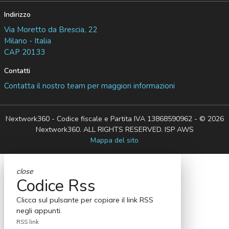
Indirizzo
Via Moretto da Brescia, 22
Milano - Italia
CAP 20133
Contatti
Contatta il nostro team per maggiori informazioni
Nextwork360 - Codice fiscale e Partita IVA 13868590962 - © 2026
Nextwork360. ALL RIGHTS RESERVED. ISP AWS
Mappa del sito
close
Codice Rss
Clicca sul pulsante per copiare il link RSS
negli appunti.
RSS link