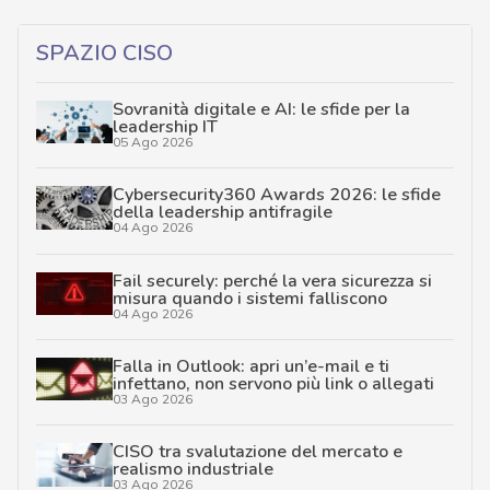
SPAZIO CISO
Sovranità digitale e AI: le sfide per la
leadership IT
05 Ago 2026
Cybersecurity360 Awards 2026: le sfide
della leadership antifragile
04 Ago 2026
Fail securely: perché la vera sicurezza si
misura quando i sistemi falliscono
04 Ago 2026
Falla in Outlook: apri un’e-mail e ti
infettano, non servono più link o allegati
03 Ago 2026
CISO tra svalutazione del mercato e
realismo industriale
03 Ago 2026