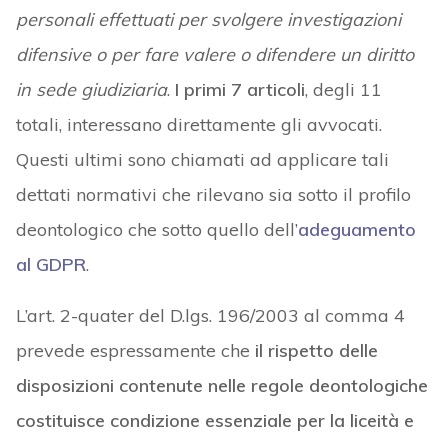
personali effettuati per svolgere investigazioni
difensive o per fare valere o difendere un diritto
in sede giudiziaria
.
I primi 7 articoli
, degli 11
totali, interessano direttamente gli avvocati.
Questi ultimi sono chiamati ad applicare tali
dettati normativi che rilevano sia sotto il profilo
deontologico che sotto quello dell’
adeguamento
al GDPR
.
L’art. 2-quater del D.lgs. 196/2003 al comma 4
prevede espressamente che
il rispetto delle
disposizioni contenute nelle regole deontologiche
costituisce condizione essenziale per la liceità e