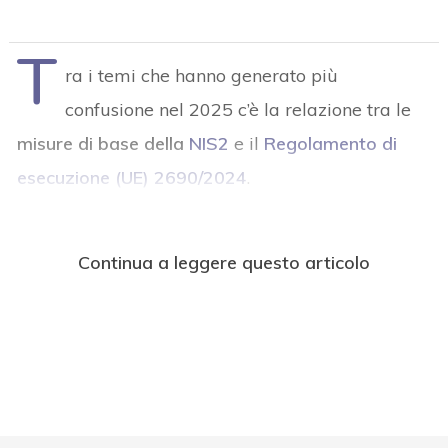
T
ra i temi che hanno generato più
confusione nel 2025 c’è la relazione tra le
misure di base della
NIS2
e il
Regolamento di
esecuzione (UE) 2690/2024
.
Continua a leggere questo articolo