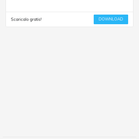
DOWNLOAD
Scaricalo gratis!