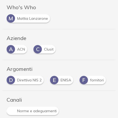
Who's Who
M
Mattia Lanzarone
Aziende
A
C
ACN
Clusit
Argomenti
D
E
F
Direttiva NIS 2
ENISA
fornitori
Canali
Norme e adeguamenti