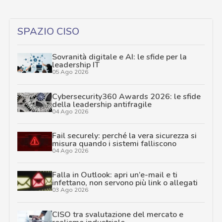
SPAZIO CISO
Sovranità digitale e AI: le sfide per la
leadership IT
05 Ago 2026
Cybersecurity360 Awards 2026: le sfide
della leadership antifragile
04 Ago 2026
Fail securely: perché la vera sicurezza si
misura quando i sistemi falliscono
04 Ago 2026
Falla in Outlook: apri un’e-mail e ti
infettano, non servono più link o allegati
03 Ago 2026
CISO tra svalutazione del mercato e