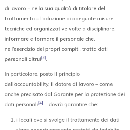
di lavoro – nella sua qualità di titolare del
trattamento – l’adozione di adeguate misure
tecniche ed organizzative volte a disciplinare,
informare e formare il personale che,
nell’esercizio dei propri compiti, tratta dati
[3]
personali altrui
.
In particolare, posto il principio
dell’accountability, il datore di lavoro – come
anche precisato dal Garante per la protezione dei
[4]
dati personali
– dovrà garantire che:
i locali ove si svolge il trattamento dei dati
siano opportunamente protetti da indebite