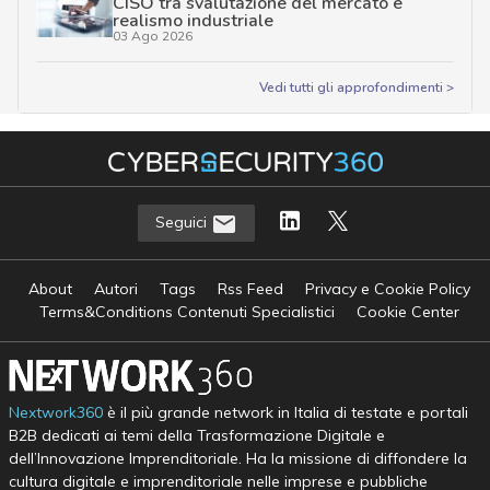
CISO tra svalutazione del mercato e
realismo industriale
03 Ago 2026
Vedi tutti gli approfondimenti >
Seguici
About
Autori
Tags
Rss Feed
Privacy e Cookie Policy
Terms&Conditions Contenuti Specialistici
Cookie Center
Nextwork360
è il più grande network in Italia di testate e portali
B2B dedicati ai temi della Trasformazione Digitale e
dell’Innovazione Imprenditoriale. Ha la missione di diffondere la
cultura digitale e imprenditoriale nelle imprese e pubbliche