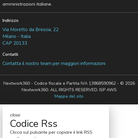
amministrazioni italiane.
Indirizzo
Via Moretto da Brescia, 22
Milano - Italia
CAP 20133
Contatti
Contatta il nostro team per maggiori informazioni
Nextwork360 - Codice fiscale e Partita IVA 13868590962 - © 2026
Nextwork360. ALL RIGHTS RESERVED. ISP AWS
Mappa del sito
close
Codice Rss
Clicca sul pulsante per copiare il link RSS