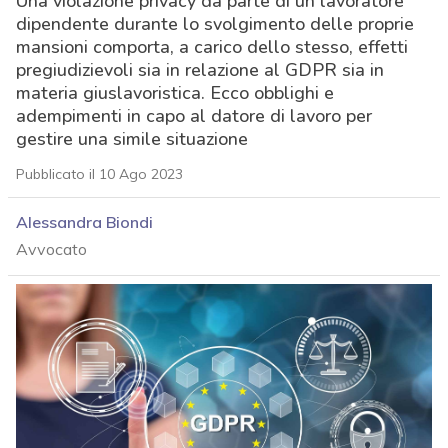
Una violazione privacy da parte di un lavoratore
dipendente durante lo svolgimento delle proprie
mansioni comporta, a carico dello stesso, effetti
pregiudizievoli sia in relazione al GDPR sia in
materia giuslavoristica. Ecco obblighi e
adempimenti in capo al datore di lavoro per
gestire una simile situazione
Pubblicato il 10 Ago 2023
Alessandra Biondi
Avvocato
acy