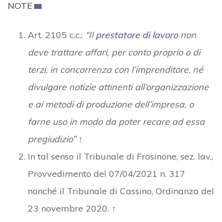
NOTE
Art. 2105 c.c.:
“Il
prestatore di lavoro
non
deve trattare affari, per conto proprio o di
terzi, in
concorrenza
con l’imprenditore, né
divulgare notizie attinenti all’organizzazione
e ai metodi di produzione dell’impresa, o
farne uso in modo da poter recare ad essa
pregiudizio”
↑
In tal senso il Tribunale di Frosinone, sez. lav.,
Provvedimento del 07/04/2021 n. 317
nonché il Tribunale di Cassino, Ordinanza del
23 novembre 2020.
↑