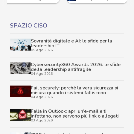
SPAZIO CISO
Sovranità digitale e AI: le sfide per la
leadership IT
05 Ago 2026
Cybersecurity360 Awards 2026: le sfide
della leadership antifragile
04 Ago 2026
Fail securely: perché la vera sicurezza si
misura quando i sistemi falliscono
04 Ago 2026
Falla in Outlook: apri un’e-mail e ti
infettano, non servono più link o allegati
03 Ago 2026