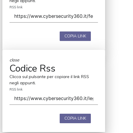
negli appunti.
RSS link
COPIA LINK
close
Codice Rss
Clicca sul pulsante per copiare il link RSS
negli appunti.
RSS link
COPIA LINK