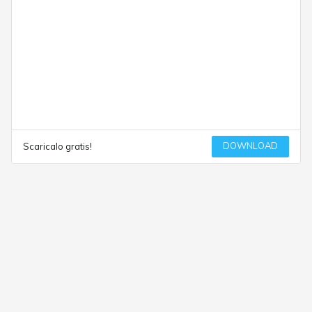
DOWNLOAD
Scaricalo gratis!