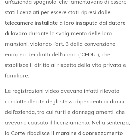
un’azienda spagnola, che lamentavano di essere
stati
licenziati
per essere stati ripresi dalle
telecamere
installate a loro insaputa
dal datore
di lavoro
durante lo svolgimento delle loro
mansioni, violando l’art. 8 della convenzione
europea dei diritti dell’uomo (“
CEDU
”), che
stabilisce il diritto al rispetto della vita privata e
familiare.
Le registrazioni video avevano infatti rilevato
condotte illecite degli stessi dipendenti ai danni
dell’azienda, tra cui furti e danneggiamenti, che
avevano causato il licenziamento. Nella sentenza,
la Corte ribadisce il
margine d’apprezzamento