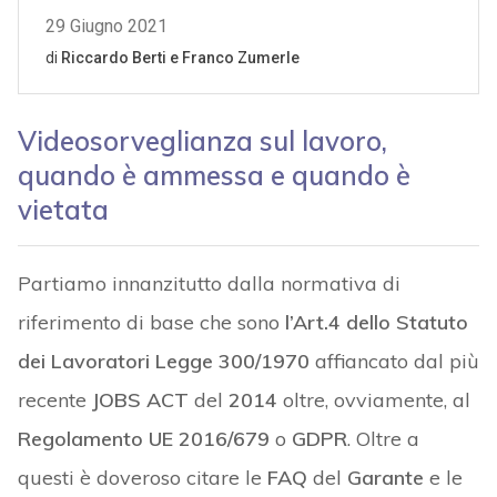
Videosorveglianza sul lavoro,
quando è ammessa e quando è
vietata
Partiamo innanzitutto dalla normativa di
riferimento di base che sono
l’Art.4 dello Statuto
dei Lavoratori Legge 300/1970
affiancato dal più
recente
JOBS ACT
del
2014
oltre, ovviamente, al
Regolamento UE 2016/679
o
GDPR
. Oltre a
questi è doveroso citare le
FAQ
del
Garante
e le