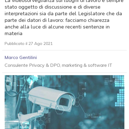
La videosorveglianza sui luoghi di lavoro è sempre
stato oggetto di discussione e di diverse
interpretazioni sia da parte del Legislatore che da
parte dei datori di lavoro: facciamo chiarezza
anche alla luce di alcune recenti sentenze in
materia
Pubblicato il 27 Ago 2021
Marco Gentilini
Consulente Privacy & DPO, marketing & software IT
acy