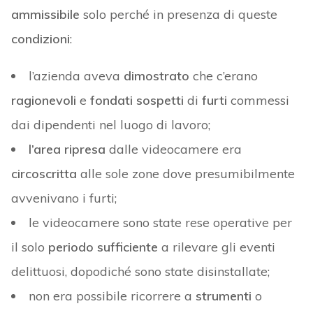
ammissibile
solo perché in presenza di queste
condizioni
:
l’azienda aveva
dimostrato
che c’erano
ragionevoli
e
fondati sospetti
di
furti
commessi
dai dipendenti nel luogo di lavoro;
l’area ripresa
dalle videocamere era
circoscritta
alle sole zone dove presumibilmente
avvenivano i furti;
le videocamere sono state rese operative per
il solo
periodo sufficiente
a rilevare gli eventi
delittuosi, dopodiché sono state disinstallate;
non era possibile ricorrere a
strumenti
o