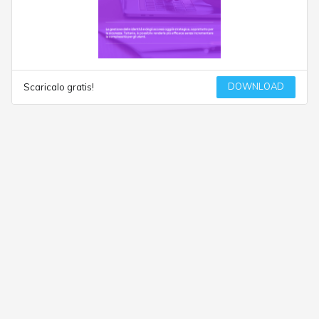
DOWNLOAD
Scaricalo gratis!