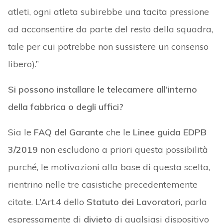
atleti, ogni atleta subirebbe una tacita pressione
ad acconsentire da parte del resto della squadra,
tale per cui potrebbe non sussistere un consenso
libero).”
Si possono installare le telecamere all’interno
della fabbrica o degli uffici?
Sia le
FAQ del Garante
che le
Linee guida EDPB
3/2019
non escludono a priori questa possibilità
purché, le motivazioni alla base di questa scelta,
rientrino nelle tre casistiche precedentemente
citate. L’Art.4 dello
Statuto dei Lavoratori
, parla
espressamente di
divieto
di qualsiasi dispositivo