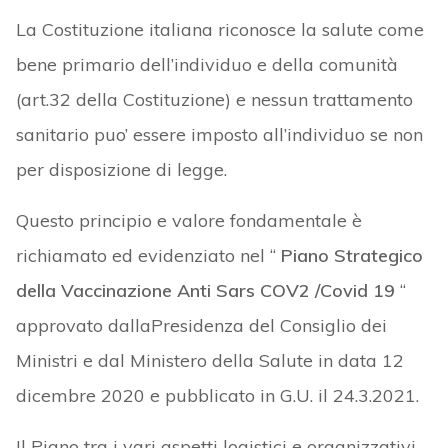
La Costituzione italiana riconosce la salute come
bene primario dell’individuo e della comunità
(art.32 della Costituzione) e nessun trattamento
sanitario puo’ essere imposto all’individuo se non
per disposizione di legge.
Questo principio e valore fondamentale è
richiamato ed evidenziato nel “
Piano Strategico
della Vaccinazione Anti Sars COV2 /Covid 19
“
approvato dallaPresidenza del Consiglio dei
Ministri e dal Ministero della Salute in data 12
dicembre 2020 e pubblicato in G.U. il 24.3.2021.
Il Piano tra i vari aspetti logistici e organizzativi