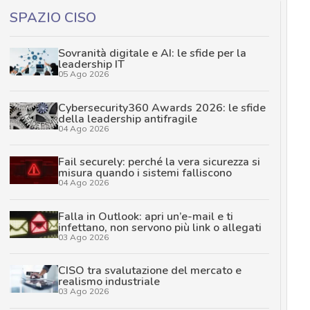
SPAZIO CISO
Sovranità digitale e AI: le sfide per la
leadership IT
05 Ago 2026
Cybersecurity360 Awards 2026: le sfide
della leadership antifragile
04 Ago 2026
Fail securely: perché la vera sicurezza si
misura quando i sistemi falliscono
04 Ago 2026
Falla in Outlook: apri un’e-mail e ti
infettano, non servono più link o allegati
03 Ago 2026
CISO tra svalutazione del mercato e
realismo industriale
03 Ago 2026