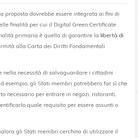
a proposta dovrebbe essere integrata ai fini di
le finalità per cui il Digital Green Certificate
inalità primaria è quella di garantire la
libertà di
rmità alla Carta dei Diritti Fondamentali
 nella necessità di salvaguardare i cittadini
 ad esempio, gli Stati membri potrebbero far sì che
ito necessario per entrare in negozi, ristoranti,
identificarlo quale requisito per essere assunti o
ualora gli Stati membri cerchino di utilizzare il