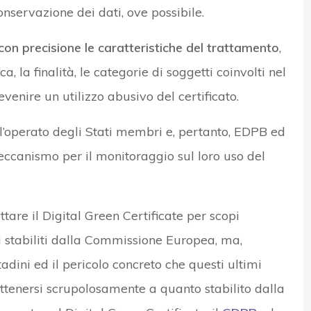
conservazione dei dati, ove possibile.
on precisione le caratteristiche del trattamento
,
ca, la finalità, le categorie di soggetti coinvolti nel
venire un utilizzo abusivo del certificato.
l’operato degli Stati membri e, pertanto, EDPB ed
eccanismo per il monitoraggio sul loro uso del
ttare il Digital Green Certificate per scopi
li stabiliti dalla Commissione Europea, ma,
ttadini ed il pericolo concreto che questi ultimi
ttenersi scrupolosamente a quanto stabilito dalla