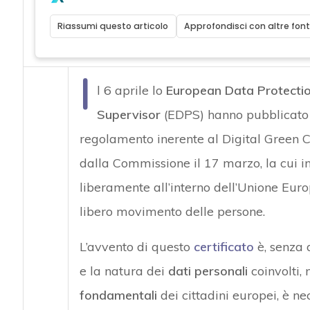
Riassumi questo articolo
Approfondisci con altre font
I
l 6 aprile lo
European Data Protecti
Supervisor
(EDPS) hanno pubblicato 
regolamento inerente al Digital Green Ce
dalla Commissione il 17 marzo, la cui i
liberamente all’interno dell’Unione Europ
libero movimento delle persone.
L’avvento di questo
certificato
è, senza 
e la natura dei
dati personali
coinvolti, 
fondamentali
dei cittadini europei, è ne