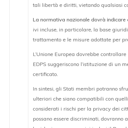
tali libertà e diritti, vietando qualsiasi 
La normativa nazionale dovrà indicare c
ivi incluse, in particolare, la base giuridi
trattamento e le misure adottate per pre
L’Unione Europea dovrebbe controllare 
EDPS suggeriscono l’istituzione di un m
certificato.
In sintesi, gli Stati membri potranno sfru
ulteriori che siano compatibili con quel
considerati i rischi per la privacy dei ci
possano essere discriminati, dovranno a