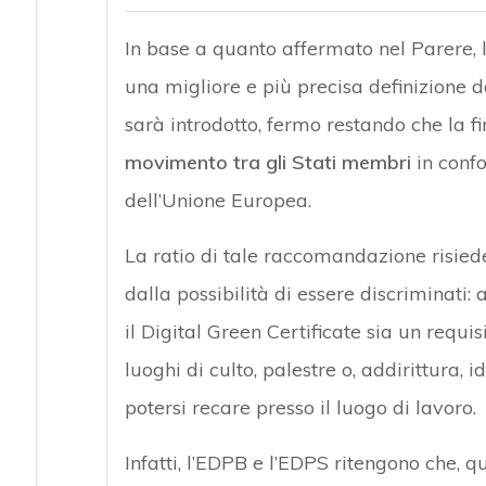
In base a quanto affermato nel Parere, l
una migliore e più precisa definizione del
sarà introdotto, fermo restando che la f
movimento tra gli Stati membri
in confo
dell’Unione Europea.
La ratio di tale raccomandazione risiede
dalla possibilità di essere discriminati:
il Digital Green Certificate sia un requis
luoghi di culto, palestre o, addirittura, 
potersi recare presso il luogo di lavoro.
Infatti, l’EDPB e l’EDPS ritengono che, q