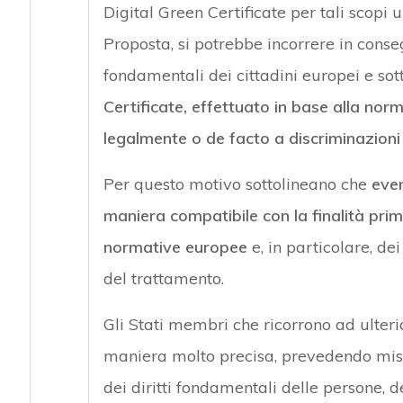
Digital Green Certificate per tali scopi u
Proposta, si potrebbe incorrere in consegu
fondamentali dei cittadini europei e so
Certificate, effettuato in base alla no
legalmente o de facto a discriminazioni 
Per questo motivo sottolineano che
even
maniera compatibile con la finalità prim
normative europee
e, in particolare, dei
del trattamento.
Gli Stati membri che ricorrono ad ulterior
maniera molto precisa, prevedendo misur
dei diritti fondamentali delle persone, d