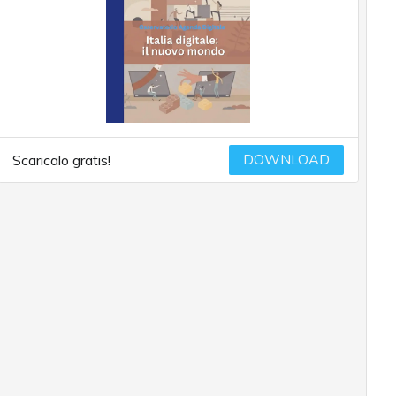
DOWNLOAD
Scaricalo gratis!