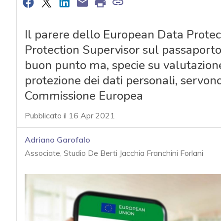
Il parere dello European Data Prote
Protection Supervisor sul passaporto 
buon punto ma, specie su valutazione 
protezione dei dati personali, servono
Commissione Europea
Pubblicato il 16 Apr 2021
Adriano Garofalo
Associate, Studio De Berti Jacchia Franchini Forlani