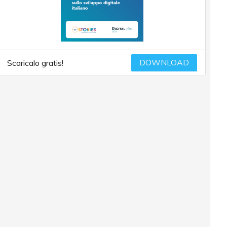
DOWNLOAD
Scaricalo gratis!