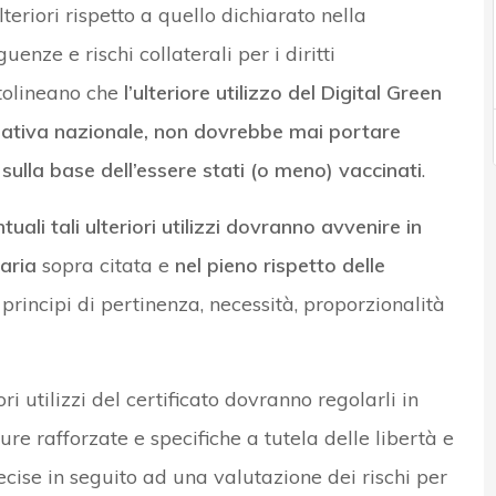
lteriori rispetto a quello dichiarato nella
enze e rischi collaterali per i diritti
ttolineano che
l’ulteriore utilizzo del Digital Green
rmativa nazionale, non dovrebbe mai portare
sulla base dell’essere stati (o meno) vaccinati
.
tuali tali ulteriori utilizzi dovranno avvenire in
aria
sopra citata e
nel pieno rispetto delle
 principi di pertinenza, necessità, proporzionalità
i utilizzi del certificato dovranno regolarli in
e rafforzate e specifiche a tutela delle libertà e
ecise in seguito ad una valutazione dei rischi per