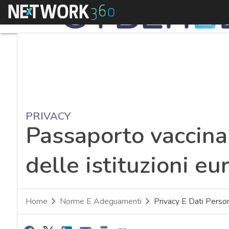
Menu
PRIVACY
Passaporto vaccina
delle istituzioni e
Home
Norme E Adeguamenti
Privacy E Dati Person