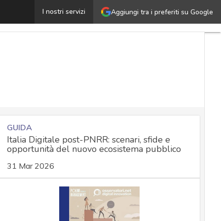
Passaporto vaccinale e GDPR: il parere delle istituzioni
I nostri servizi
Aggiungi tra i preferiti su Google
GUIDA
Italia Digitale post-PNRR: scenari, sfide e
opportunità del nuovo ecosistema pubblico
31 Mar 2026