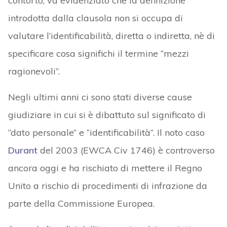
contorto, va evidenziato che la definizione
introdotta dalla clausola non si occupa di
valutare l’identificabilità, diretta o indiretta, nè di
specificare cosa significhi il termine “mezzi
ragionevoli”.
Negli ultimi anni ci sono stati diverse cause
giudiziare in cui si è dibattuto sul significato di
“dato personale” e “identificabilità”. Il noto caso
Durant
del 2003 (EWCA Civ 1746) è controverso
ancora oggi e ha rischiato di mettere il Regno
Unito a rischio di procedimenti di infrazione da
parte della Commissione Europea.