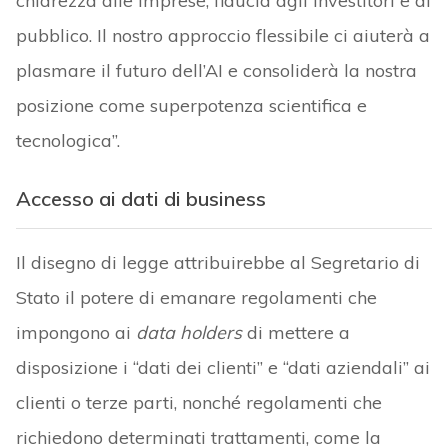
chiarezza alle imprese, fiducia agli investitori e al
pubblico. Il nostro approccio flessibile ci aiuterà a
plasmare il futuro dell’AI e consoliderà la nostra
posizione come superpotenza scientifica e
tecnologica”.
Accesso ai dati di business
Il disegno di legge attribuirebbe al Segretario di
Stato il potere di emanare regolamenti che
impongono ai
data holders
di mettere a
disposizione i “dati dei clienti” e “dati aziendali” ai
clienti o terze parti, nonché regolamenti che
richiedono determinati trattamenti, come la