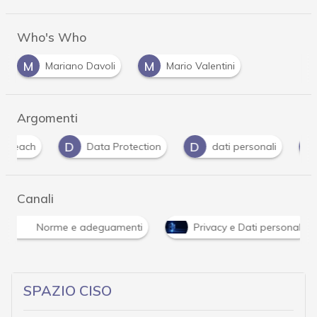
Who's Who
M
M
Mariano Davoli
Mario Valentini
Argomenti
D
D
D
Data Protection
dati personali
DPIA
Canali
Norme e adeguamenti
Privacy e Dati personali
SPAZIO CISO