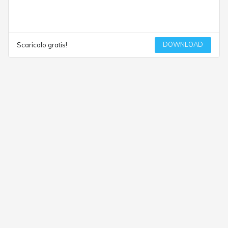
DOWNLOAD
Scaricalo gratis!