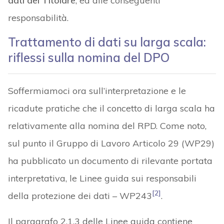
dati del Titolare
, ed alle conseguenti
responsabilità.
Trattamento di dati su larga scala:
riflessi sulla nomina del DPO
Soffermiamoci ora sull’interpretazione e le
ricadute pratiche che il concetto di larga scala ha
relativamente alla nomina del RPD. Come noto,
sul punto il Gruppo di Lavoro Articolo 29 (WP29)
ha pubblicato un documento di rilevante portata
interpretativa, le Linee guida sui responsabili
[2]
della protezione dei dati – WP243
.
Il paragrafo 2.1.3 delle Linee guida contiene