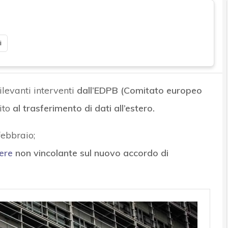
i
rilevanti interventi
dall’EDPB (Comitato europeo
ito
al trasferimento di dati all’estero.
febbraio;
ere
non vincolante sul nuovo accordo di