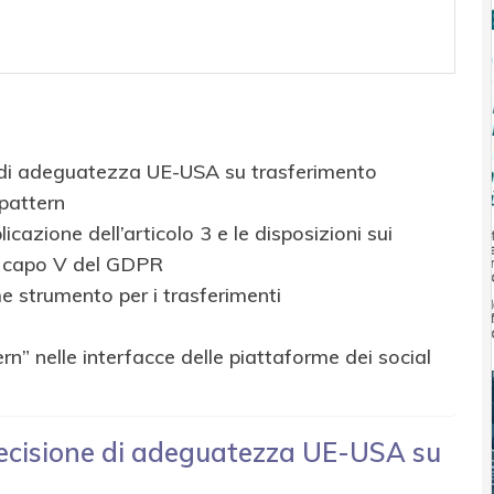
 di adeguatezza UE-USA su trasferimento
 pattern
licazione dell’articolo 3 e le disposizioni sui
al capo V del GDPR
me strumento per i trasferimenti
rn” nelle interfacce delle piattaforme dei social
decisione di adeguatezza UE-USA su