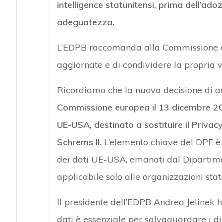
intelligence statunitensi, prima dell’ado
adeguatezza.
L’EDPB raccomanda alla Commissione eu
aggiornate e di condividere la propria 
Ricordiamo che la nuova decisione di a
Commissione europea il 13 dicembre 20
UE-USA, destinato a sostituire il Privac
Schrems II.
L’elemento chiave del DPF è c
dei dati UE-USA, emanati dal Dipartimen
applicabile solo alle organizzazioni stat
Il presidente dell’EDPB Andrea Jelinek ha
dati è essenziale per salvaguardare i diri