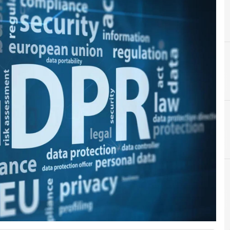
D
Data Protection
News, attualità e analisi Cyber sicurezza e privacy