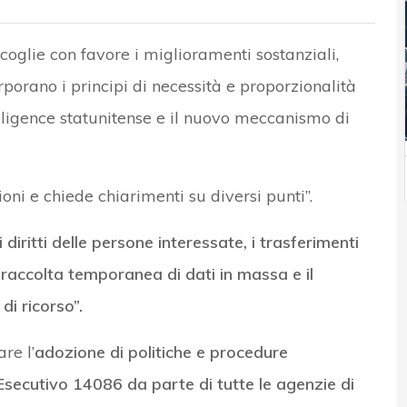
coglie con favore i miglioramenti sostanziali,
rporano i principi di necessità e proporzionalità
telligence statunitense e il nuovo meccanismo di
ni e chiede chiarimenti su diversi punti”.
 diritti delle persone interessate, i trasferimenti
a raccolta temporanea di dati in massa e il
i ricorso”.
re l’
adozione di politiche e procedure
Esecutivo 14086 da parte di tutte le agenzie di