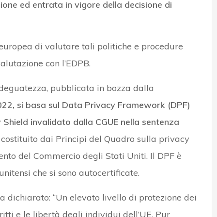
zione ed entrata in vigore della decisione di
ropea di valutare tali politiche e procedure
valutazione con l’EDPB.
deguatezza, pubblicata in bozza dalla
22, si basa sul Data Privacy Framework (DPF)
y Shield invalidato dalla CGUE nella sentenza
ostituito dai Principi del Quadro sulla privacy
to del Commercio degli Stati Uniti. Il DPF è
unitensi che si sono autocertificate.
 dichiarato: “Un elevato livello di protezione dei
tti e le libertà degli individui dell’UE. Pur