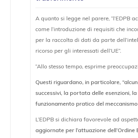
A quanto si legge nel parere, “l’EDPB ac
come l’introduzione di requisiti che inco
per la raccolta di dati da parte dell’in
ricorso per gli interessati dell’UE”.
“Allo stesso tempo, esprime preoccupazio
Questi riguardano, in particolare, “alcuni
successivi, la portata delle esenzioni, l
funzionamento pratico del meccanismo d
L’EDPB si dichiara favorevole ad aspetta
aggiornate per l’attuazione dell’Ordine 