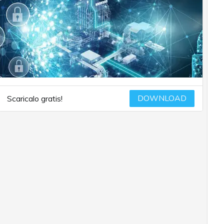
DOWNLOAD
Scaricalo gratis!