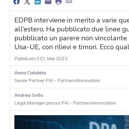
EDPB interviene in merito a varie ques
all’estero. Ha pubblicato due linee gu
pubblicato un parere non vincolante
Usa-UE, con rilievi e timori. Ecco qual
Pubblicato il 01 Mar 2023
Anna Cataleta
Senior Partner P4I – Partners4Innovation
Andrea Grillo
Legal Manager presso P4I - Partners4Innovation