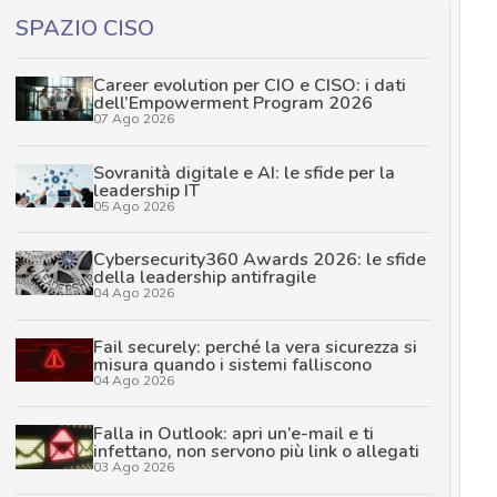
SPAZIO CISO
Career evolution per CIO e CISO: i dati
dell’Empowerment Program 2026
07 Ago 2026
Sovranità digitale e AI: le sfide per la
leadership IT
05 Ago 2026
Cybersecurity360 Awards 2026: le sfide
della leadership antifragile
04 Ago 2026
Fail securely: perché la vera sicurezza si
misura quando i sistemi falliscono
04 Ago 2026
Falla in Outlook: apri un’e-mail e ti
infettano, non servono più link o allegati
03 Ago 2026