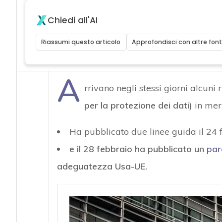
Chiedi all'AI
Riassumi questo articolo
Approfondisci con altre font
A
rrivano negli stessi giorni alcuni 
per la protezione dei dati)
in mer
Ha pubblicato due linee guida il 24 
e il 28 febbraio ha pubblicato un
par
adeguatezza Usa-UE.