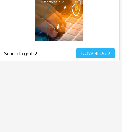
DOWNLOAD
Scaricalo gratis!