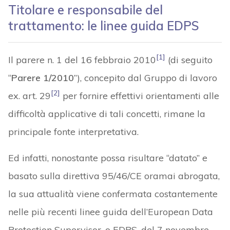
Titolare e responsabile del
trattamento: le linee guida EDPS
[1]
Il parere n. 1 del 16 febbraio 2010
(di seguito
“
Parere 1/2010
”), concepito dal Gruppo di lavoro
[2]
ex. art. 29
per fornire effettivi orientamenti alle
difficoltà applicative di tali concetti, rimane la
principale fonte interpretativa.
Ed infatti, nonostante possa risultare “datato” e
basato sulla direttiva 95/46/CE oramai abrogata,
la sua attualità viene confermata costantemente
nelle più recenti linee guida dell’European Data
Protection Supervisor, o EDPS, del 7 novembre