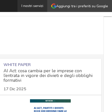
SMS marketing e GDPR: regole e consigli pratici per il c
I nostri servizi
Aggiungi tra i preferiti su Google
WHITE PAPER
AI Act: cosa cambia per le imprese con
l’entrata in vigore dei divieti e degli obblighi
formativi
17 Dic 2025