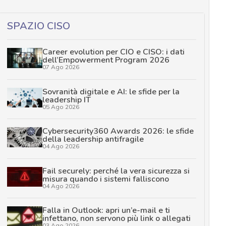
SPAZIO CISO
Career evolution per CIO e CISO: i dati
dell’Empowerment Program 2026
07 Ago 2026
Sovranità digitale e AI: le sfide per la
leadership IT
05 Ago 2026
Cybersecurity360 Awards 2026: le sfide
della leadership antifragile
04 Ago 2026
Fail securely: perché la vera sicurezza si
misura quando i sistemi falliscono
04 Ago 2026
Falla in Outlook: apri un’e-mail e ti
infettano, non servono più link o allegati
03 Ago 2026