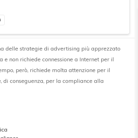
i
 delle strategie di advertising più apprezzato
 e non richiede connessione a Internet per il
empo, però, richiede molta attenzione per il
e, di conseguenza, per la compliance alla
ica