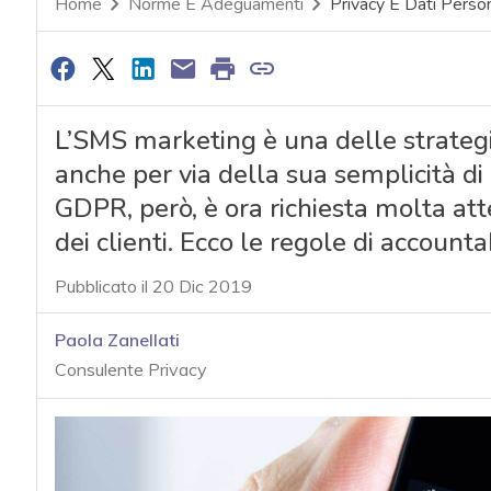
Home
Norme E Adeguamenti
Privacy E Dati Person
L’SMS marketing è una delle strategie
anche per via della sua semplicità di 
GDPR, però, è ora richiesta molta att
dei clienti. Ecco le regole di account
Pubblicato il 20 Dic 2019
Paola Zanellati
Consulente Privacy