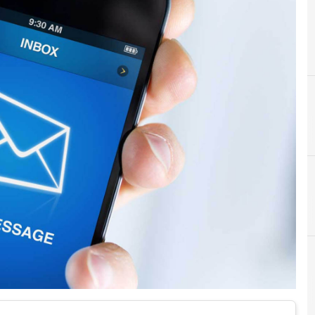
A
Accountability