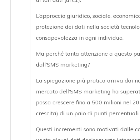
L’approccio giuridico, sociale, economi
protezione dei dati nella società tecno
consapevolezza in ogni individuo.
Ma perché tanta attenzione a questo p
dall’SMS marketing?
La spiegazione più pratica arriva dai nu
mercato dell’SMS marketing ha superat
possa crescere fino a 500 milioni nel 2
crescita) di un paio di punti percentuali 
Questi incrementi sono motivati dalle ca