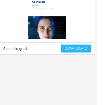
DOWNLOAD
Scaricalo gratis!