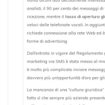
vanta alcuni dati decisamente interessa
analisti, il 90 per cento dei messaggi di 
ricezione, mentre il
tasso di apertura g
veloci delle telefonate vocali. In aggiunt
richiede connessione alla rete Web ed 
forme di advertising.
Dall’entrata in vigore del Regolamento g
marketing via SMS è stato messo al mic
è molto più complicato inviare messaggi 
davvero più un’opportunità d’oro per gl
La mancanza di una “cultura giuridica” 
fatto sì che sempre più aziende present