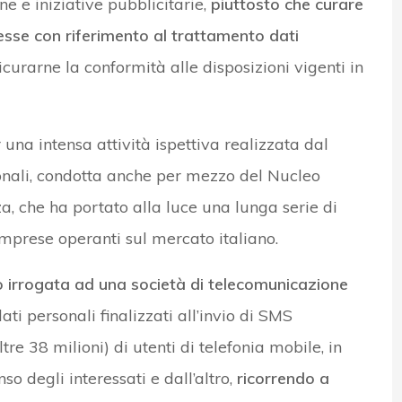
e e iniziative pubblicitarie,
piuttosto che curare
tesse con riferimento al trattamento dati
icurarne la conformità alle disposizioni vigenti in
 una intensa attività ispettiva realizzata dal
onali, condotta anche per mezzo del Nucleo
a, che ha portato alla luce una lunga serie di
 imprese operanti sul mercato italiano.
 irrogata ad una società di telecomunicazione
ati personali finalizzati all’invio di SMS
e 38 milioni) di utenti di telefonia mobile, in
so degli interessati e dall’altro,
ricorrendo a