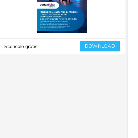
DOWNLOAD
Scaricalo gratis!