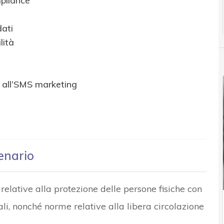
pliance
ati
lità
a all’SMS marketing
enario
 relative alla protezione delle persone fisiche con
li, nonché norme relative alla libera circolazione