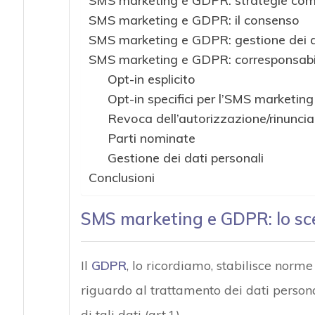
SMS marketing e GDPR: strategie com
SMS marketing e GDPR: il consenso
SMS marketing e GDPR: gestione dei d
SMS marketing e GDPR: corresponsabi
Opt-in esplicito
Opt-in specifici per l’SMS marketing
Revoca dell’autorizzazione/rinunci
Parti nominate
Gestione dei dati personali
Conclusioni
SMS marketing e GDPR: lo sc
Il
GDPR
, lo ricordiamo, stabilisce norme
riguardo al trattamento dei dati persona
di tali dati (art.1).