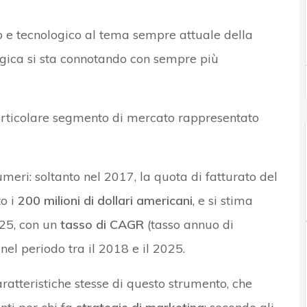
co e tecnologico al tema sempre attuale della
logica si sta connotando con sempre più
articolare segmento di mercato rappresentato
meri: soltanto nel 2017, la quota di fatturato del
o i
200 milioni di dollari americani
, e si stima
025, con un
tasso di CAGR
(tasso annuo di
nel periodo tra il 2018 e il 2025.
ratteristiche stesse di questo strumento, che