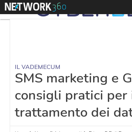
Menu
IL VADEMECUM
SMS marketing e G
consigli pratici per 
trattamento dei dat