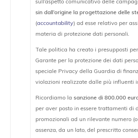
sull’aspetto comunicativo delle campagn
sin dall’origine la progettazione delle s
(
accountability
) ad esse relativo per ass
materia di protezione dati personali.
Tale politica ha creato i presupposti per
Garante per la protezione dei dati pers
speciale Privacy della Guardia di finanz
violazioni realizzate dalle più influenti
Ricordiamo la
sanzione di 800.000 euro
per aver posto in essere trattamenti di d
promozionali ad un rilevante numero (oltr
assenza, da un lato, del prescritto consen