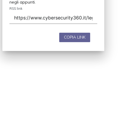
negli appunti.
RSS link
COPIA LINK