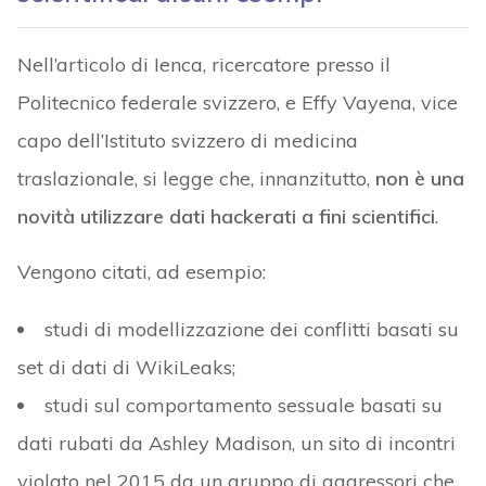
Nell’articolo di Ienca, ricercatore presso il
Politecnico federale svizzero, e Effy Vayena, vice
capo dell’Istituto svizzero di medicina
traslazionale, si legge che, innanzitutto,
non è una
novità utilizzare dati hackerati a fini scientifici
.
Vengono citati, ad esempio:
studi di modellizzazione dei conflitti basati su
set di dati di WikiLeaks;
studi sul comportamento sessuale basati su
dati rubati da Ashley Madison, un sito di incontri
violato nel 2015 da un gruppo di aggressori che