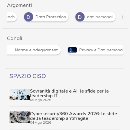
Argomenti
D
D
P
Data Protection
dati personali
Privac
Canali
Norme e adeguamenti
Privacy e Dati personali
SPAZIO CISO
Sovranità digitale e AI: le sfide per la
leadership IT
05 Ago 2026
Cybersecurity360 Awards 2026: le sfide
della leadership antifragile
04 Ago 2026