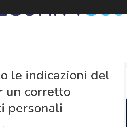
R
o le indicazioni del
 un corretto
i personali