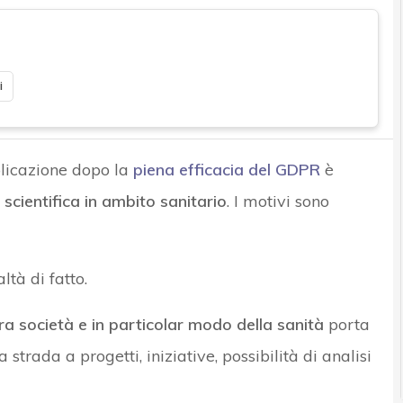
i
licazione dopo la
piena efficacia del GDPR
è
 scientifica in ambito sanitario
. I motivi sono
tà di fatto.
ra società e in particolar modo della sanità
porta
a strada a progetti, iniziative, possibilità di analisi