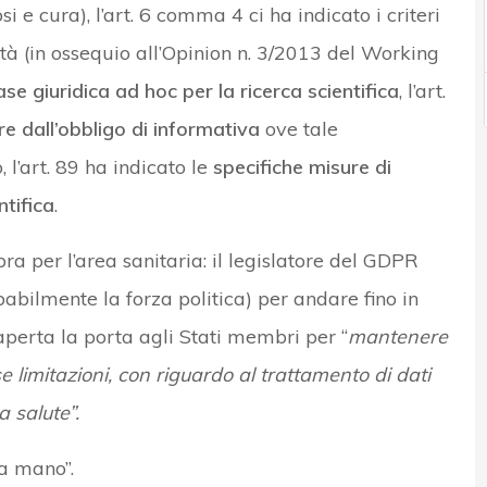
si e cura), l’art. 6 comma 4 ci ha indicato i criteri
ità (in ossequio all’Opinion n. 3/2013 del Working
se giuridica ad hoc per la ricerca scientifica
, l’art.
are dall’obbligo di informativa
ove tale
’art. 89 ha indicato le
specifiche misure di
ntifica
.
a per l’area sanitaria: il legislatore del GDPR
babilmente la forza politica) per andare fino in
 aperta la porta agli Stati membri per “
mantenere
e limitazioni, con riguardo al trattamento di dati
a salute”.
la mano”.