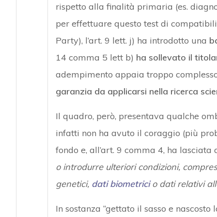
rispetto alla finalità primaria (es. diagno
per effettuare questo test di compatibil
Party), l’art. 9 lett. j) ha introdotto una
ba
14 comma 5 lett b)
ha sollevato il titol
adempimento appaia troppo complesso, l
garanzia da applicarsi nella ricerca scie
Il quadro, però, presentava qualche ombr
infatti non ha avuto il coraggio (più pro
fondo e, all’art. 9 comma 4, ha lasciata
o introdurre ulteriori condizioni, compres
genetici,
dati biometrici
o dati relativi all
In sostanza “gettato il sasso e nascosto 