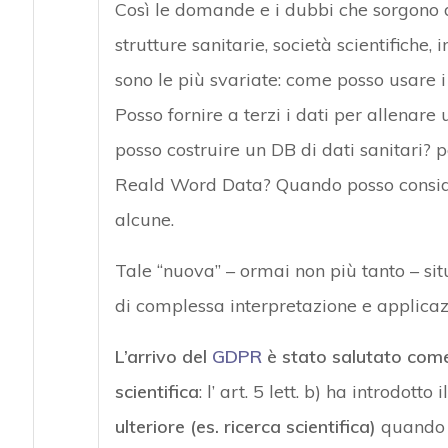
Così le domande e i dubbi che sorgono da
strutture sanitarie, società scientifiche, i
sono le più svariate: come posso usare i 
Posso fornire a terzi i dati per allenare 
posso costruire un DB di dati sanitari? po
Reald Word Data? Quando posso consid
alcune.
Tale “nuova” – ormai non più tanto – situ
di complessa interpretazione e applicaz
L’arrivo del
GDPR
è stato salutato come
scientifica
: l’ art. 5 lett. b) ha introdotto i
ulteriore (es. ricerca scientifica)
quando l