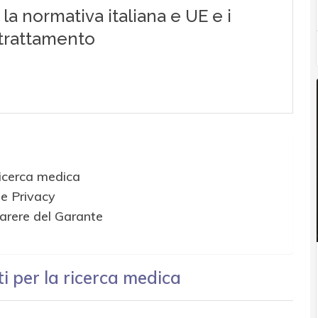
 ricerca medica
te Privacy
parere del Garante
ti per la ricerca medica