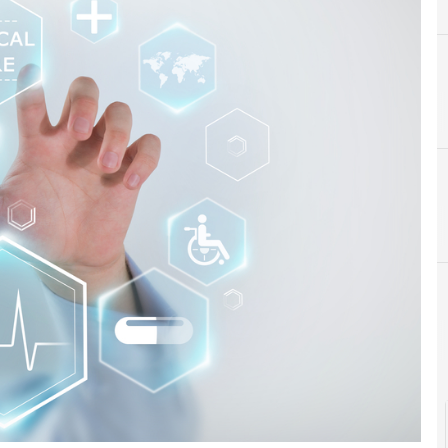
A
Accountability