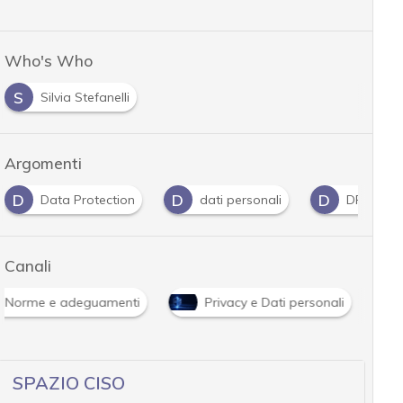
Who's Who
S
Silvia Stefanelli
Argomenti
D
D
D
Data Protection
dati personali
DPIA
Canali
Norme e adeguamenti
Privacy e Dati personali
SPAZIO CISO