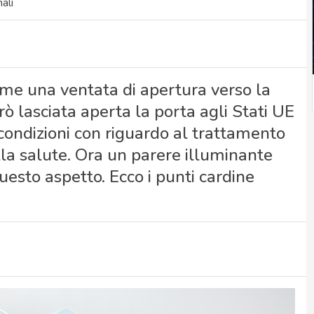
ali
ome una ventata di apertura verso la
però lasciata aperta la porta agli Stati UE
condizioni con riguardo al trattamento
 alla salute. Ora un parere illuminante
uesto aspetto. Ecco i punti cardine