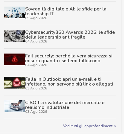
Sovranità digitale e AI: le sfide per la
leadership IT
05 Ago 2026
Cybersecurity360 Awards 2026: le sfide
della leadership antifragile
04 Ago 2026
Fail securely: perché la vera sicurezza si
misura quando i sistemi falliscono
04 Ago 2026
Falla in Outlook: apri un’e-mail e ti
infettano, non servono più link o allegati
03 Ago 2026
CISO tra svalutazione del mercato e
realismo industriale
03 Ago 2026
Vedi tutti gli approfondimenti >