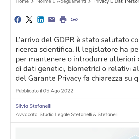
Home
Norme E Adeguamenti
Privacy E Dati Person
L’arrivo del GDPR è stato salutato c
ricerca scientifica. Il legislatore ha 
per mantenere o introdurre ulteriori 
di dati genetici, biometrici o relativi
del Garante Privacy fa chiarezza su q
Pubblicato il 05 Ago 2022
Silvia Stefanelli
Avvocato, Studio Legale Stefanelli & Stefanelli