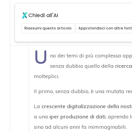
Chiedi all'AI
Riassumi questo articolo
Approfondisci con altre font
U
no dei temi di più complessa app
senza dubbio quello della
ricerca
molteplici.
Il primo, senza dubbio, è una mutata real
La
crescente digitalizzazione della nost
a una
iper produzione di dati
, aprendo l
sino ad alcuni anni fa inimmaginabili.