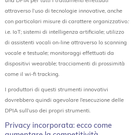
una DPIA per tutti i trattamenti effettuati
attraverso l’uso di tecnologie innovative, anche
con particolari misure di carattere organizzativo
:
i.e. IoT; sistemi di intelligenza artificiale; utilizzo
di assistenti vocali on-line attraverso lo scanning
vocale e testuale; monitoraggi effettuati da
dispositivi wearable; tracciamenti di prossimità
come il wi-fi tracking.
I produttori di questi strumenti innovativi
dovrebbero quindi agevolare l’esecuzione delle
DPIA sull’uso dei propri strumenti.
Privacy incorporata: ecco come
aumentare la competitività