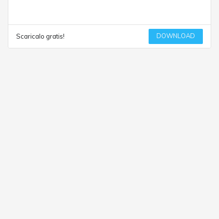
DOWNLOAD
Scaricalo gratis!