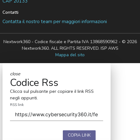
CAP 20133
Contatti
Contatta il nostro team per maggiori informazioni
Nextwork360 - Codice fiscale e Partita IVA 13868590962 - © 2026
Nextwork360. ALL RIGHTS RESERVED. ISP AWS
Mappa del sito
close
Codice Rss
Clicca sul pulsante per copiare il link RSS
negli appunti.
RSS link
COPIA LINK