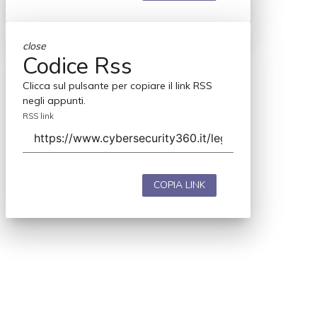
close
Codice Rss
Clicca sul pulsante per copiare il link RSS
negli appunti.
RSS link
COPIA LINK