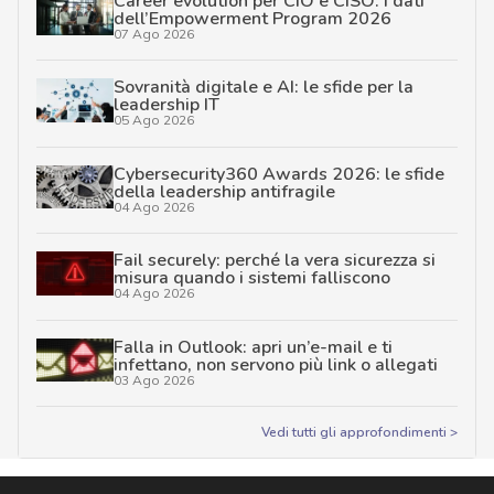
Career evolution per CIO e CISO: i dati
dell’Empowerment Program 2026
07 Ago 2026
Sovranità digitale e AI: le sfide per la
leadership IT
05 Ago 2026
Cybersecurity360 Awards 2026: le sfide
della leadership antifragile
04 Ago 2026
Fail securely: perché la vera sicurezza si
misura quando i sistemi falliscono
04 Ago 2026
Falla in Outlook: apri un’e-mail e ti
infettano, non servono più link o allegati
03 Ago 2026
Vedi tutti gli approfondimenti >