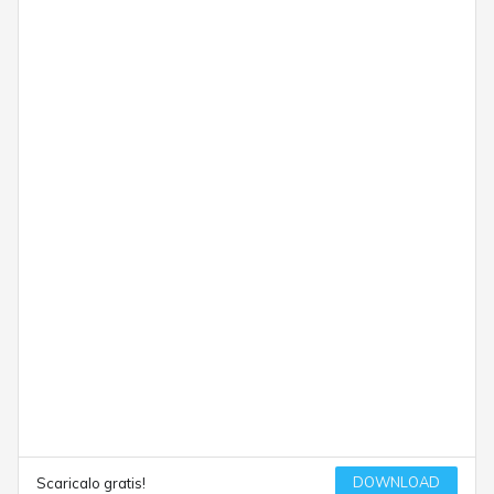
DOWNLOAD
Scaricalo gratis!