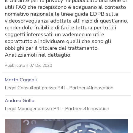
Il Garante per la privacy ha pubblicato una serie di
utili FAQ che recepiscono e adeguano al contesto
normativo nazionale le linee guida EDPB sulla
videosorveglianza adottate all’inizio di quest’anno,
rendendole fruibili e di facile lettura per tutti i
soggetti interessati: un vademecum utile
soprattutto a individuare quelli che sono gli
obblighi per il titolare del trattamento.
Analizziamoli nel dettaglio
Pubblicato il 07 Dic 2020
Marta Cagnoli
Legal Consultant presso P4I - Partners4Innovation
Andrea Grillo
Legal Manager presso P4I - Partners4Innovation
acy