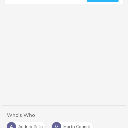
Who's Who
A
M
Andrea Grillo
Marta Cagnoli