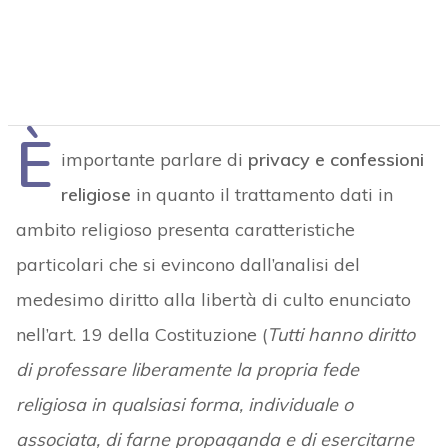
È
importante parlare di
privacy e confessioni
religiose
in quanto il trattamento dati in
ambito religioso presenta caratteristiche
particolari che si evincono dall’analisi del
medesimo diritto alla libertà di culto enunciato
nell’art. 19 della Costituzione (
Tutti hanno diritto
di professare liberamente la propria fede
religiosa in qualsiasi forma, individuale o
associata, di farne propaganda e di esercitarne