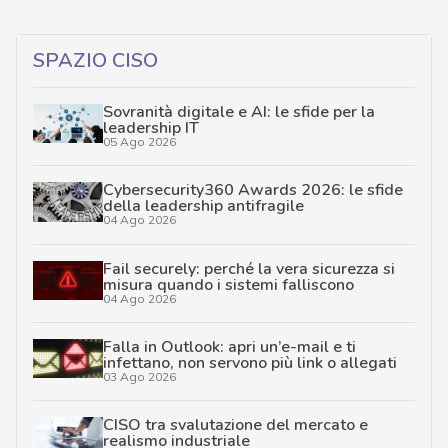
SPAZIO CISO
Sovranità digitale e AI: le sfide per la
leadership IT
05 Ago 2026
Cybersecurity360 Awards 2026: le sfide
della leadership antifragile
04 Ago 2026
Fail securely: perché la vera sicurezza si
misura quando i sistemi falliscono
04 Ago 2026
Falla in Outlook: apri un’e-mail e ti
infettano, non servono più link o allegati
03 Ago 2026
CISO tra svalutazione del mercato e
realismo industriale