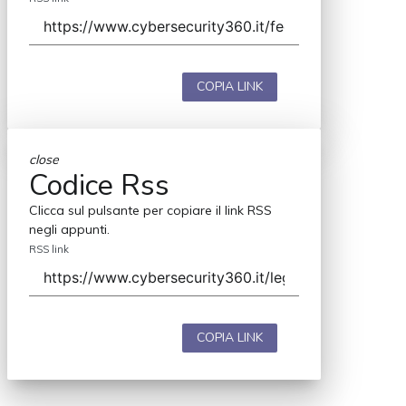
COPIA LINK
close
Codice Rss
Clicca sul pulsante per copiare il link RSS
negli appunti.
RSS link
COPIA LINK