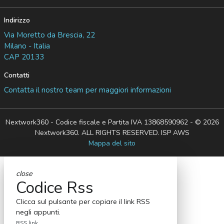
Indirizzo
Via Moretto da Brescia, 22
Milano - Italia
CAP 20133
Contatti
Contatta il nostro team per maggiori informazioni
Nextwork360 - Codice fiscale e Partita IVA 13868590962 - © 2026
Nextwork360. ALL RIGHTS RESERVED. ISP AWS
Mappa del sito
close
Codice Rss
Clicca sul pulsante per copiare il link RSS
negli appunti.
RSS link