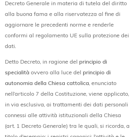
Decreto Generale in materia di tutela del diritto
alla buona fama e alla riservatezza al fine di
aggiornare le precedenti norme e renderle
conformi al regolamento UE sulla protezione dei
dati.
Detto Decreto, in ragione del
principio di
specialità
ovvero alla luce del
principio di
autonomia della Chiesa cattolica
, enunciato
nell’articolo 7 della Costituzione, viene applicato,
in via esclusiva, ai trattamenti dei dati personali
connessi alle attività istituzionali della Chiesa
(art. 1 Decreto Generale) tra le quali, si ricorda, a
titolo d’esempio: i registri canonici; l’attività e le