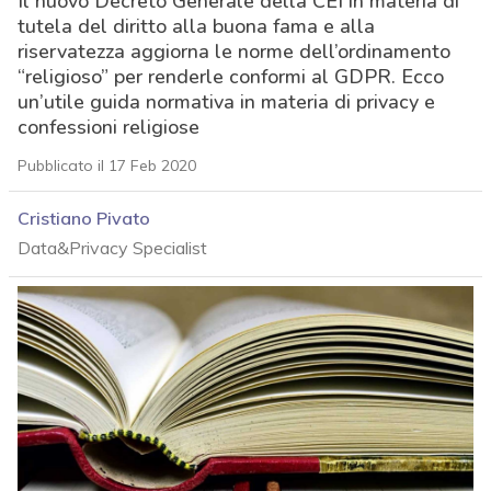
Il nuovo Decreto Generale della CEI in materia di
tutela del diritto alla buona fama e alla
riservatezza aggiorna le norme dell’ordinamento
“religioso” per renderle conformi al GDPR. Ecco
un’utile guida normativa in materia di privacy e
confessioni religiose
Pubblicato il 17 Feb 2020
Cristiano Pivato
Data&Privacy Specialist
acy