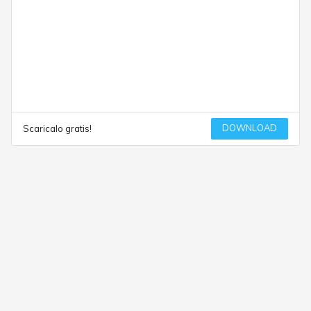
DOWNLOAD
Scaricalo gratis!