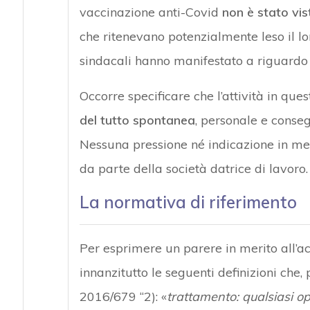
vaccinazione anti-Covid
non è stato vis
che ritenevano potenzialmente leso il lo
sindacali hanno manifestato a riguardo 
Occorre specificare che l’attività in ques
del tutto spontanea
, personale e conseg
Nessuna pressione né indicazione in mer
da parte della società datrice di lavoro.
La normativa di riferimento
Per esprimere un parere in merito all’a
innanzitutto le seguenti definizioni che,
2016/679 “2): «
trattamento: qualsiasi o