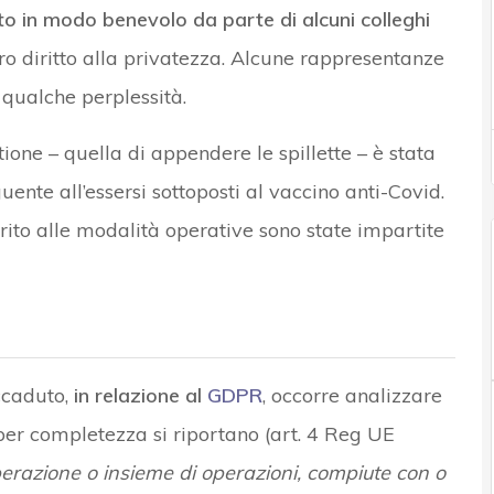
to in modo benevolo da parte di alcuni colleghi
ro diritto alla privatezza. Alcune rappresentanze
qualche perplessità.
tione – quella di appendere le spillette – è stata
uente all’essersi sottoposti al vaccino anti-Covid.
ito alle modalità operative sono state impartite
ccaduto,
in relazione al
GDPR
, occorre analizzare
 per completezza si riportano (art. 4 Reg UE
perazione o insieme di operazioni, compiute con o