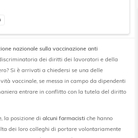
i
zione nazionale sulla vaccinazione anti
iscriminatoria dei diritti dei lavoratori e della
ro? Si è arrivati a chiedersi se una delle
ttività vaccinale, se messa in campo da dipendenti
niera entrare in conflitto con la tutela del diritto
, la posizione di
alcuni farmacisti
che hanno
elta dei loro colleghi di portare volontariamente