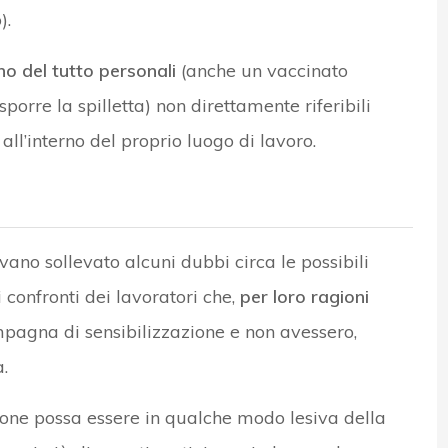
).
no del tutto personali
(anche un vaccinato
orre la spilletta) non direttamente riferibili
all’interno del proprio luogo di lavoro.
vano sollevato alcuni dubbi circa le possibili
i confronti dei lavoratori che,
per loro ragioni
mpagna di sensibilizzazione e non avessero,
.
stione possa essere in qualche modo lesiva della