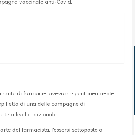
ampagna vaccinale anti-Covid.
 circuito di farmacie, avevano spontaneamente
spilletta di una delle campagne di
ote a livello nazionale.
arte del farmacista, l’essersi sottoposto a