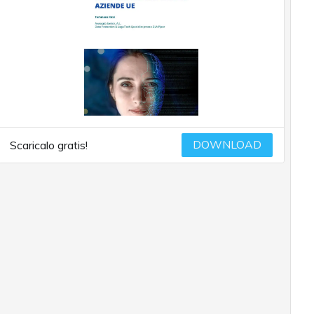
DOWNLOAD
Scaricalo gratis!