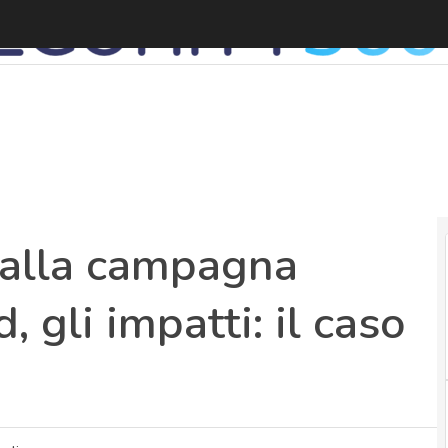
P
 alla campagna
, gli impatti: il caso