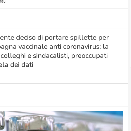
ali
te deciso di portare spillette per
agna vaccinale anti coronavirus: la
 colleghi e sindacalisti, preoccupati
la dei dati