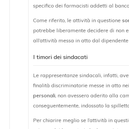
specifico dei farmacisti addetti al banco
Come riferito, le attività in questione
so
potrebbe liberamente decidere di non esp
all’attività messa in atto dal dipendente 
I timori dei sindacati
Le rappresentanze sindacali, infatti, ave
finalità discriminatorie messe in atto ne
personali
, non avessero aderito alla ca
conseguentemente, indossato la spilletta
Per chiarire meglio se l’attività in que