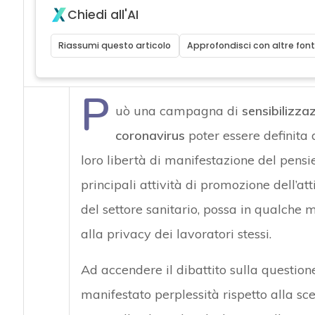
Chiedi all'AI
Riassumi questo articolo
Approfondisci con altre font
P
uò una campagna di
sensibilizza
coronavirus
poter essere definita d
loro libertà di manifestazione del pensie
principali attività di promozione dell’a
del settore sanitario, possa in qualche ma
alla privacy dei lavoratori stessi.
Ad accendere il dibattito sulla questione
manifestato perplessità rispetto alla sc