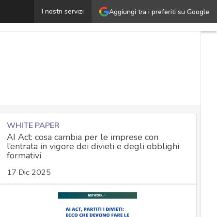
rivacy e adesione alla campagna vaccinale anti-Covid, gli 
I nostri servizi
Aggiungi tra i preferiti su Google
WHITE PAPER
AI Act: cosa cambia per le imprese con
l’entrata in vigore dei divieti e degli obblighi
formativi
17 Dic 2025