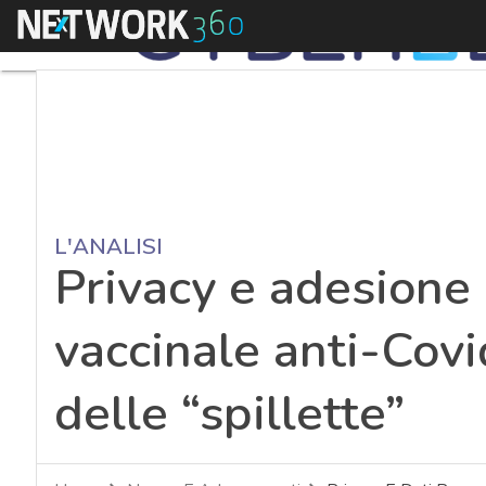
Menu
L'ANALISI
Privacy e adesione
vaccinale anti-Covid
delle “spillette”