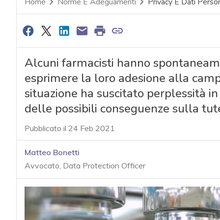
Home
Norme E Adeguamenti
Privacy E Dati Person
Alcuni farmacisti hanno spontaneamen
esprimere la loro adesione alla camp
situazione ha suscitato perplessità in
delle possibili conseguenze sulla tute
Pubblicato il 24 Feb 2021
Matteo Bonetti
Avvocato, Data Protection Officer