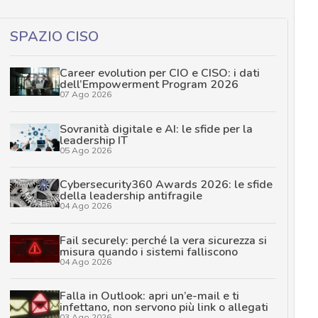
SPAZIO CISO
Career evolution per CIO e CISO: i dati
dell’Empowerment Program 2026
07 Ago 2026
Sovranità digitale e AI: le sfide per la
leadership IT
05 Ago 2026
Cybersecurity360 Awards 2026: le sfide
della leadership antifragile
04 Ago 2026
Fail securely: perché la vera sicurezza si
misura quando i sistemi falliscono
04 Ago 2026
Falla in Outlook: apri un’e-mail e ti
infettano, non servono più link o allegati
03 Ago 2026