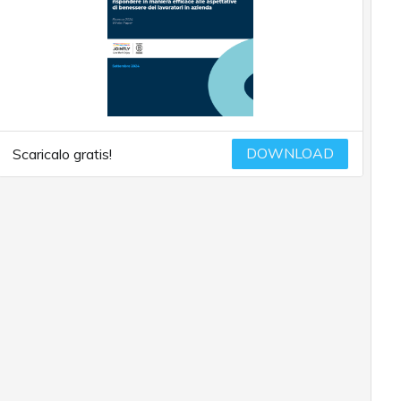
DOWNLOAD
Scaricalo gratis!