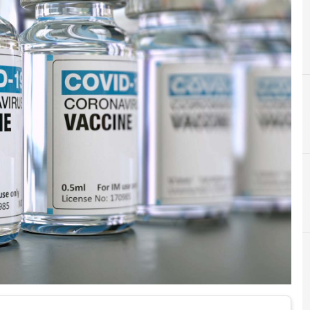
D
Data Protection