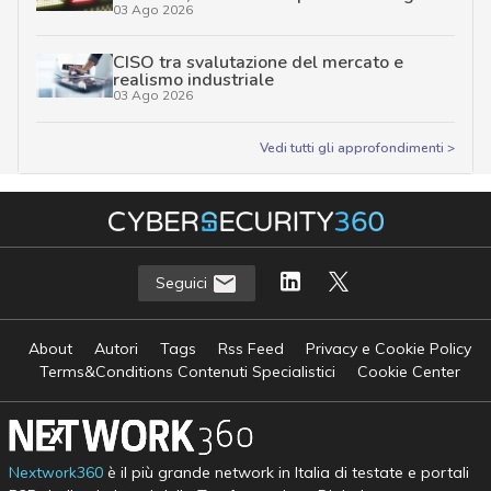
03 Ago 2026
CISO tra svalutazione del mercato e
realismo industriale
03 Ago 2026
Vedi tutti gli approfondimenti >
Seguici
About
Autori
Tags
Rss Feed
Privacy e Cookie Policy
Terms&Conditions Contenuti Specialistici
Cookie Center
Nextwork360
è il più grande network in Italia di testate e portali