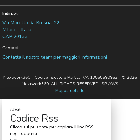
Indirizzo
Via Moretto da Brescia, 22
Milano - Italia
CAP 20133
Contatti
Contatta il nostro team per maggiori informazioni
Nextwork360 - Codice fiscale e Partita IVA 13868590962 - © 2026
Nextwork360. ALL RIGHTS RESERVED. ISP AWS
Mappa del sito
close
Codice Rss
Clicca sul pulsante per copiare il link RSS
negli appunti.