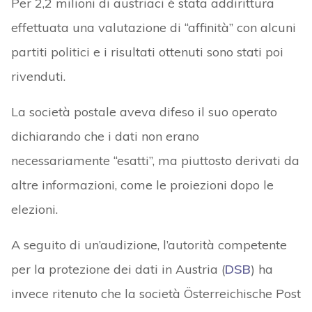
Per 2,2 milioni di austriaci è stata addirittura
effettuata una valutazione di “affinità” con alcuni
partiti politici e i risultati ottenuti sono stati poi
rivenduti.
La società postale aveva difeso il suo operato
dichiarando che i dati non erano
necessariamente “esatti”, ma piuttosto derivati da
altre informazioni, come le proiezioni dopo le
elezioni.
A seguito di un’audizione, l’autorità competente
per la protezione dei dati in Austria (
DSB
) ha
invece ritenuto che la società Österreichische Post