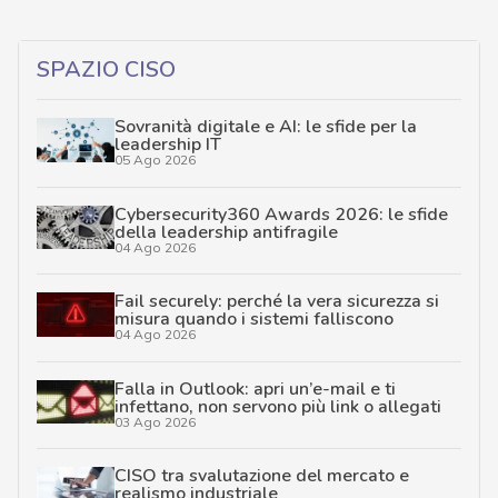
SPAZIO CISO
Sovranità digitale e AI: le sfide per la
leadership IT
05 Ago 2026
Cybersecurity360 Awards 2026: le sfide
della leadership antifragile
04 Ago 2026
Fail securely: perché la vera sicurezza si
misura quando i sistemi falliscono
04 Ago 2026
Falla in Outlook: apri un’e-mail e ti
infettano, non servono più link o allegati
03 Ago 2026
CISO tra svalutazione del mercato e
realismo industriale