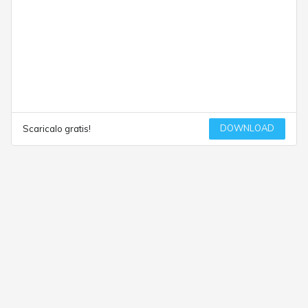
DOWNLOAD
Scaricalo gratis!