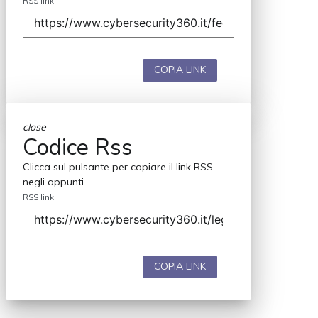
RSS link
COPIA LINK
close
Codice Rss
Clicca sul pulsante per copiare il link RSS
negli appunti.
RSS link
COPIA LINK