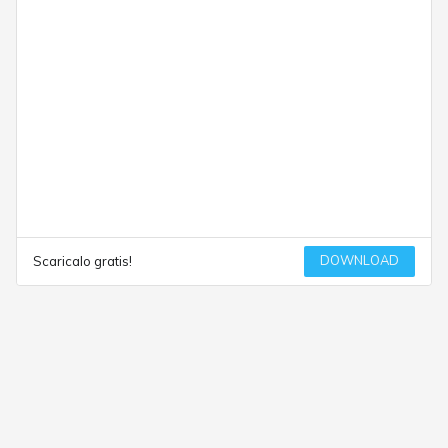
DOWNLOAD
Scaricalo gratis!