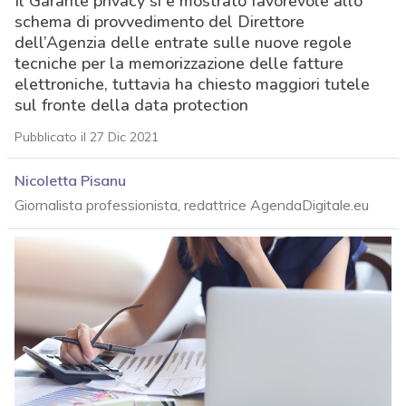
Il Garante privacy si è mostrato favorevole allo
schema di provvedimento del Direttore
dell’Agenzia delle entrate sulle nuove regole
tecniche per la memorizzazione delle fatture
elettroniche, tuttavia ha chiesto maggiori tutele
sul fronte della data protection
Pubblicato il 27 Dic 2021
Nicoletta Pisanu
Giornalista professionista, redattrice AgendaDigitale.eu
acy