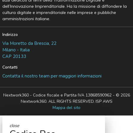
B2B dedicati ai temi della Trasformazione Digitale e
dell’Innovazione Imprenditoriale. Ha la missione di diffondere la
cultura digitale e imprenditoriale nelle imprese e pubbliche
amministrazioni italiane.
Indirizzo
Via Moretto da Brescia, 22
Milano - Italia
CAP 20133
Contatti
Contatta il nostro team per maggiori informazioni
Nextwork360 - Codice fiscale e Partita IVA 13868590962 - © 2026
Nextwork360. ALL RIGHTS RESERVED. ISP AWS
Mappa del sito
close