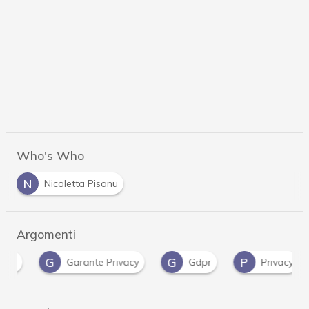
Who's Who
N
Nicoletta Pisanu
Argomenti
G
G
P
R
Garante Privacy
Gdpr
Privacy