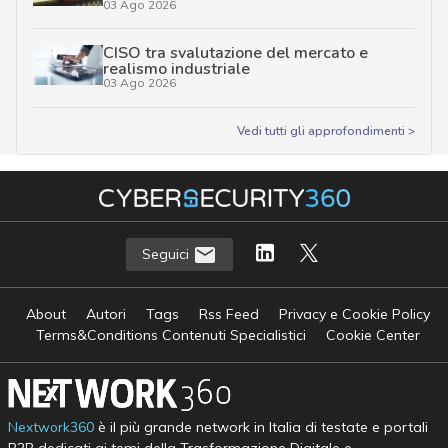
03 Ago 2026
CISO tra svalutazione del mercato e
realismo industriale
03 Ago 2026
Vedi tutti gli approfondimenti >
Seguici
About
Autori
Tags
Rss Feed
Privacy e Cookie Policy
Terms&Conditions Contenuti Specialistici
Cookie Center
Nextwork360
è il più grande network in Italia di testate e portali