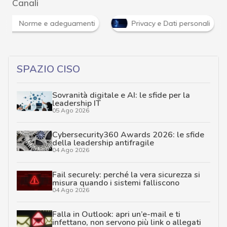
Canali
Norme e adeguamenti
Privacy e Dati personali
SPAZIO CISO
Sovranità digitale e AI: le sfide per la
leadership IT
05 Ago 2026
Cybersecurity360 Awards 2026: le sfide
della leadership antifragile
04 Ago 2026
Fail securely: perché la vera sicurezza si
misura quando i sistemi falliscono
04 Ago 2026
Falla in Outlook: apri un’e-mail e ti
infettano, non servono più link o allegati