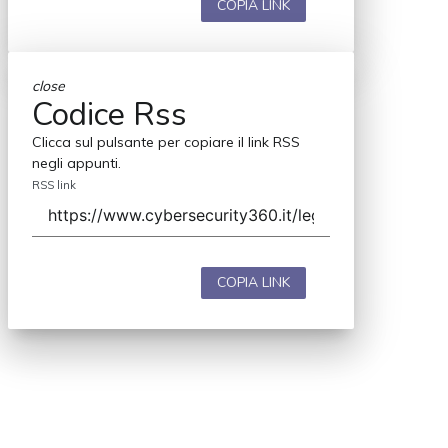
COPIA LINK
close
Codice Rss
Clicca sul pulsante per copiare il link RSS
negli appunti.
RSS link
COPIA LINK