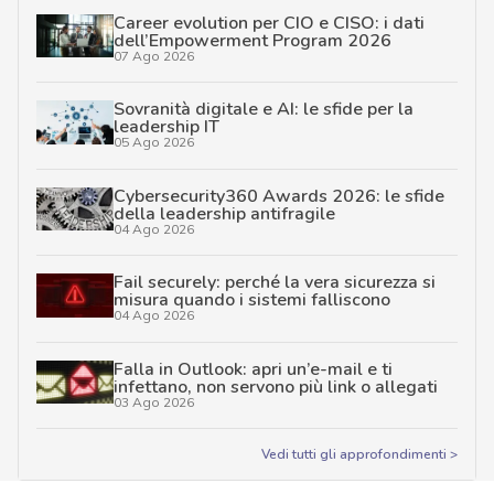
Career evolution per CIO e CISO: i dati
dell’Empowerment Program 2026
07 Ago 2026
Sovranità digitale e AI: le sfide per la
leadership IT
05 Ago 2026
Cybersecurity360 Awards 2026: le sfide
della leadership antifragile
04 Ago 2026
Fail securely: perché la vera sicurezza si
misura quando i sistemi falliscono
04 Ago 2026
Falla in Outlook: apri un’e-mail e ti
infettano, non servono più link o allegati
03 Ago 2026
Vedi tutti gli approfondimenti >