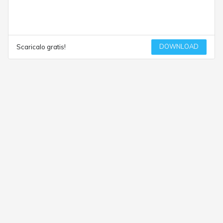
DOWNLOAD
Scaricalo gratis!