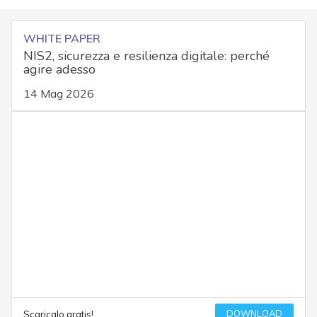
WHITE PAPER
NIS2, sicurezza e resilienza digitale: perché
agire adesso
14 Mag 2026
DOWNLOAD
Scaricalo gratis!