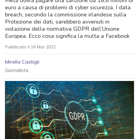
Meta dovrà pagare una sanzione da 18,6 milioni di
euro a causa di problemi di cyber sicurezza. I data
breach, secondo la commissione irlandese sulla
Protezione dei dati, sarebbero avvenuti in
violazione della normativa GDPR dell’Unione
Europea. Ecco cosa significa la multa a Facebook
Pubblicato il 16 Mar 2022
Mirella Castigli
Giornalista
acy