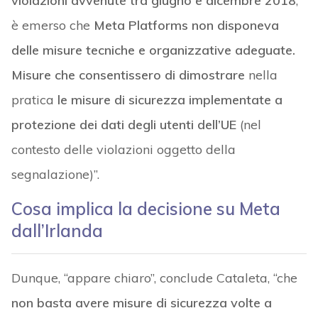
violazioni avvenute tra giugno e dicembre 2018
,
è emerso che
Meta Platforms non disponeva
delle misure tecniche e organizzative adeguate.
Misure che consentissero di dimostrare
nella
pratica
le misure di sicurezza implementate a
protezione dei dati degli utenti dell’UE
(nel
contesto delle violazioni oggetto della
segnalazione)”.
Cosa implica la decisione su Meta
dall’Irlanda
Dunque, “appare chiaro”, conclude Cataleta, “che
non basta avere misure di sicurezza volte a