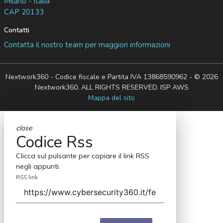
Milano - Italia
CAP 20133
Contatti
Contatta il nostro team per maggiori informazioni
Nextwork360 - Codice fiscale e Partita IVA 13868590962 - © 2026
Nextwork360. ALL RIGHTS RESERVED. ISP AWS
Mappa del sito
close
Codice Rss
Clicca sul pulsante per copiare il link RSS
negli appunti.
RSS link