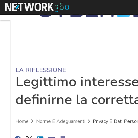
Menu
LA RIFLESSIONE
Legittimo interesse
definirne la corret
Home
Norme E Adeguamenti
Privacy E Dati Person