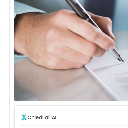
acy
Chiedi all'AI