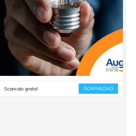
DOWNLOAD
Scaricalo gratis!