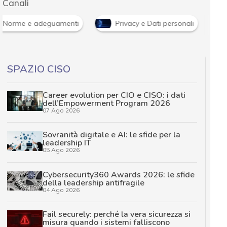
Canali
Norme e adeguamenti
Privacy e Dati personali
SPAZIO CISO
Career evolution per CIO e CISO: i dati
dell’Empowerment Program 2026
07 Ago 2026
Sovranità digitale e AI: le sfide per la
leadership IT
05 Ago 2026
Cybersecurity360 Awards 2026: le sfide
della leadership antifragile
04 Ago 2026
Fail securely: perché la vera sicurezza si
misura quando i sistemi falliscono