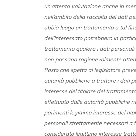
un’attenta valutazione anche in merit
nell’ambito della raccolta dei dati 
abbia luogo un trattamento a tal fine. 
dell’interessato potrebbero in partico
trattamento qualora i dati personali s
non possano ragionevolmente attende
Posto che spetta al legislatore preve
autorità pubbliche a trattare i dati p
interesse del titolare del trattamen
effettuato dalle autorità pubbliche ne
parimenti legittimo interesse del tito
personali strettamente necessari a fi
considerato legittimo interesse tratta