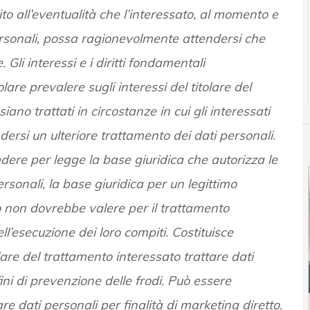
o all’eventualità che l’interessato, al momento e
personali, possa ragionevolmente attendersi che
Gli interessi e i diritti fondamentali
lare prevalere sugli interessi del titolare del
iano trattati in circostanze in cui gli interessati
rsi un ulteriore trattamento dei dati personali.
dere per legge la base giuridica che autorizza le
ersonali, la base giuridica per un legittimo
to non dovrebbe valere per il trattamento
ll’esecuzione dei loro compiti. Costituisce
lare del trattamento interessato trattare dati
ni di prevenzione delle frodi. Può essere
re dati personali per finalità di marketing diretto.