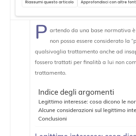
Riassumi questo articolo
Approfondisci con altre font
P
artendo da una base normativa è 
non possa essere considerato la “p
qualsivoglia trattamento anche ad insapu
fossero trattati per finalità a lui non c
trattamento.
Indice degli argomenti
Legittimo interesse: cosa dicono le no
Alcune considerazioni sul legittimo int
Conclusioni