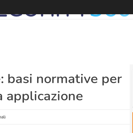
L
: basi normative per
ta applicazione
ali