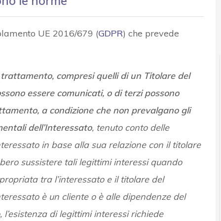
ono le norme
olamento UE 2016/679 (
GDPR
) che prevede
el trattamento, compresi quelli di un Titolare del
ossono essere comunicati, o di terzi possono
attamento, a condizione che non prevalgano gli
amentali dell’Interessato
, tenuto conto delle
nteressato in base alla sua relazione con il titolare
ro sussistere tali legittimi interessi quando
opriata tra l’interessato e il titolare del
eressato è un cliente o è alle dipendenze del
 l’esistenza di legittimi interessi richiede