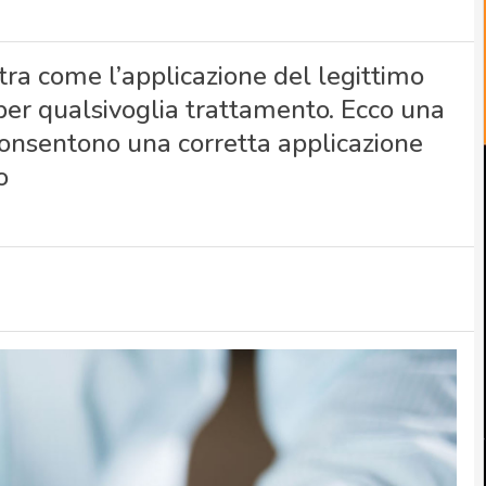
ra come l’applicazione del legittimo
per qualsivoglia trattamento. Ecco una
 consentono una corretta applicazione
o