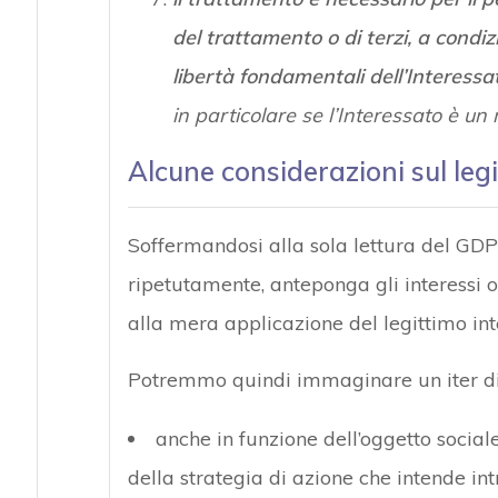
del trattamento o di terzi, a condizi
libertà fondamentali dell’Interess
in particolare se l’Interessato è u
Alcune considerazioni sul leg
Soffermandosi alla sola lettura del GD
ripetutamente, anteponga gli interessi o i
alla mera applicazione del legittimo int
Potremmo quindi immaginare un iter di 
anche in funzione dell’oggetto sociale
della strategia di azione che intende in