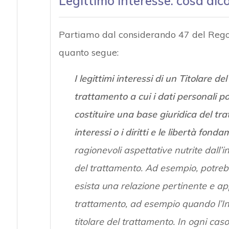
Legittimo interesse: cosa dic
Partiamo dal considerando 47 del Reg
quanto segue:
I legittimi interessi di un Titolare d
trattamento a cui i dati personali p
costituire una base giuridica del tr
interessi o i diritti e le libertà fond
ragionevoli aspettative nutrite dall’i
del trattamento. Ad esempio, potrebbe
esista una relazione pertinente e appr
trattamento, ad esempio quando l’Int
titolare del trattamento. In ogni caso,