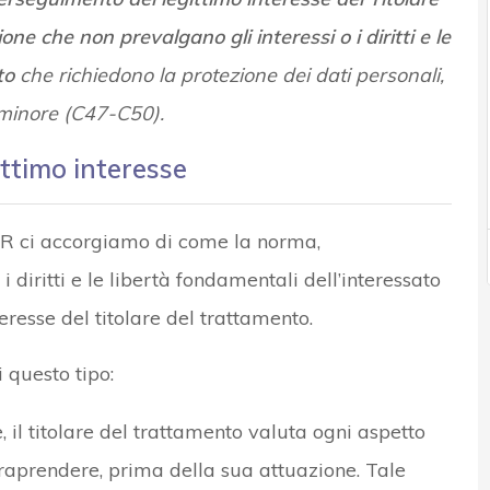
one che non prevalgano gli interessi o i diritti e le
ato
che richiedono la protezione dei dati personali,
n minore (C47-C50).
ittimo interesse
PR ci accorgiamo di come la norma,
 diritti e le libertà fondamentali dell’interessato
eresse del titolare del trattamento.
questo tipo:
, il titolare del trattamento valuta ogni aspetto
traprendere, prima della sua attuazione. Tale