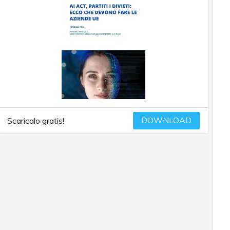
DOWNLOAD
Scaricalo gratis!