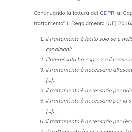
Continuando la lettura del
GDPR
, al Ca
trattamento”, il Regolamento (UE) 2016
il trattamento è lecito solo se e ne
condizioni:
l’Interessato ha espresso il consens
il trattamento è necessario all’esecu
[…];
il trattamento è necessario per ade
il trattamento è necessario per la sa
[…];
il trattamento è necessario per l’es
il trattamento è necessario per il 