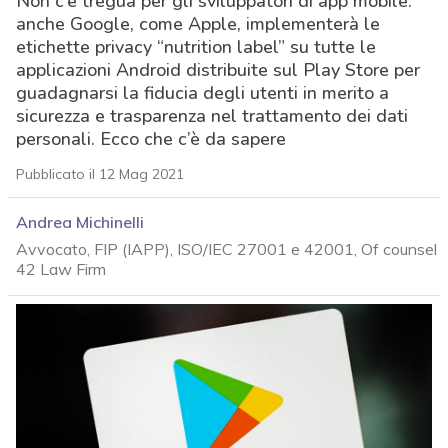
Non c’è tregua per gli sviluppatori di app mobile:
anche Google, come Apple, implementerà le
etichette privacy “nutrition label” su tutte le
applicazioni Android distribuite sul Play Store per
guadagnarsi la fiducia degli utenti in merito a
sicurezza e trasparenza nel trattamento dei dati
personali. Ecco che c’è da sapere
Pubblicato il 12 Mag 2021
Andrea Michinelli
Avvocato, FIP (IAPP), ISO/IEC 27001 e 42001, Of counsel
42 Law Firm
acy