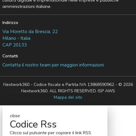
cultura digitale e imprenditoriale nelle imprese e pubbliche
amministrazioni italiane.
Indirizzo
Via Moretto da Brescia, 22
Milano - Italia
CAP 20133
Contatti
Contatta il nostro team per maggiori informazioni
Nextwork360 - Codice fiscale e Partita IVA 13868590962 - © 2026
Nextwork360. ALL RIGHTS RESERVED. ISP AWS
Mappa del sito
close
Codice Rss
Clicca sul pulsante per copiare il link RSS