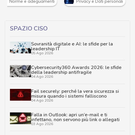
Norme e adeguamenti
Privacy e Dati personali
SPAZIO CISO
Sovranità digitale e AI: le sfide per la
leadership IT
05 Ago 2026
Cybersecurity360 Awards 2026: le sfide
della leadership antifragile
04 Ago 2026
Fail securely: perché la vera sicurezza si
misura quando i sistemi falliscono
04 Ago 2026
Falla in Outlook: apri un’e-mail e ti
infettano, non servono più link o allegati
03 Ago 2026