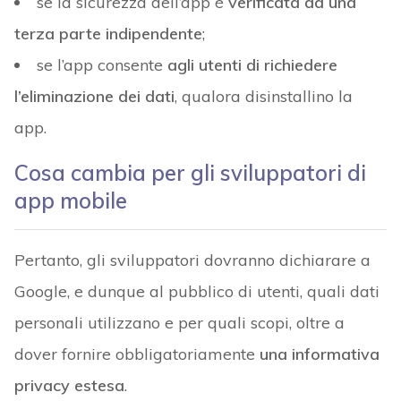
se la sicurezza dell’app è
verificata da una
terza parte indipendente
;
se l’app consente
agli utenti di richiedere
l’eliminazione dei dati
, qualora disinstallino la
app.
Cosa cambia per gli sviluppatori di
app mobile
Pertanto, gli sviluppatori dovranno dichiarare a
Google, e dunque al pubblico di utenti, quali dati
personali utilizzano e per quali scopi, oltre a
dover fornire obbligatoriamente
una informativa
privacy estesa
.