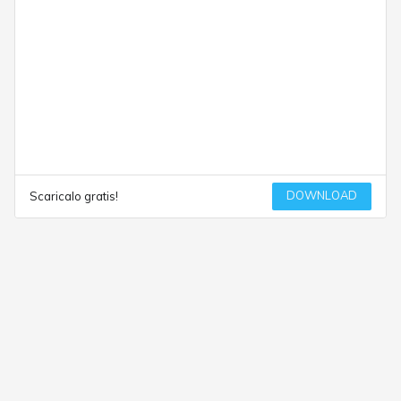
DOWNLOAD
Scaricalo gratis!