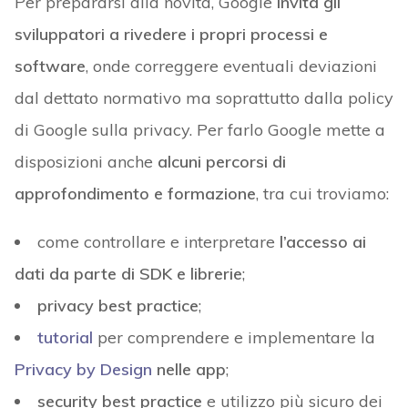
Per prepararsi alla novità, Google
invita gli
sviluppatori a rivedere i propri processi e
software
, onde correggere eventuali deviazioni
dal dettato normativo ma soprattutto dalla policy
di Google sulla privacy. Per farlo Google mette a
disposizioni anche
alcuni percorsi di
approfondimento e formazione
, tra cui troviamo:
come controllare e interpretare
l’accesso ai
dati da parte di SDK e librerie
;
privacy best practice
;
tutorial
per comprendere e implementare la
Privacy by Design
nelle app
;
security best practice
e utilizzo più sicuro dei