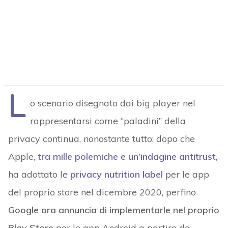
L
o scenario disegnato dai big player nel
rappresentarsi come “paladini” della
privacy continua, nonostante tutto: dopo che
Apple,
tra mille polemiche e un’indagine antitrust
,
ha adottato le
privacy nutrition label
per le app
del proprio store nel dicembre 2020, perfino
Google ora annuncia di implementarle nel proprio
Play Store
per le app Android a partire da