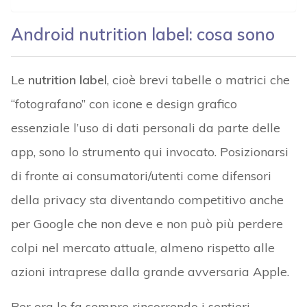
Android nutrition label: cosa sono
Le
nutrition label
, cioè brevi tabelle o matrici che
“fotografano” con icone e design grafico
essenziale l’uso di dati personali da parte delle
app, sono lo strumento qui invocato. Posizionarsi
di fronte ai consumatori/utenti come difensori
della privacy sta diventando competitivo anche
per Google che non deve e non può più perdere
colpi nel mercato attuale, almeno rispetto alle
azioni intraprese dalla grande avversaria Apple.
Per ora lo fa sempre rincorrendo i sentieri