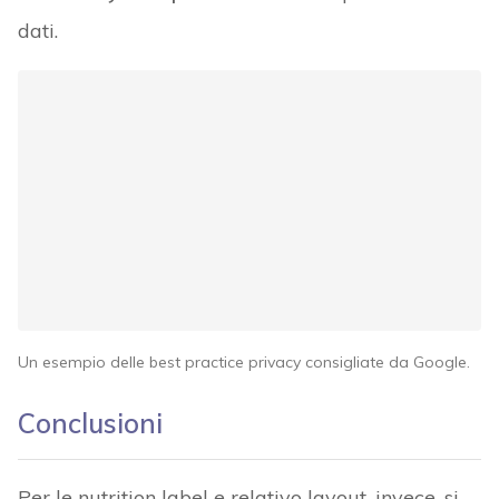
dati.
Un esempio delle best practice privacy consigliate da Google.
Conclusioni
Per le nutrition label e relativo layout, invece, si