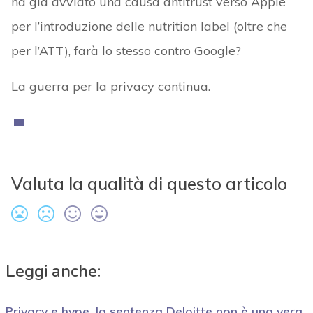
ha già avviato una causa antitrust verso Apple
per l’introduzione delle nutrition label (oltre che
per l’ATT), farà lo stesso contro Google?
La guerra per la privacy continua.
Valuta la qualità di questo articolo
Leggi anche:
Privacy e hype, la sentenza Deloitte non è una vera