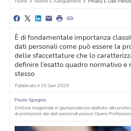
Home
Norme E Adeguamenti
Privacy E Dati Person
È di fondamentale importanza classi
dati personali come può essere la pro
delle sfaccettature che lo caratterizz
definire l’esatto quadro normativo e m
stesso
Pubblicato il 15 Gen 2020
Paolo Spagna
Dottore magistrale in giurisprudenza abilitato alla profe
di protezione dei dati personali presso Opera Professioni