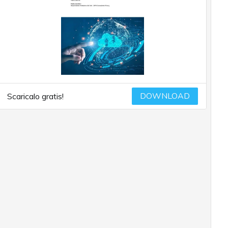
DOWNLOAD
Scaricalo gratis!