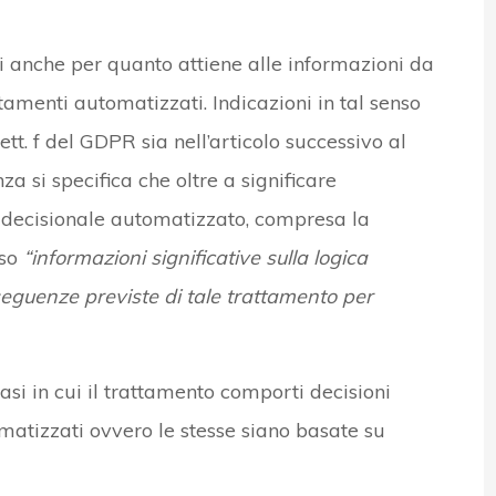
ghi anche per quanto attiene alle informazioni da
ttamenti automatizzati. Indicazioni in tal senso
 lett. f del GDPR sia nell’articolo successivo al
za si specifica che oltre a significare
so decisionale automatizzato, compresa la
sso
“informazioni significative sulla logica
seguenze previste di tale trattamento per
si in cui il trattamento comporti decisioni
atizzati ovvero le stesse siano basate su