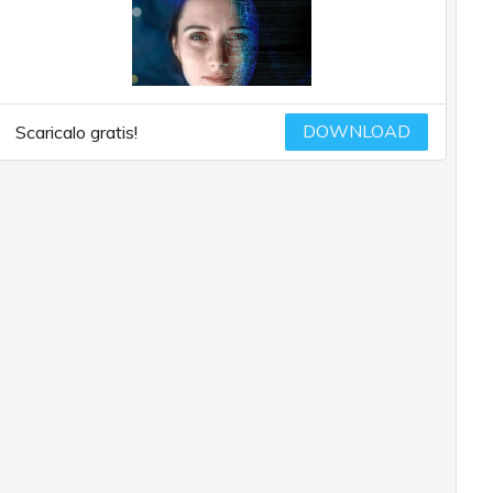
DOWNLOAD
Scaricalo gratis!