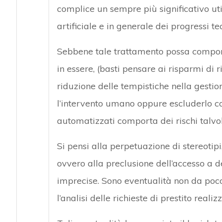
complice un sempre più significativo util
artificiale e in generale dei progressi t
Sebbene tale trattamento possa comporta
in essere, (basti pensare ai risparmi di r
riduzione delle tempistiche nella gestio
l’intervento umano oppure escluderlo 
automatizzati comporta dei rischi talvolt
Si pensi alla perpetuazione di stereotipi,
ovvero alla preclusione dell’accesso a de
imprecise. Sono eventualità non da poco 
l’analisi delle richieste di prestito re