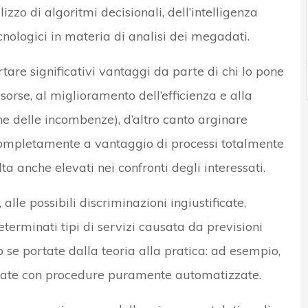
izzo di algoritmi decisionali, dell’intelligenza
ecnologici in materia di analisi dei megadati.
re significativi vantaggi da parte di chi lo pone
isorse, al miglioramento dell’efficienza e alla
ne delle incombenze), d’altro canto arginare
completamente a vantaggio di processi totalmente
a anche elevati nei confronti degli interessati.
 alle possibili discriminazioni ingiustificate,
terminati tipi di servizi causata da previsioni
se portate dalla teoria alla pratica: ad esempio,
alizzate con procedure puramente automatizzate.