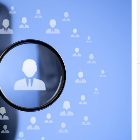
D
Data Protection