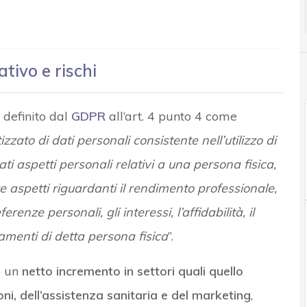
tivo e rischi
 definito dal
GDPR
all’art. 4 punto 4 come
zato di dati personali consistente nell’utilizzo di
ti aspetti personali relativi a una persona fisica,
e aspetti riguardanti il rendimento professionale,
renze personali, gli interessi, l’affidabilità, il
amenti di detta persona fisica
”.
o un
netto incremento in settori quali quello
oni, dell’assistenza sanitaria e del marketing
,