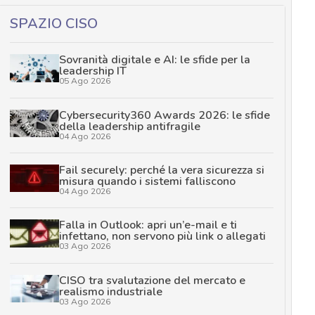
SPAZIO CISO
Sovranità digitale e AI: le sfide per la
leadership IT
05 Ago 2026
Cybersecurity360 Awards 2026: le sfide
della leadership antifragile
04 Ago 2026
Fail securely: perché la vera sicurezza si
misura quando i sistemi falliscono
04 Ago 2026
Falla in Outlook: apri un’e-mail e ti
infettano, non servono più link o allegati
03 Ago 2026
CISO tra svalutazione del mercato e
realismo industriale
03 Ago 2026