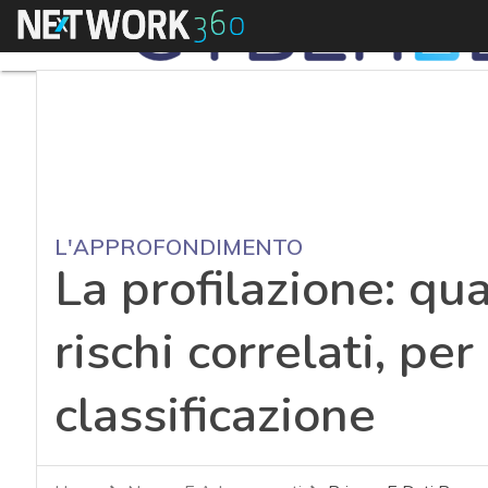
Menu
L'APPROFONDIMENTO
La profilazione: qu
rischi correlati, pe
classificazione