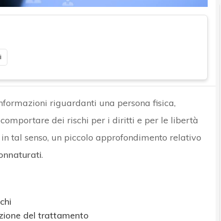
i
nformazioni riguardanti una persona fisica,
mportare dei rischi per i diritti e per le libertà
e, in tal senso, un piccolo approfondimento relativo
connaturati
.
chi
azione del trattamento