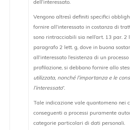
dell’interessato.
Vengono altresì definiti specifici obbli
fornire all’interessato in costanza di tra
sono rintracciabili sia nell’art. 13 par. 2
paragrafo 2 lett. g, dove in buona sostan
all’interessato l’esistenza di un proces
profilazione, si debbano fornire allo ste
utilizzata, nonché l’importanza e le con
l’interessato
”.
Tale indicazione vale quantomeno nei ca
conseguenti a processi puramente autom
categorie particolari di dati personali.